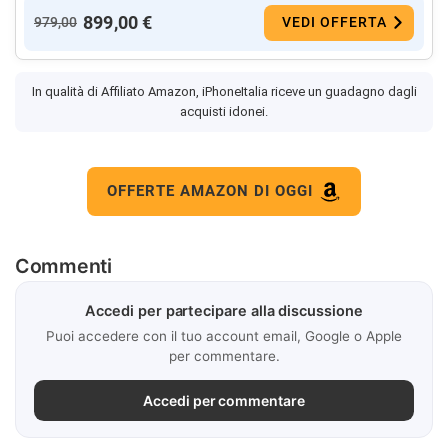
899,00 €
979,00
VEDI OFFERTA
In qualità di Affiliato Amazon, iPhoneItalia riceve un guadagno dagli
acquisti idonei.
OFFERTE AMAZON DI OGGI
Commenti
Accedi per partecipare alla discussione
Puoi accedere con il tuo account email, Google o Apple
per commentare.
Accedi per commentare