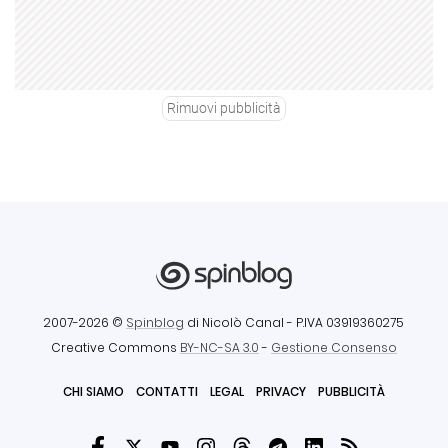
Rimuovi pubblicità
2007-2026 ©
Spinblog
di Nicolò Canal
- P.IVA 03919360275
Creative Commons
BY-NC-SA 3.0
-
Gestione Consenso
CHI SIAMO
CONTATTI
LEGAL
PRIVACY
PUBBLICITÀ