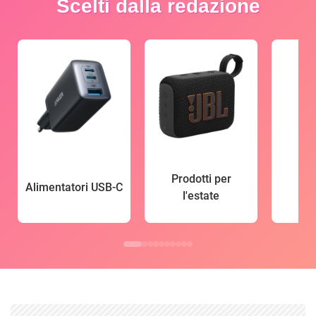
Scelti dalla redazione
Prodotti per
Alimentatori USB-C
l'estate