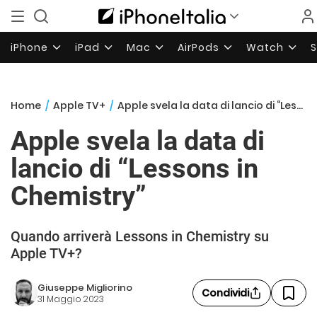
iPhone
iPad
Mac
AirPods
Watch
Home
/
Apple TV+
/
Apple svela la data di lancio di “Lessons in Chemistry”
Apple svela la data di
lancio di “Lessons in
Chemistry”
Quando arriverà Lessons in Chemistry su
Apple TV+?
Giuseppe Migliorino
Condividi
31 Maggio 2023