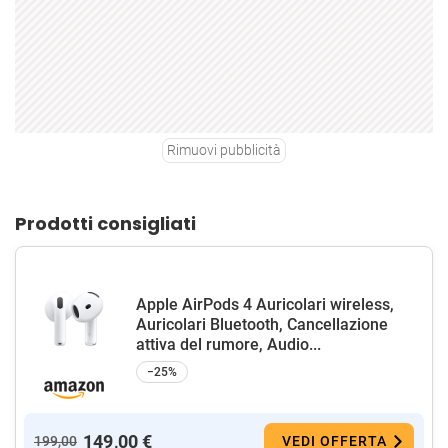
Rimuovi pubblicità
Prodotti consigliati
Apple AirPods 4 Auricolari wireless,
Auricolari Bluetooth, Cancellazione
attiva del rumore, Audio...
−25%
149,00 €
199,00
VEDI OFFERTA