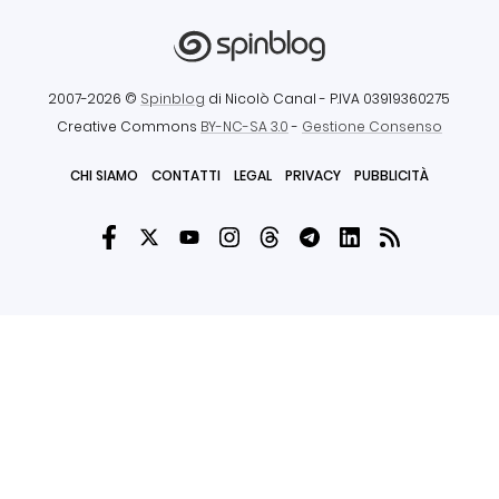
2007-2026 ©
Spinblog
di Nicolò Canal
- P.IVA 03919360275
Creative Commons
BY-NC-SA 3.0
-
Gestione Consenso
CHI SIAMO
CONTATTI
LEGAL
PRIVACY
PUBBLICITÀ