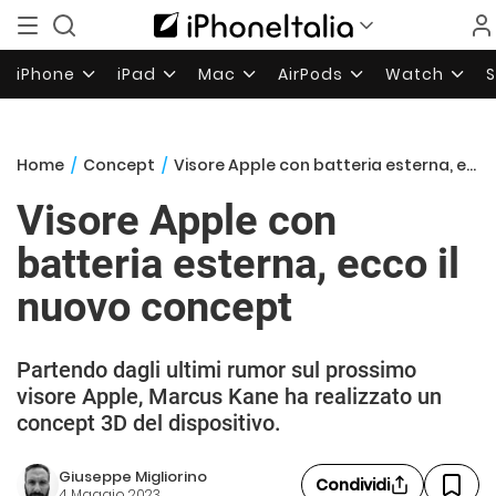
iPhone
iPad
Mac
AirPods
Watch
Home
/
Concept
/
Visore Apple con batteria esterna, ecco il nuovo concept
Visore Apple con
batteria esterna, ecco il
nuovo concept
Partendo dagli ultimi rumor sul prossimo
visore Apple, Marcus Kane ha realizzato un
concept 3D del dispositivo.
Giuseppe Migliorino
Condividi
4 Maggio 2023