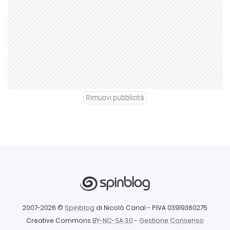
Rimuovi pubblicità
2007-2026 ©
Spinblog
di Nicolò Canal
- P.IVA 03919360275
Creative Commons
BY-NC-SA 3.0
-
Gestione Consenso