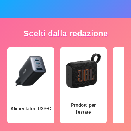
Scelti dalla redazione
Prodotti per
Alimentatori USB-C
l'estate