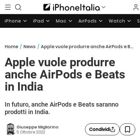
iPhone
iPad
Mac
AirPods
Watch
Home
/
News
/
Apple vuole produrre anche AirPods e Beats in India
Apple vuole produrre
anche AirPods e Beats
in India
In futuro, anche AirPods e Beats saranno
prodotti in India.
Giuseppe Migliorino
Condividi
5 Ottobre 2022