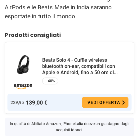
AirPods e le Beats Made in India saranno
esportate in tutto il mondo.
Prodotti consigliati
Beats Solo 4 - Cuffie wireless
bluetooth on-ear, compatibili con
Apple e Android, fino a 50 ore di...
−40%
139,00 €
229,95
VEDI OFFERTA
In qualità di Affiliato Amazon, iPhoneItalia riceve un guadagno dagli
acquisti idonei.