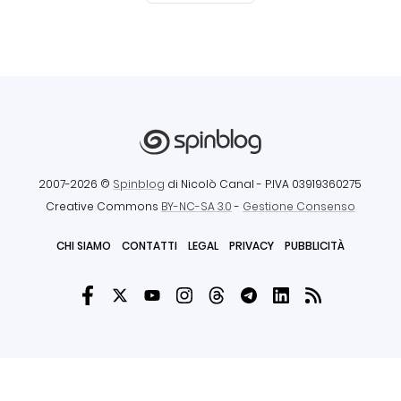
2007-2026 ©
Spinblog
di Nicolò Canal
- P.IVA 03919360275
Creative Commons
BY-NC-SA 3.0
-
Gestione Consenso
CHI SIAMO
CONTATTI
LEGAL
PRIVACY
PUBBLICITÀ