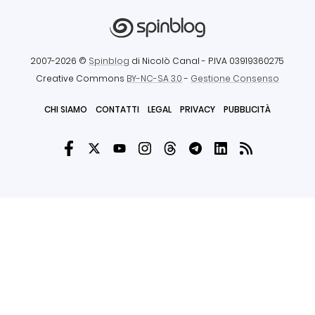
2007-2026 ©
Spinblog
di Nicolò Canal
- P.IVA 03919360275
Creative Commons
BY-NC-SA 3.0
-
Gestione Consenso
CHI SIAMO
CONTATTI
LEGAL
PRIVACY
PUBBLICITÀ