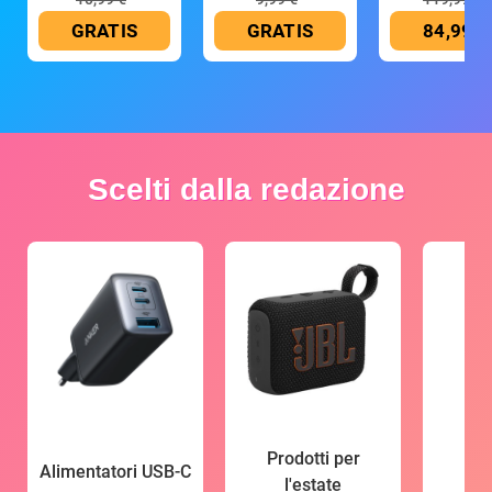
GRATIS
GRATIS
84,99 €
Scelti dalla redazione
Prodotti per
Alimentatori USB-C
l'estate