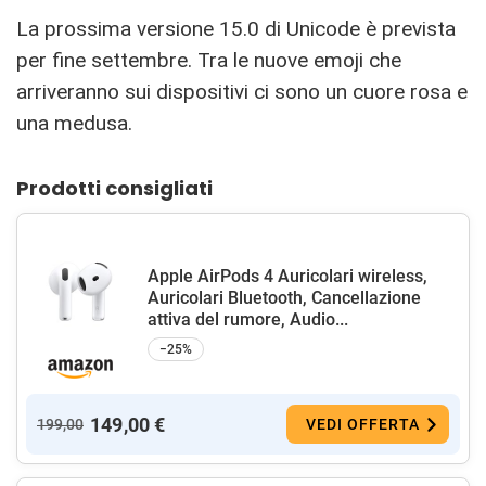
La prossima versione 15.0 di Unicode è prevista
per fine settembre. Tra le nuove emoji che
arriveranno sui dispositivi ci sono un cuore rosa e
una medusa.
Prodotti consigliati
Apple AirPods 4 Auricolari wireless,
Auricolari Bluetooth, Cancellazione
attiva del rumore, Audio...
−25%
149,00 €
199,00
VEDI OFFERTA