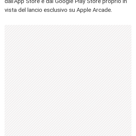
dall’App Store e dal Google Play Store proprio in
vista del lancio esclusivo su Apple Arcade.