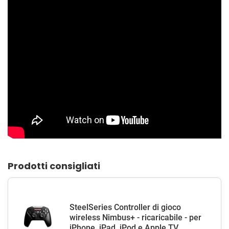
Prodotti consigliati
SteelSeries Controller di gioco
wireless Nimbus+ - ricaricabile - per
iPhone, iPad, iPod e Apple TV