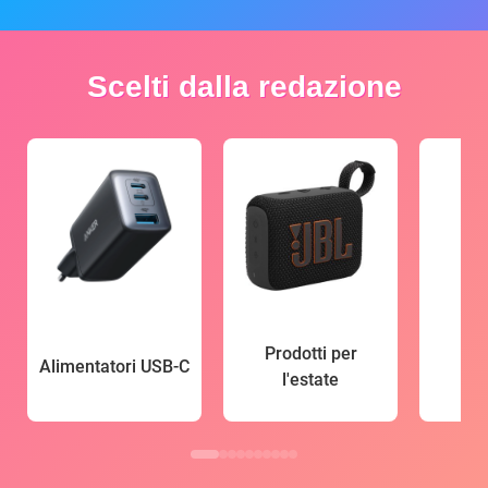
Scelti dalla redazione
Prodotti per
Alimentatori USB-C
l'estate