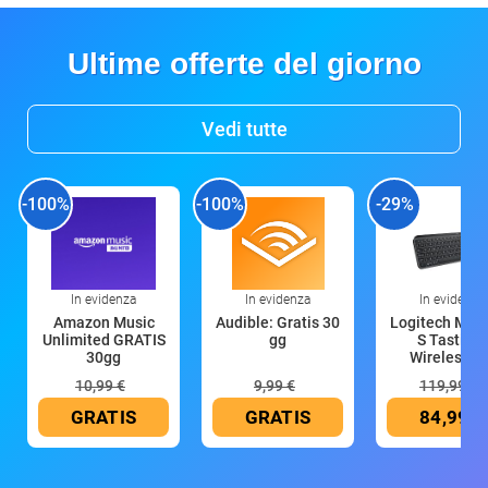
Ultime offerte del giorno
Vedi tutte
-100%
-100%
-29%
In evidenza
In evidenza
In evidenza
Amazon Music
Audible: Gratis 30
Logitech MX 
Unlimited GRATIS
gg
S Tastiera
30gg
Wireless (G
10,99 €
9,99 €
119,99 €
GRATIS
GRATIS
84,99 €