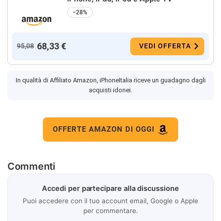
−28%
68,33 €
95,08
VEDI OFFERTA
In qualità di Affiliato Amazon, iPhoneItalia riceve un guadagno dagli
acquisti idonei.
OFFERTE AMAZON DI OGGI
Commenti
Accedi per partecipare alla discussione
Puoi accedere con il tuo account email, Google o Apple
per commentare.