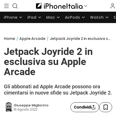
iPhone
iPad
Mac
AirPods
Watch
Home
/
Apple Arcade
/
Jetpack Joyride 2 in esclusiva su Apple Arcade
Jetpack Joyride 2 in
esclusiva su Apple
Arcade
Gli abbonati ad Apple Arcade possono ora
cimentarsi in nuove sfide su Jetpack Joyride 2.
Giuseppe Migliorino
Condividi
19 Agosto 2022