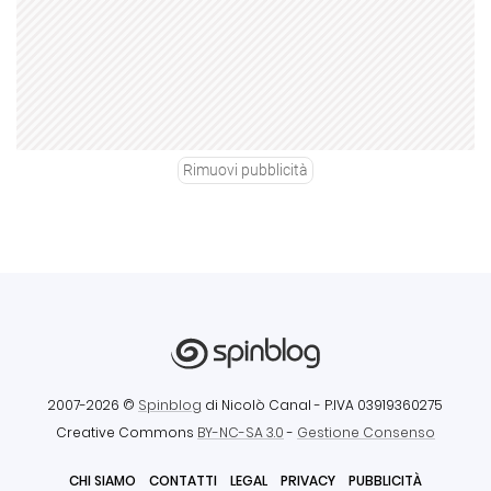
Rimuovi pubblicità
2007-2026 ©
Spinblog
di Nicolò Canal
- P.IVA 03919360275
Creative Commons
BY-NC-SA 3.0
-
Gestione Consenso
CHI SIAMO
CONTATTI
LEGAL
PRIVACY
PUBBLICITÀ