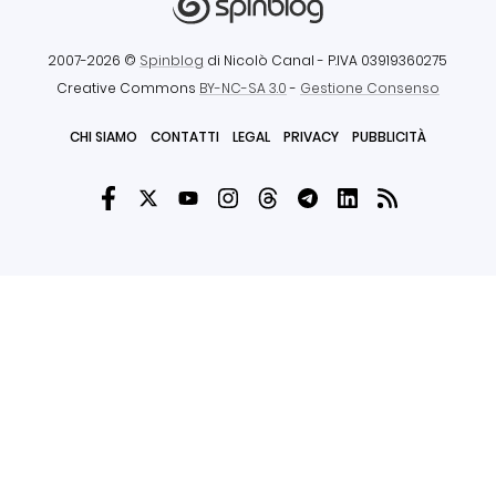
2007-2026 ©
Spinblog
di Nicolò Canal
- P.IVA 03919360275
Creative Commons
BY-NC-SA 3.0
-
Gestione Consenso
CHI SIAMO
CONTATTI
LEGAL
PRIVACY
PUBBLICITÀ