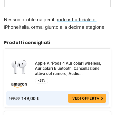
Nessun problema per il
podcast ufficiale di
iPhoneItalia
, ormai giunto alla decima stagione!
Prodotti consigliati
Apple AirPods 4 Auricolari wireless,
Auricolari Bluetooth, Cancellazione
attiva del rumore, Audio...
−25%
149,00 €
199,00
VEDI OFFERTA