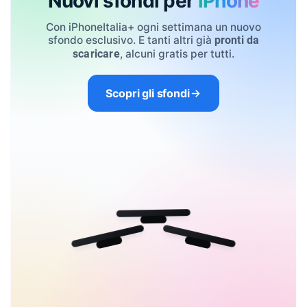
Nuovi sfondi per
iPhone
Con iPhoneItalia+ ogni settimana un nuovo
sfondo esclusivo. E tanti altri già
pronti da
, alcuni gratis per tutti.
scaricare
Scopri gli sfondi