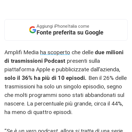
Aggiungi
iPhoneItalia come
Fonte preferita su Google
Amplifi Media
ha scoperto
che delle
due milioni
di trasmissioni Podcast
presenti sulla
piattaforma Apple e pubblicizzate dall’azienda,
solo il 36% ha più di 10 episodi.
Ben il 26% delle
trasmissioni ha solo un singolo episodio, segno
che molti programmi sono stati abbandonati sul
nascere. La percentuale più grande, circa il 44%,
ha meno di quattro episodi.
“
Se è un vero podcast, allora si tratta di una serie