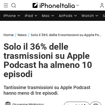
iPhone
iPad
Mac
AirPods
Watch
Home
/
News
/
Solo il 36% delle trasmissioni su Apple Podcast ha almeno 10 episodi
Solo il 36% delle
trasmissioni su Apple
Podcast ha almeno 10
episodi
Tantissime trasmissioni su Apple Podcast
hanno meno di tre episodi.
Giuseppe Migliorino