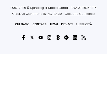
2007-2026 ©
Spinblog
di Nicolò Canal
- P.IVA 03919360275
Creative Commons
BY-NC-SA 3.0
-
Gestione Consenso
CHI SIAMO
CONTATTI
LEGAL
PRIVACY
PUBBLICITÀ