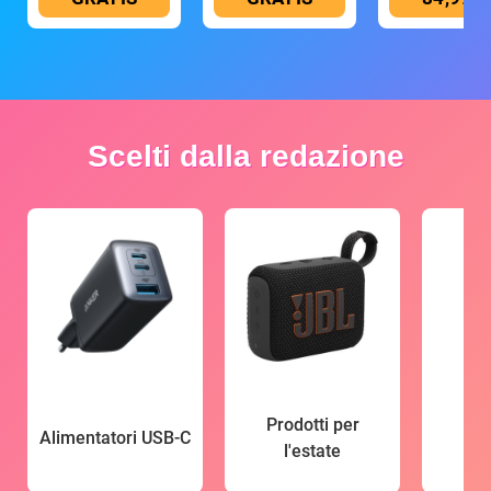
Scelti dalla redazione
Prodotti per
Alimentatori USB-C
l'estate