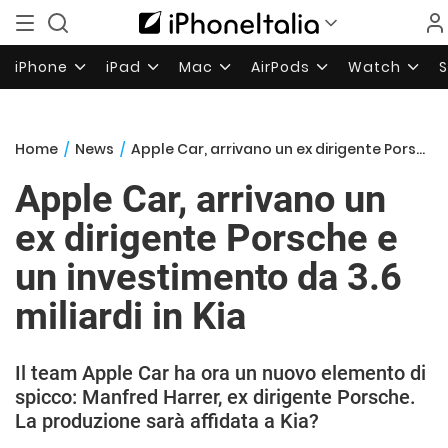
iPhone
iPad
Mac
AirPods
Watch
Home
/
News
/
Apple Car, arrivano un ex dirigente Porsche e un investimento da 3.6 miliardi in Kia
Apple Car, arrivano un
ex dirigente Porsche e
un investimento da 3.6
miliardi in Kia
Il team Apple Car ha ora un nuovo elemento di
spicco: Manfred Harrer, ex dirigente Porsche.
La produzione sarà affidata a Kia?