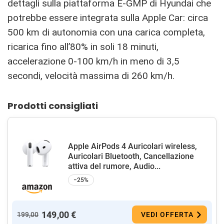
dettagli sulla piattaforma E-GMP di Hyundai che
potrebbe essere integrata sulla Apple Car: circa
500 km di autonomia con una carica completa,
ricarica fino all’80% in soli 18 minuti,
accelerazione 0-100 km/h in meno di 3,5
secondi, velocità massima di 260 km/h.
Prodotti consigliati
Apple AirPods 4 Auricolari wireless,
Auricolari Bluetooth, Cancellazione
attiva del rumore, Audio...
−25%
149,00 €
199,00
VEDI OFFERTA