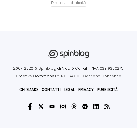
Rimuovi pubblicità
2007-2026 ©
Spinblog
di Nicolò Canal
- P.IVA 03919360275
Creative Commons
BY-NC-SA 3.0
-
Gestione Consenso
CHI SIAMO
CONTATTI
LEGAL
PRIVACY
PUBBLICITÀ