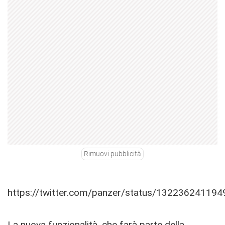
Rimuovi pubblicità
https://twitter.com/panzer/status/13223624119
La nuova funzionalità, che farà parte della