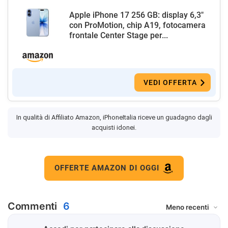
Apple iPhone 17 256 GB: display 6,3"
con ProMotion, chip A19, fotocamera
frontale Center Stage per...
VEDI OFFERTA
In qualità di Affiliato Amazon, iPhoneItalia riceve un guadagno dagli
acquisti idonei.
OFFERTE AMAZON DI OGGI
Commenti
6