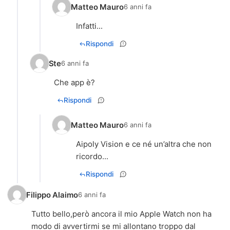
Matteo Mauro
6 anni fa
Infatti...
Rispondi
Ste
6 anni fa
Che app è?
Rispondi
Matteo Mauro
6 anni fa
Aipoly Vision e ce né un’altra che non
ricordo...
Rispondi
Filippo Alaimo
6 anni fa
Tutto bello,però ancora il mio Apple Watch non ha
modo di avvertirmi se mi allontano troppo dal