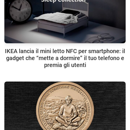
IKEA lancia il mini letto NFC per smartphone: il
gadget che “mette a dormire” il tuo telefono e
premia gli utenti