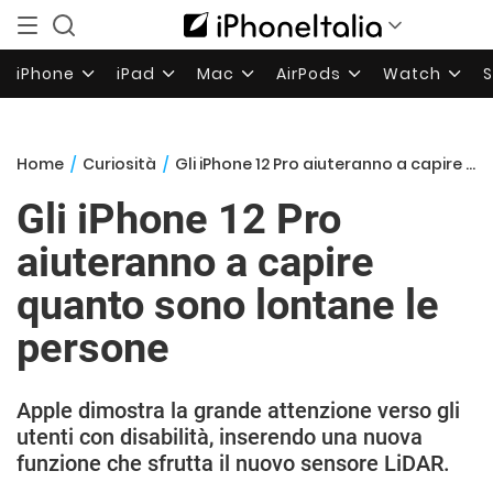
iPhone
iPad
Mac
AirPods
Watch
Home
/
Curiosità
/
Gli iPhone 12 Pro aiuteranno a capire quanto sono lontane le persone
Gli iPhone 12 Pro
aiuteranno a capire
quanto sono lontane le
persone
Apple dimostra la grande attenzione verso gli
utenti con disabilità, inserendo una nuova
funzione che sfrutta il nuovo sensore LiDAR.