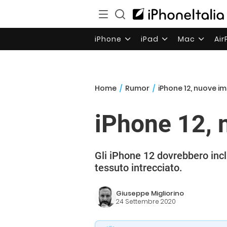
iPhone
iPad
Mac
Ai
Home
/
Rumor
/
iPhone 12, nuove i
iPhone 12, 
Gli iPhone 12 dovrebbero inc
tessuto intrecciato.
Giuseppe Migliorino
24 Settembre 2020