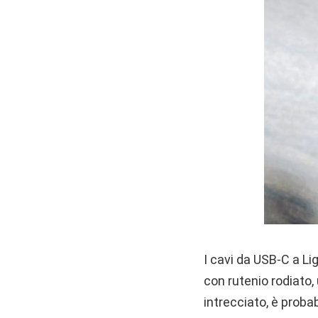
I cavi da USB-C a Li
con rutenio rodiato,
intrecciato, è proba