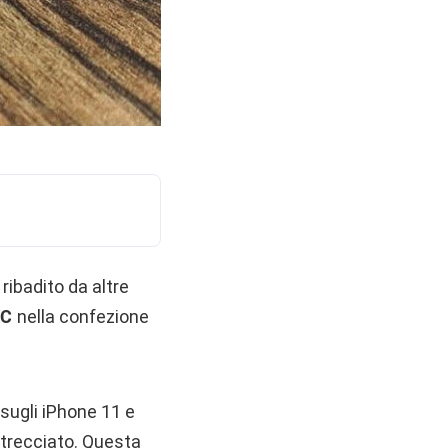
ibadito da altre
-C
nella confezione
 sugli iPhone 11 e
intrecciato. Questa