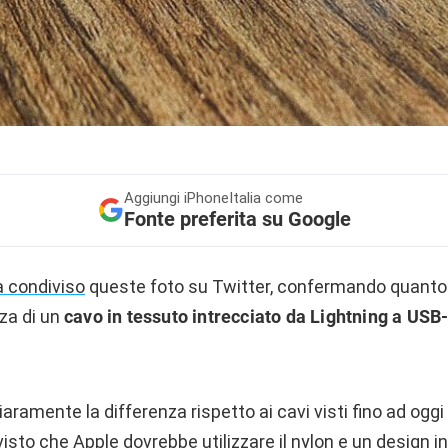
Aggiungi
iPhoneItalia come
Fonte preferita su Google
a condiviso
queste foto su Twitter, confermando quanto r
nza di un
cavo in tessuto intrecciato da Lightning a USB
iaramente la differenza rispetto ai cavi visti fino ad oggi
visto che Apple dovrebbe utilizzare il nylon e un design 