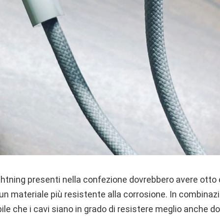
ghtning presenti nella confezione dovrebbero avere otto 
 un materiale più resistente alla corrosione. In combinaz
bile che i cavi siano in grado di resistere meglio anche do