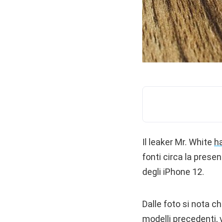
Il leaker Mr. White
h
fonti circa la prese
degli iPhone 12.
Dalle foto si nota ch
modelli precedenti, 