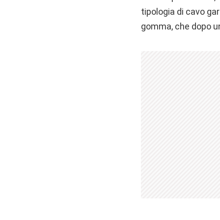
tipologia di cavo ga
gomma, che dopo un 