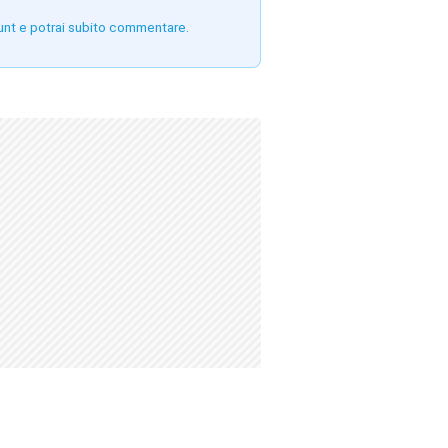
unt e potrai subito commentare.