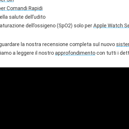
per Comandi Rapidi
lla salute dell’udito
aturazione dell’ossigeno (SpO2) solo per
Apple Watch Se
 guardare la nostra recensione completa sul nuovo
siste
tiamo a leggere il nostro
approfondimento
con tutti i dett