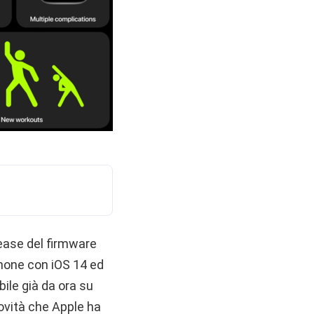
ease del firmware
Phone con iOS 14 ed
bile già da ora su
novità che Apple ha