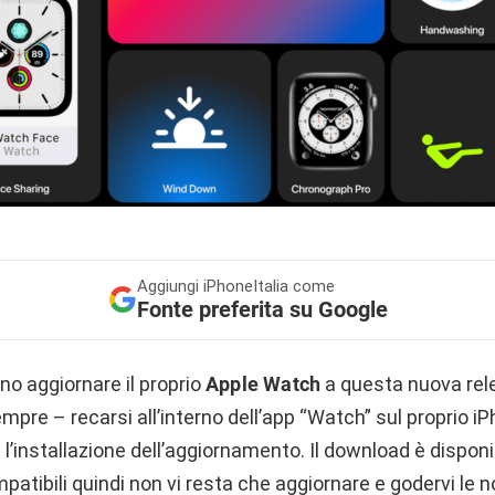
Aggiungi
iPhoneItalia come
Fonte preferita su Google
nno aggiornare il proprio
Apple Watch
a questa nuova rel
pre – recarsi all’interno dell’app “Watch” sul proprio i
 l’installazione dell’aggiornamento. Il download è disponi
ompatibili quindi non vi resta che aggiornare e godervi le 