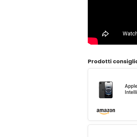
Prodotti consigli
Apple
Intel