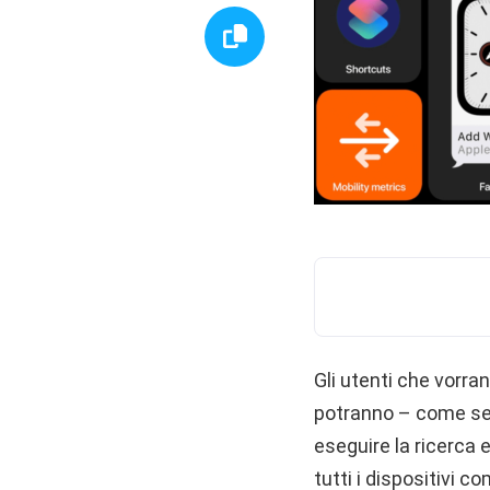
Gli utenti che vorra
potranno – come sem
eseguire la ricerca e
tutti i dispositivi c