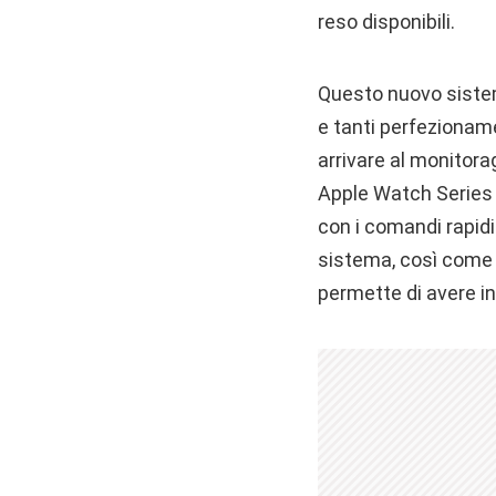
reso disponibili.
Questo nuovo sistem
e tanti perfezioname
arrivare al monitora
Apple Watch Series 6
con i comandi rapidi
sistema, così come 
permette di avere in