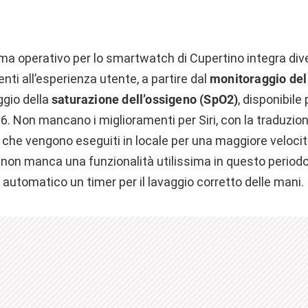
a operativo per lo smartwatch di Cupertino integra div
nti all’esperienza utente, a partire dal
monitoraggio del
ggio della
saturazione dell’ossigeno (SpO2)
, disponibile
. Non mancano i miglioramenti per Siri, con la traduzione
 che vengono eseguiti in locale per una maggiore velocità
non manca una funzionalità utilissima in questo periodo
 automatico un timer per il lavaggio corretto delle mani.