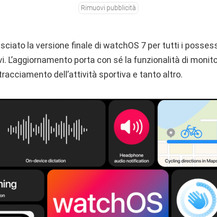
Rimuovi pubblicità
sciato la versione finale di watchOS 7 per tutti i posses
i. L’aggiornamento porta con sé la funzionalità di monit
tracciamento dell’attività sportiva e tanto altro.