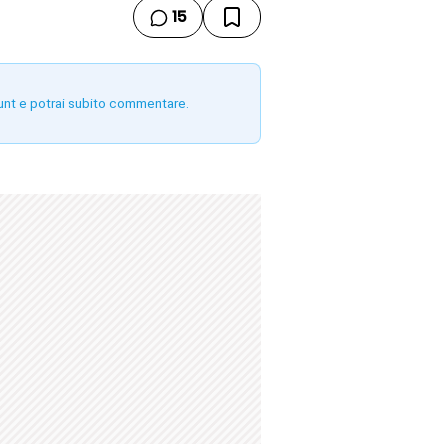
15
unt e potrai subito commentare.