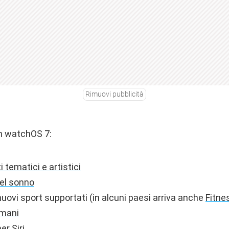
Rimuovi pubblicità
n watchOS 7:
 tematici e artistici
el sonno
uovi sport supportati (in alcuni paesi arriva anche
Fitne
 mani
er Siri