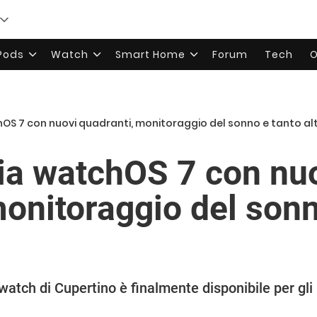
rPods
Watch
Smart Home
Forum
Tech
O
hOS 7 con nuovi quadranti, monitoraggio del sonno e tanto al
cia watchOS 7 con nu
monitoraggio del sonn
atch di Cupertino è finalmente disponibile per gli 