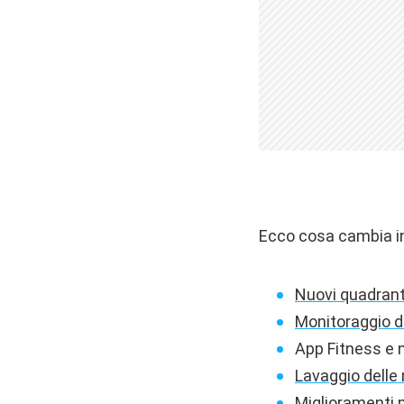
Ecco cosa cambia i
Nuovi quadranti
Monitoraggio d
App Fitness e n
Lavaggio delle
Miglioramenti p