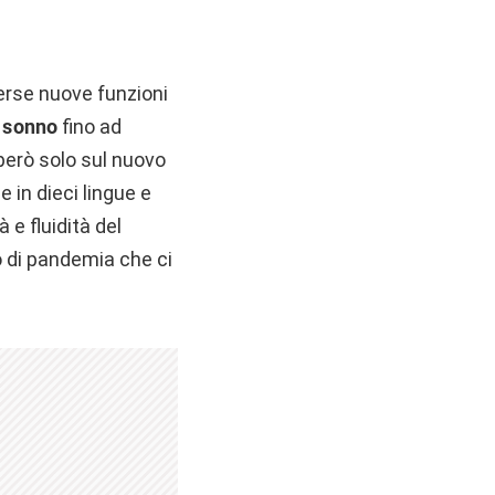
erse nuove funzioni
 sonno
fino ad
 però solo sul nuovo
 in dieci lingue e
 e fluidità del
 di pandemia che ci