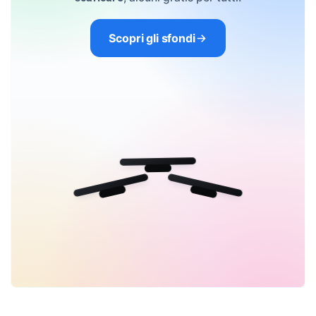
Scopri gli sfondi