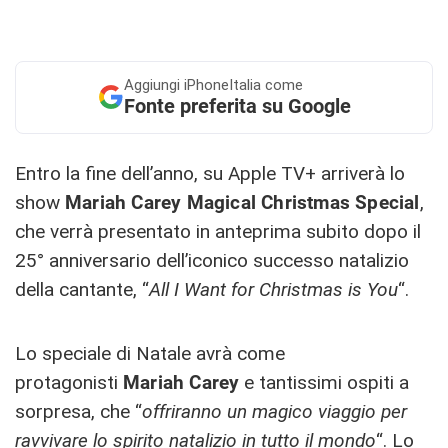
Aggiungi
iPhoneItalia come
Fonte preferita su Google
Entro la fine dell’anno, su Apple TV+ arriverà lo
show
Mariah Carey Magical Christmas Special
,
che verrà presentato in anteprima subito dopo il
25° anniversario dell’iconico successo natalizio
della cantante, “
All I Want for Christmas is You
“.
Lo speciale di Natale avrà come
protagonisti
Mariah Carey
e tantissimi ospiti a
sorpresa, che “
offriranno un magico viaggio per
ravvivare lo spirito natalizio in tutto il mondo
“. Lo