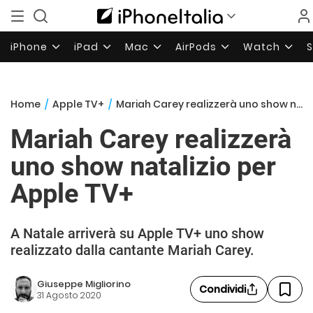
iPhone
iPad
Mac
AirPods
Watch
Home
/
Apple TV+
/
Mariah Carey realizzerà uno show natalizio per Apple TV+
Mariah Carey realizzerà
uno show natalizio per
Apple TV+
A Natale arriverà su Apple TV+ uno show
realizzato dalla cantante Mariah Carey.
Giuseppe Migliorino
Condividi
31 Agosto 2020