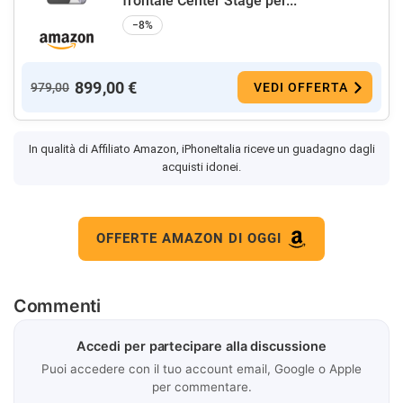
frontale Center Stage per...
−8%
899,00 €
979,00
VEDI OFFERTA
In qualità di Affiliato Amazon, iPhoneItalia riceve un guadagno dagli
acquisti idonei.
OFFERTE AMAZON DI OGGI
Commenti
Accedi per partecipare alla discussione
Puoi accedere con il tuo account email, Google o Apple
per commentare.