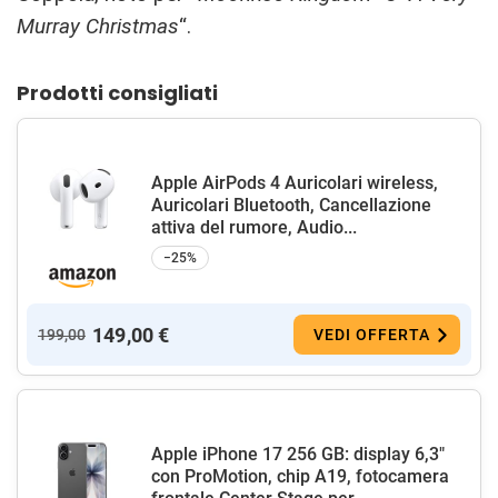
Murray Christmas
“.
Prodotti consigliati
Apple AirPods 4 Auricolari wireless,
Auricolari Bluetooth, Cancellazione
attiva del rumore, Audio...
−25%
149,00 €
199,00
VEDI OFFERTA
Apple iPhone 17 256 GB: display 6,3"
con ProMotion, chip A19, fotocamera