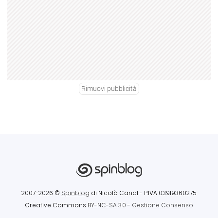
Rimuovi pubblicità
2007-2026 ©
Spinblog
di Nicolò Canal
- P.IVA 03919360275
Creative Commons
BY-NC-SA 3.0
-
Gestione Consenso