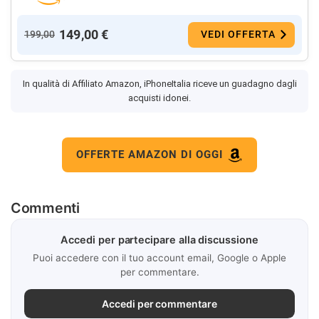
149,00 €
199,00
VEDI OFFERTA
In qualità di Affiliato Amazon, iPhoneItalia riceve un guadagno dagli
acquisti idonei.
OFFERTE AMAZON DI OGGI
Commenti
Accedi per partecipare alla discussione
Puoi accedere con il tuo account email, Google o Apple
per commentare.
Accedi per commentare