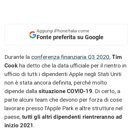
Aggiungi
iPhoneItalia come
Fonte preferita su Google
Durante la
conferenza finanziaria Q3 2020
,
Tim
Cook
ha detto che la data ufficiale per il rientro in
ufficio di tutti i dipendenti Apple negli Stati Uniti
non è stata ancora definita, perché molto
dipende dalla
situazione COVID-19
. Di certo, a
parte alcuni team che devono per forza di cose
lavorare presso l’Apple Park e altre strutture nel
paese,
tutti gli altri dipendenti rientreranno ad
inizio 2021
.