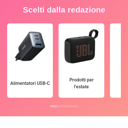
Scelti dalla redazione
Prodotti per
Alimentatori USB-C
l'estate