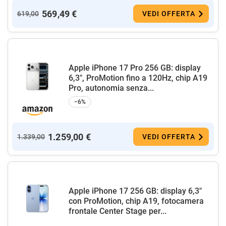
569,49 €
619,00
VEDI OFFERTA
Apple iPhone 17 Pro 256 GB: display
6,3", ProMotion fino a 120Hz, chip A19
Pro, autonomia senza...
−6%
1.259,00 €
1.339,00
VEDI OFFERTA
Apple iPhone 17 256 GB: display 6,3"
con ProMotion, chip A19, fotocamera
frontale Center Stage per...