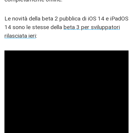
Le novità della beta 2 pubblica di iOS 14 e iPadOS
14 sono le stesse della
beta 3 per sviluppatori
rilasciata ieri
: