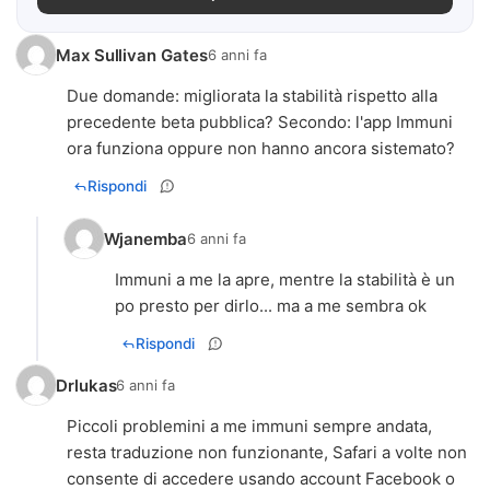
Max Sullivan Gates
6 anni fa
Due domande: migliorata la stabilità rispetto alla
precedente beta pubblica? Secondo: l'app Immuni
ora funziona oppure non hanno ancora sistemato?
Rispondi
Wjanemba
6 anni fa
Immuni a me la apre, mentre la stabilità è un
po presto per dirlo... ma a me sembra ok
Rispondi
Drlukas
6 anni fa
Piccoli problemini a me immuni sempre andata,
resta traduzione non funzionante, Safari a volte non
consente di accedere usando account Facebook o