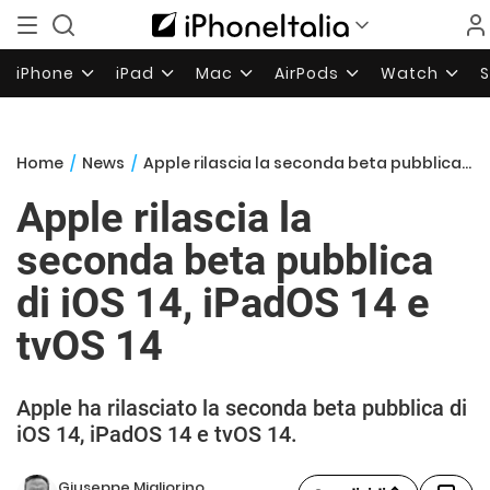
iPhone
iPad
Mac
AirPods
Watch
Home
/
News
/
Apple rilascia la seconda beta pubblica di iOS 14, iPadOS 14 e tvOS 14
Apple rilascia la
seconda beta pubblica
di iOS 14, iPadOS 14 e
tvOS 14
Apple ha rilasciato la seconda beta pubblica di
iOS 14, iPadOS 14 e tvOS 14.
Giuseppe Migliorino