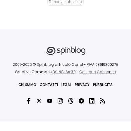
Rimuovi pubblicità
2007-2026 ©
Spinblog
di Nicolò Canal
- P.IVA 03919360275
Creative Commons
BY-NC-SA 3.0
-
Gestione Consenso
CHI SIAMO
CONTATTI
LEGAL
PRIVACY
PUBBLICITÀ