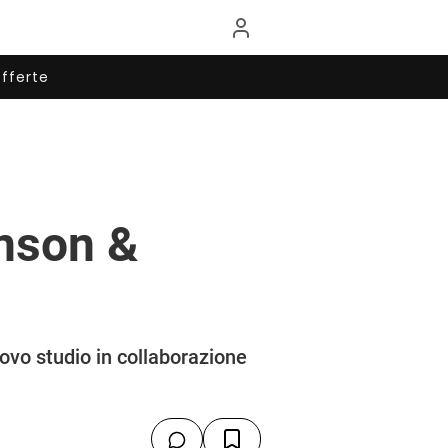
fferte
hnson &
ovo studio in collaborazione