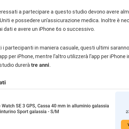
eressati a partecipare a questo studio devono avere alm
i Uniti e possedere un’assicurazione medica. Inoltre è n
 ai dati e avere un iPhone 6s o successivo.
 i partecipanti in maniera casuale, questi ultimi saranno 
’app per ‌iPhone‌, mentre l’altro utilizzerà l’app ‌per iPhon
 studio durerà
tre anni
.
ati
 Watch SE 3 GPS, Cassa 40 mm in alluminio galassia
inturino Sport galassia - S/M
2