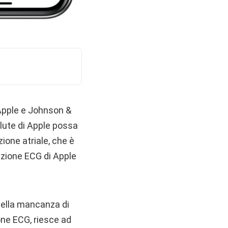
 Apple e Johnson &
lute di Apple possa
zione atriale, che è
unzione ECG di Apple
ella mancanza di
one ECG, riesce ad