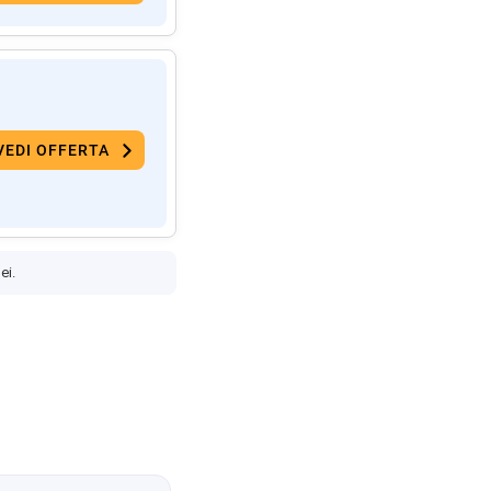
VEDI OFFERTA
ei.