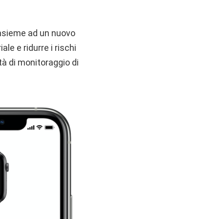
nsieme ad un nuovo
ale e ridurre i rischi
tà di monitoraggio di