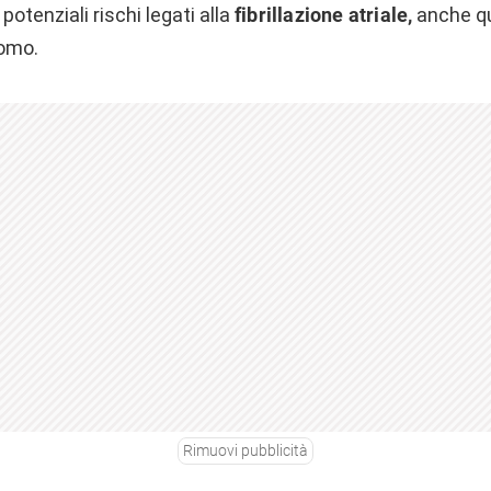
 potenziali rischi legati alla
fibrillazione atriale,
anche qu
tomo.
Rimuovi pubblicità