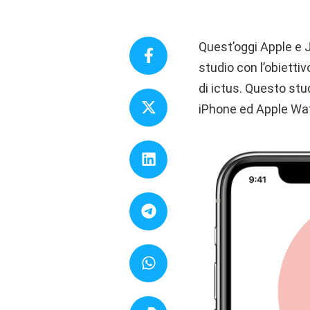
Quest’oggi Apple e
studio con l’obiettivo
di ictus. Questo stu
‌iPhone‌ ed Apple Wat