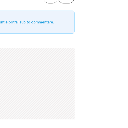
unt e potrai subito commentare.