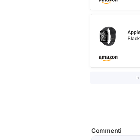
Apple
Black
In
Commenti