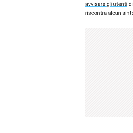
avvisare gli utenti
di
riscontra alcun sin