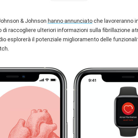
 Johnson & Johnson
hanno annunciato
che lavoreranno i
 di raccogliere ulteriori informazioni sulla fibrillazione atri
dio esplorerà il potenziale miglioramento delle funzionali
ch‌.