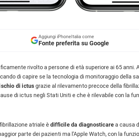
Aggiungi
iPhoneItalia come
Fonte preferita su Google
ficamente rivolto a persone di età superiore ai 65 anni.
ando di capire se la tecnologia di monitoraggio della sa
rischio di ictus
grazie al rilevamento precoce della fibrilla
cause di ictus negli Stati Uniti e che è rilevabile con la f
fibrillazione atriale è
difficile da diagnosticare
a causa d
 maggior parte dei pazienti ma l’Apple Watch, con la funzi