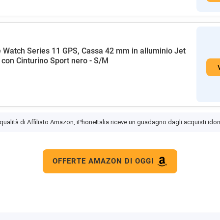
 Watch Series 11 GPS, Cassa 42 mm in alluminio Jet
 con Cinturino Sport nero - S/M
 qualità di Affiliato Amazon, iPhoneItalia riceve un guadagno dagli acquisti idon
OFFERTE AMAZON DI OGGI