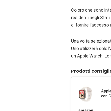
Coloro che sono int
residenti negli Stat
di fornire l’accesso
Una volta selezionati
Uno utilizzerà solo l
un Apple Watch‌. Lo
Prodotti consigli
Apple
con C