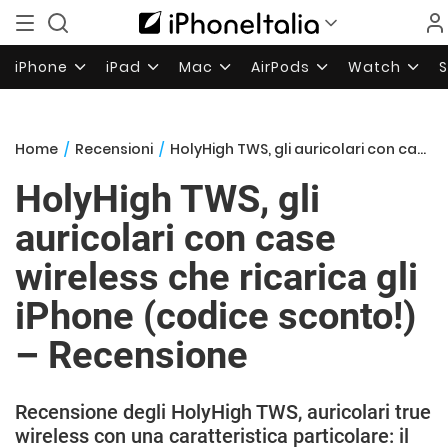
iPhone
iPad
Mac
AirPods
Watch
Home
/
Recensioni
/
HolyHigh TWS, gli auricolari con case wireless che ricarica gli iPhone (codice sconto!) – Recensione
HolyHigh TWS, gli
auricolari con case
wireless che ricarica gli
iPhone (codice sconto!)
– Recensione
Recensione degli HolyHigh TWS, auricolari true
wireless con una caratteristica particolare: il