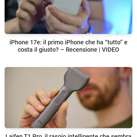
iPhone 17e: il primo iPhone che ha “tutto” e
costa il giusto? – Recensione | VIDEO
Laifen T1 Pro, il rasoio intelligente che sembra