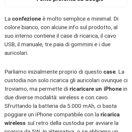
La
confezione
è molto semplice e minimal. Di
colore bianco, con alcune info sul prodotto, al
suo interno contiene il case di ricarica, il cavo
USB, il manuale, tre paia di gommini e i due
auricolari.
Parliamo inizialmente proprio di questo
case
. La
custodia non solo ricarica gli auricolari ovunque ci
troviamo, ma permette di
ricaricare un iPhone
in
due diverse modalità: wireless e con cavo.
Sfruttando la batteria da 5.000 mAh, ci basta
poggiare un iPhone compatibile con la
ricarica
wireless
sul retro della custodia per avviare la
ricarica da 5W. In alternativa, o se abbiamo un