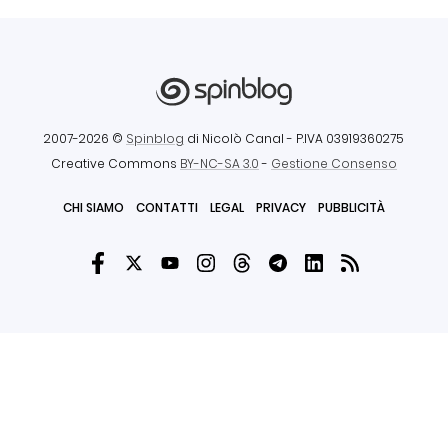
2007-2026 ©
Spinblog
di Nicolò Canal
- P.IVA 03919360275
Creative Commons
BY-NC-SA 3.0
-
Gestione Consenso
CHI SIAMO
CONTATTI
LEGAL
PRIVACY
PUBBLICITÀ