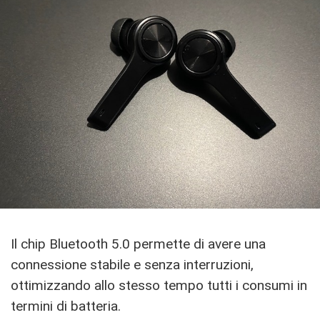
Il chip Bluetooth 5.0 permette di avere una
connessione stabile e senza interruzioni,
ottimizzando allo stesso tempo tutti i consumi in
termini di batteria.