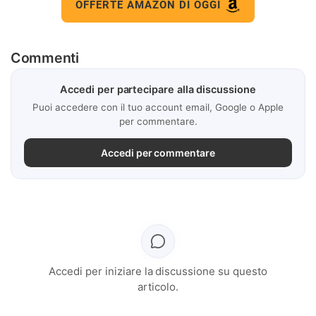
OFFERTE AMAZON DI OGGI
Commenti
Accedi per partecipare alla discussione
Puoi accedere con il tuo account email, Google o Apple
per commentare.
Accedi per commentare
Accedi per iniziare la discussione su questo
articolo.