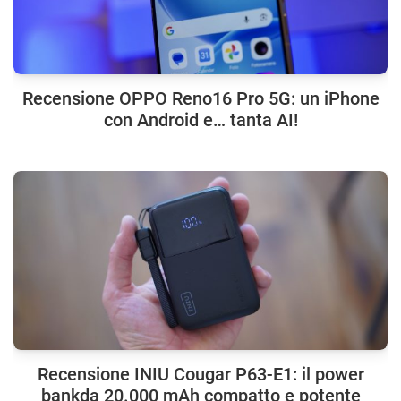
Recensione OPPO Reno16 Pro 5G: un iPhone
con Android e… tanta AI!
Recensione INIU Cougar P63-E1: il power
bankda 20.000 mAh compatto e potente