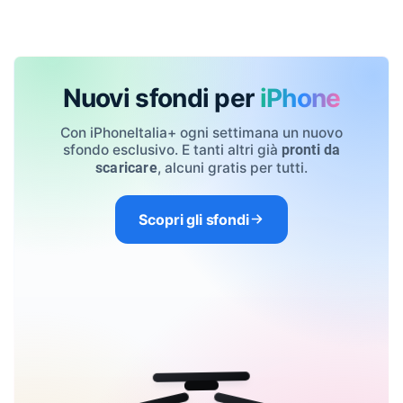
Nuovi sfondi per
iPhone
Con iPhoneItalia+ ogni settimana un nuovo
sfondo esclusivo. E tanti altri già
pronti da
, alcuni gratis per tutti.
scaricare
Scopri gli sfondi