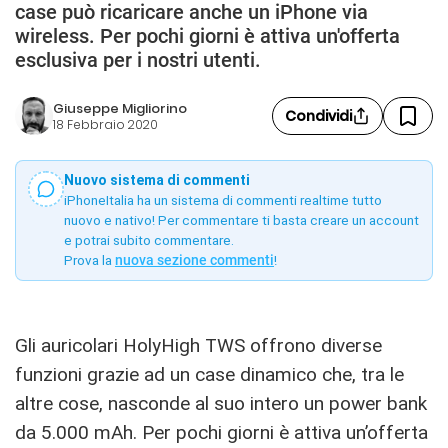
case può ricaricare anche un iPhone via
wireless. Per pochi giorni è attiva un'offerta
esclusiva per i nostri utenti.
Giuseppe Migliorino
Condividi
18 Febbraio 2020
Nuovo sistema di commenti
iPhoneItalia ha un sistema di commenti realtime tutto
nuovo e nativo! Per commentare ti basta creare un account
e potrai subito commentare.
Prova la
nuova sezione commenti
!
Gli auricolari HolyHigh TWS offrono diverse
funzioni grazie ad un case dinamico che, tra le
altre cose, nasconde al suo intero un power bank
da 5.000 mAh. Per pochi giorni è attiva un’offerta