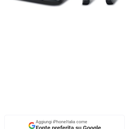
Aggiungi
iPhoneItalia come
Fonte preferita su Google