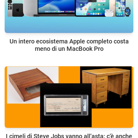
Un intero ecosistema Apple completo costa
meno di un MacBook Pro
I cimeli di Steve Jobs vanno all’asta: c’è anche