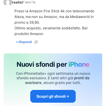
realist
7 anni fa
Preso la Amazon Fire Stick 4k con telecomando
Alexa, ma non su Amazon, ma da Mediaworld in
promo a 39,90.
Ottimo acquisto, veramente soddisfatto. Bel
prodotto Amazon
Rispondi
Nuovi sfondi per
iPhone
Con iPhoneItalia+ ogni settimana un nuovo
sfondo esclusivo. E tanti altri già
pronti da
, alcuni gratis per tutti.
scaricare
Scopri gli sfondi