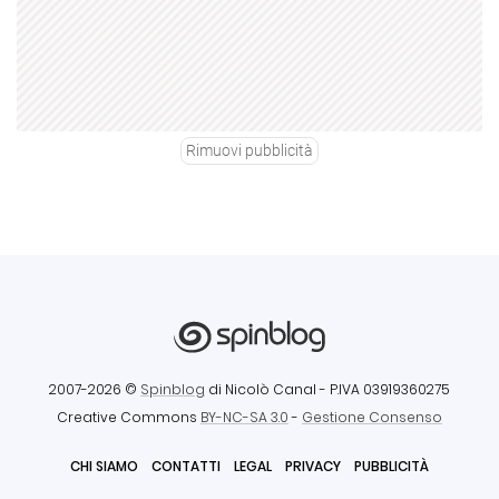
Rimuovi pubblicità
2007-2026 ©
Spinblog
di Nicolò Canal
- P.IVA 03919360275
Creative Commons
BY-NC-SA 3.0
-
Gestione Consenso
CHI SIAMO
CONTATTI
LEGAL
PRIVACY
PUBBLICITÀ