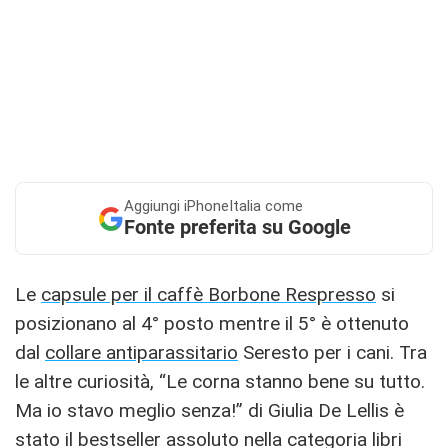
Aggiungi
iPhoneItalia come
Fonte preferita su Google
Le
capsule per il caffè Borbone Respresso
si
posizionano al 4° posto mentre il 5° è ottenuto
dal
collare antiparassitario
Seresto per i cani. Tra
le altre curiosità, “Le corna stanno bene su tutto.
Ma io stavo meglio senza!” di Giulia De Lellis è
stato il bestseller assoluto nella categoria libri