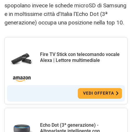
spopolano invece le schede microSD di Samsung
e in moltissime città d’Italia l’Echo Dot (3ª
generazione) occupa una posizione nella top 10.
Fire TV Stick con telecomando vocale
Alexa | Lettore multimediale
VEDI OFFERTA
Echo Dot (3ª generazione) -
Altoparlante intelligente con