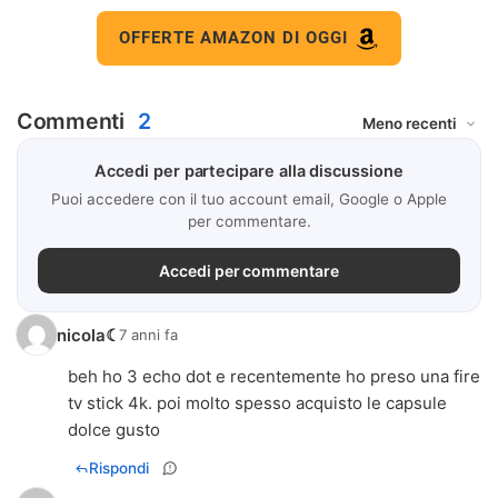
OFFERTE AMAZON DI OGGI
Commenti
2
Accedi per partecipare alla discussione
Puoi accedere con il tuo account email, Google o Apple
per commentare.
Accedi per commentare
nicola☾
7 anni fa
beh ho 3 echo dot e recentemente ho preso una fire
tv stick 4k. poi molto spesso acquisto le capsule
dolce gusto
Rispondi