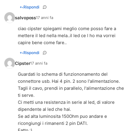
Rispondi
salvoposs
17 anni fa
ciao cipster spiegami meglio come posso fare a
mettere il led nella mela..il led ce l ho ma vorrei
capire bene come fare..
Rispondi
Cipster
17 anni fa
Guardati lo schema di funziononamento del
connettore usb. Hai 4 pin. 2 sono l'alimentazione.
Tagli il cavo, prendi in parallelo, l'alimentazione che
ti serve.
Ci metti una resistenza in serie al led, di valore
dipendente al led che hai.
Se ad alta luminosita 150Ohm puo andare e
ricongiungi i rimanenti 2 pin DATI.
Fatto :)