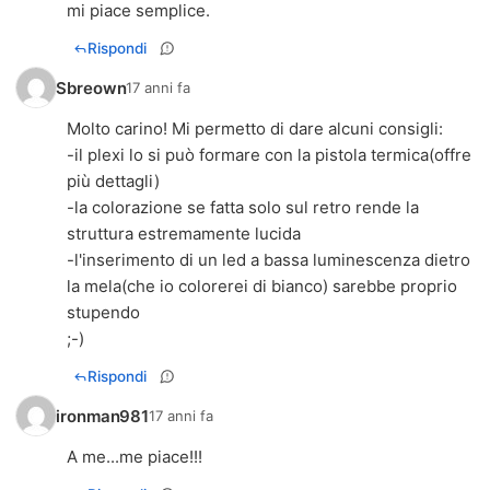
mi piace semplice.
Rispondi
Sbreown
17 anni fa
Molto carino! Mi permetto di dare alcuni consigli:
-il plexi lo si può formare con la pistola termica(offre
più dettagli)
-la colorazione se fatta solo sul retro rende la
struttura estremamente lucida
-l'inserimento di un led a bassa luminescenza dietro
la mela(che io colorerei di bianco) sarebbe proprio
stupendo
;-)
Rispondi
ironman981
17 anni fa
A me...me piace!!!