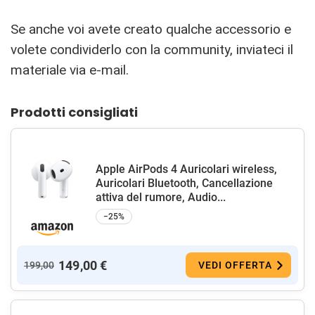
Se anche voi avete creato qualche accessorio e
volete condividerlo con la community, inviateci il
materiale via e-mail.
Prodotti consigliati
Apple AirPods 4 Auricolari wireless,
Auricolari Bluetooth, Cancellazione
attiva del rumore, Audio...
−25%
149,00 €
199,00
VEDI OFFERTA