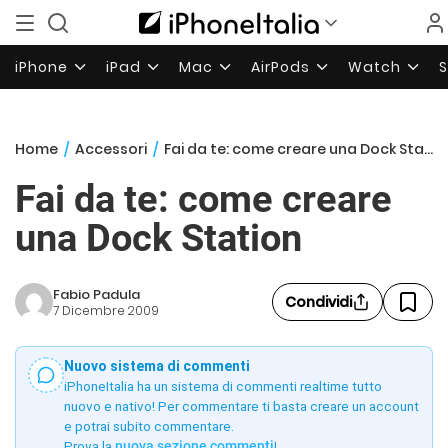
iPhone
iPad
Mac
AirPods
Watch
Home
/
Accessori
/
Fai da te: come creare una Dock Station
Fai da te: come creare
una Dock Station
Fabio Padula
Condividi
7 Dicembre 2009
Nuovo sistema di commenti
iPhoneItalia ha un sistema di commenti realtime tutto
nuovo e nativo! Per commentare ti basta creare un account
e potrai subito commentare.
Prova la
nuova sezione commenti
!