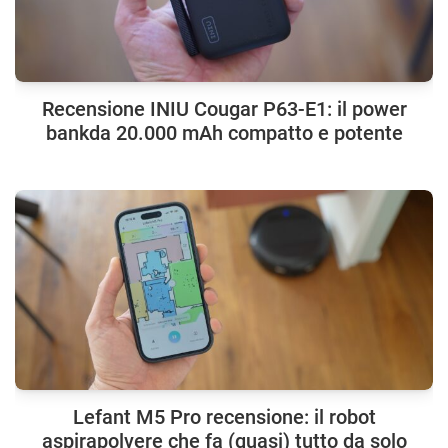
Recensione INIU Cougar P63-E1: il power
bankda 20.000 mAh compatto e potente
Lefant M5 Pro recensione: il robot
aspirapolvere che fa (quasi) tutto da solo