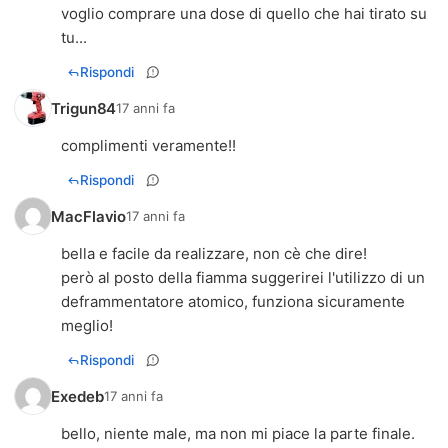
voglio comprare una dose di quello che hai tirato su
tu...
Rispondi
Trigun84
17 anni fa
complimenti veramente!!
Rispondi
MacFlavio
17 anni fa
bella e facile da realizzare, non cè che dire!
però al posto della fiamma suggerirei l'utilizzo di un
deframmentatore atomico, funziona sicuramente
meglio!
Rispondi
Exedeb
17 anni fa
bello, niente male, ma non mi piace la parte finale.