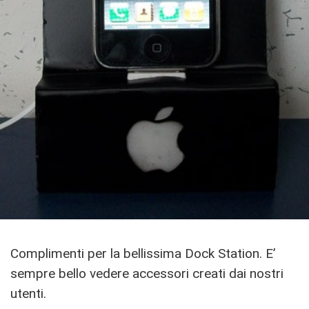
Complimenti per la bellissima Dock Station. E’
sempre bello vedere accessori creati dai nostri
utenti.