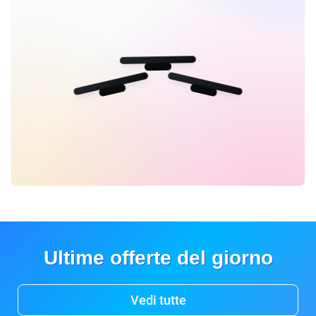
Ultime offerte del giorno
Vedi tutte