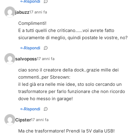
Rispondi
jabuzz
17 anni fa
Complimenti!
E a tutti quelli che criticano......voi avrete fatto
sicuramente di meglio, quindi postate le vostre, no?
Rispondi
salvoposs
17 anni fa
ciao sono il creatore della dock..grazie mille dei
commenti..per Sbreown:
il led già era nelle mie idee, sto solo cercando un
trasformatore per farlo funzionare che non ricordo
dove ho messo in garage!
Rispondi
Cipster
17 anni fa
Ma che trasformatore! Prendi la 5V dalla USB!