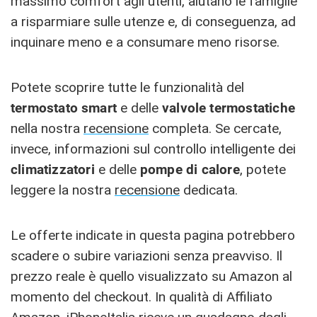
massimo comfort agli utenti, aiutano le famiglie
a risparmiare sulle utenze e, di conseguenza, ad
inquinare meno e a consumare meno risorse.
Potete scoprire tutte le funzionalità del
termostato
smart
e delle
valvole
termostatiche
nella nostra
recensione
completa. Se cercate,
invece, informazioni sul controllo intelligente dei
climatizzatori
e delle
pompe di calore
, potete
leggere la nostra
recensione
dedicata.
Le offerte indicate in questa pagina potrebbero
scadere o subire variazioni senza preavviso. Il
prezzo reale è quello visualizzato su Amazon al
momento del checkout. In qualità di Affiliato