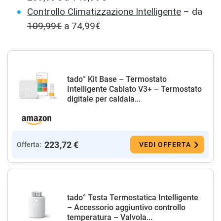
Controllo Climatizzazione Intelligente
–
da
109,99€
a 74,99€
tado° Kit Base – Termostato
Intelligente Cablato V3+ – Termostato
digitale per caldaia...
223,72 €
Offerta:
VEDI OFFERTA
tado° Testa Termostatica Intelligente
– Accessorio aggiuntivo controllo
temperatura – Valvola...