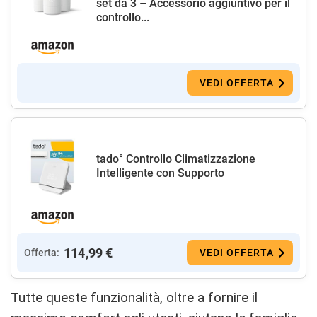
set da 3 – Accessorio aggiuntivo per il
controllo...
VEDI OFFERTA
tado° Controllo Climatizzazione
Intelligente con Supporto
114,99 €
Offerta:
VEDI OFFERTA
Tutte queste funzionalità, oltre a fornire il