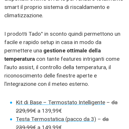
smart il proprio sistema di riscaldamento e
climatizzazione.
I prodotti Tado° in sconto quindi permettono un
facile e rapido setup in casa in modo da
permettere una
gestione ottimale della
temperatura
con tante features intriganti come
l’auto assist, il controllo della temperatura, il
riconoscimento delle finestre aperte e
l’integrazione con il meteo esterno.
Kit di Base – Termostato Intelligente
–
da
229,99€
a 139,99€
Testa Termostatica (pacco da 3)
–
da
239,99€
a 149,99€