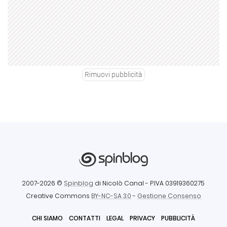
Rimuovi pubblicità
2007-2026 ©
Spinblog
di Nicolò Canal
- P.IVA 03919360275
Creative Commons
BY-NC-SA 3.0
-
Gestione Consenso
CHI SIAMO
CONTATTI
LEGAL
PRIVACY
PUBBLICITÀ