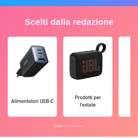
Scelti dalla redazione
Prodotti per
Alimentatori USB-C
l'estate