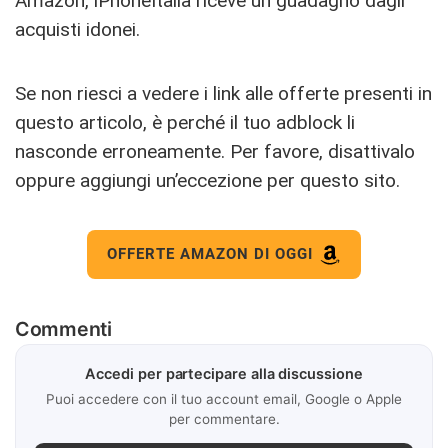
Amazon, iPhoneItalia riceve un guadagno dagli
acquisti idonei.
Se non riesci a vedere i link alle offerte presenti in
questo articolo, è perché il tuo adblock li
nasconde erroneamente. Per favore, disattivalo
oppure aggiungi un’eccezione per questo sito.
OFFERTE AMAZON DI OGGI
Commenti
Accedi per partecipare alla discussione
Puoi accedere con il tuo account email, Google o Apple
per commentare.