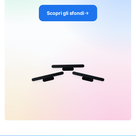
Scopri gli sfondi