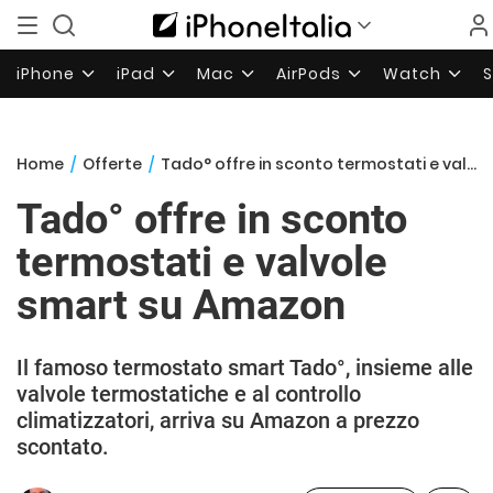
iPhone
iPad
Mac
AirPods
Watch
Home
/
Offerte
/
Tado° offre in sconto termostati e valvole smart su Amazon
Tado° offre in sconto
termostati e valvole
smart su Amazon
Il famoso termostato smart Tado°, insieme alle
valvole termostatiche e al controllo
climatizzatori, arriva su Amazon a prezzo
scontato.