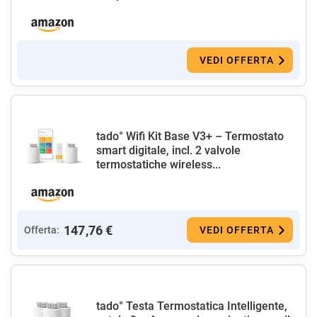
VEDI OFFERTA
tado° Wifi Kit Base V3+ – Termostato
smart digitale, incl. 2 valvole
termostatiche wireless...
147,76 €
Offerta:
VEDI OFFERTA
tado° Testa Termostatica Intelligente,