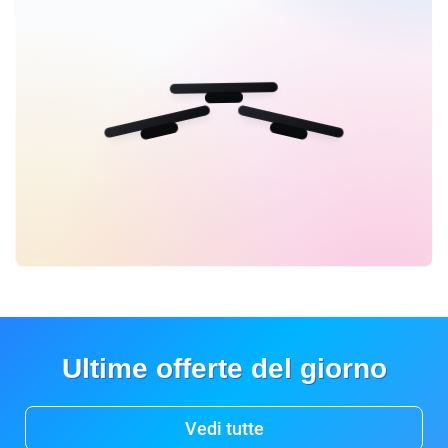
Ultime offerte del giorno
Vedi tutte