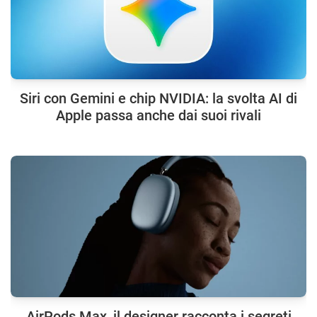
Siri con Gemini e chip NVIDIA: la svolta AI di
Apple passa anche dai suoi rivali
AirPods Max, il designer racconta i segreti