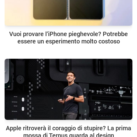
Vuoi provare l’iPhone pieghevole? Potrebbe
essere un esperimento molto costoso
Apple ritroverà il coraggio di stupire? La prima
mossa di Ternus guarda al design