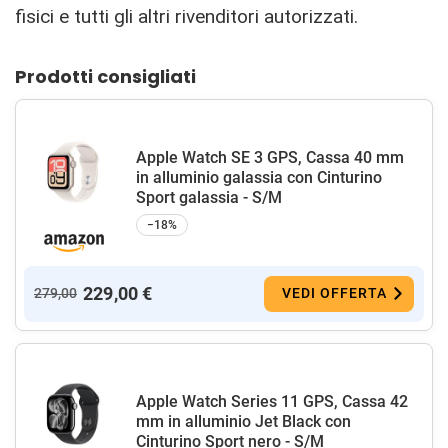
fisici e tutti gli altri rivenditori autorizzati.
Prodotti consigliati
Apple Watch SE 3 GPS, Cassa 40 mm
in alluminio galassia con Cinturino
Sport galassia - S/M
−18%
229,00 €
279,00
VEDI OFFERTA
Apple Watch Series 11 GPS, Cassa 42
mm in alluminio Jet Black con
Cinturino Sport nero - S/M