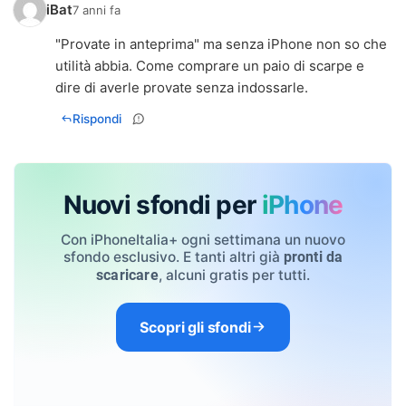
iBat
7 anni fa
"Provate in anteprima" ma senza iPhone non so che
utilità abbia. Come comprare un paio di scarpe e
dire di averle provate senza indossarle.
Rispondi
Nuovi sfondi per
iPhone
Con iPhoneItalia+ ogni settimana un nuovo
sfondo esclusivo. E tanti altri già
pronti da
, alcuni gratis per tutti.
scaricare
Scopri gli sfondi