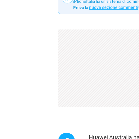
iPhoneItalia ha un sistema di comm
Prova la
nuova sezione commenti
Huawei Australia
h