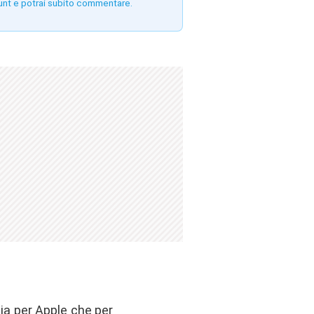
unt e potrai subito commentare.
ia per Apple che per