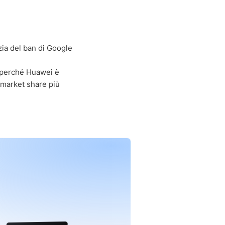
zia del ban di Google
e perché Huawei è
 market share più