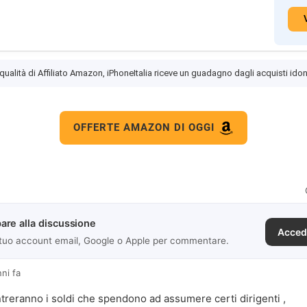
 qualità di Affiliato Amazon, iPhoneItalia riceve un guadagno dagli acquisti idon
OFFERTE AMAZON DI OGGI
are alla discussione
Acced
 tuo account email, Google o Apple per commentare.
nni fa
ntreranno i soldi che spendono ad assumere certi dirigenti ,