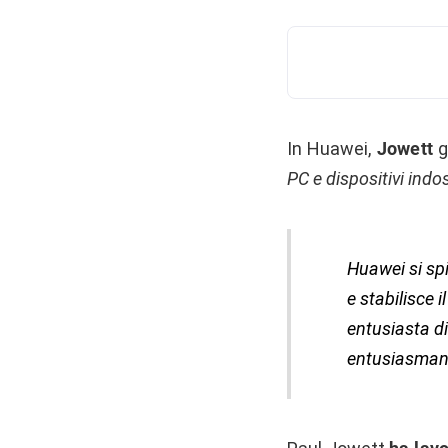
In Huawei,
Jowett
g
PC e dispositivi indos
Huawei si spi
e stabilisce 
entusiasta di
entusiasmanti