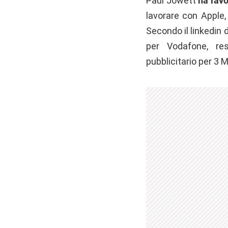
Paul Jowett
ha lav
lavorare con Apple
Secondo il linkedin
per Vodafone, re
pubblicitario per 3 M