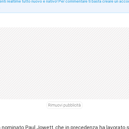
enti realtime tutto nuovo e nativo! Per commentare ti basta creare un acco
!
Rimuovi pubblicità
a nominato
Paul Jowett, che in precedenza ha lavorato s