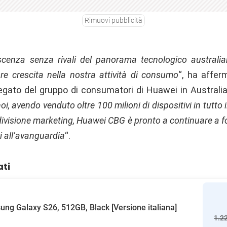
Rimuovi pubblicità
enza senza rivali del panorama tecnologico australian
ore crescita nella nostra attività di consumo
“, ha affer
gato del gruppo di consumatori di Huawei in Australia
i, avendo venduto oltre 100 milioni di dispositivi in ​​tutto
divisione marketing, Huawei CBG è pronto a continuare a f
vi all’avanguardia
“.
ati
ng Galaxy S26, 512GB, Black [Versione italiana]
1.2