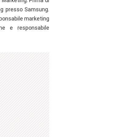
r Marketing. Prima di
ing presso Samsung.
sponsabile marketing
ne e responsabile