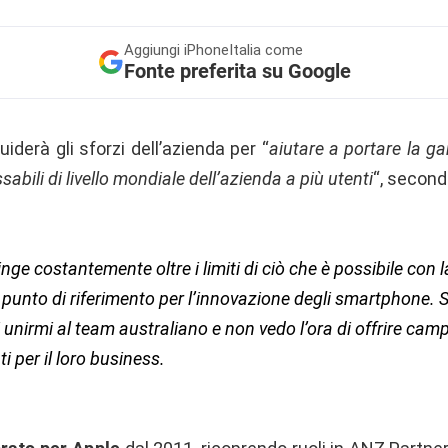
Aggiungi
iPhoneItalia come
Fonte preferita su Google
uiderà gli sforzi dell’azienda per “
aiutare a portare la 
sabili di livello mondiale dell’azienda a più utenti
“, secon
nge costantemente oltre i limiti di ciò che è possibile con 
il punto di riferimento per l’innovazione degli smartphone.
 unirmi al team australiano e non vedo l’ora di offrire ca
 per il loro business.