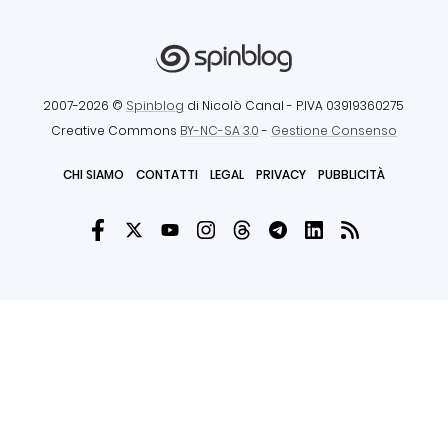
2007-2026 ©
Spinblog
di Nicolò Canal
- P.IVA 03919360275
Creative Commons
BY-NC-SA 3.0
-
Gestione Consenso
CHI SIAMO
CONTATTI
LEGAL
PRIVACY
PUBBLICITÀ