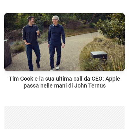
Tim Cook e la sua ultima call da CEO: Apple
passa nelle mani di John Ternus