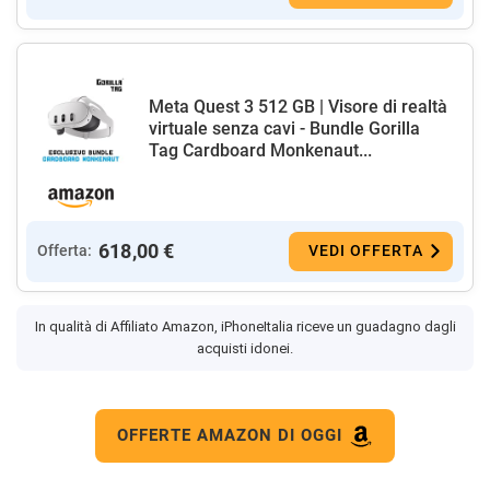
Meta Quest 3 512 GB | Visore di realtà
virtuale senza cavi - Bundle Gorilla
Tag Cardboard Monkenaut...
618,00 €
Offerta:
VEDI OFFERTA
In qualità di Affiliato Amazon, iPhoneItalia riceve un guadagno dagli
acquisti idonei.
OFFERTE AMAZON DI OGGI