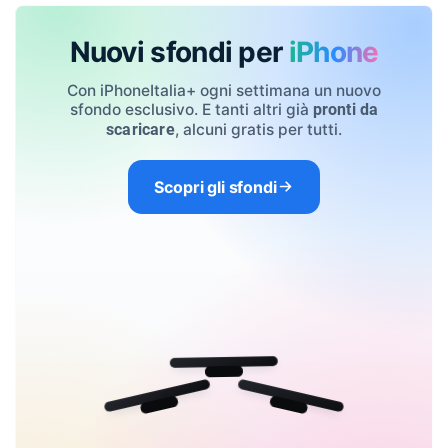
Nuovi sfondi per
iPhone
Con iPhoneItalia+ ogni settimana un nuovo
sfondo esclusivo. E tanti altri già
pronti da
, alcuni gratis per tutti.
scaricare
Scopri gli sfondi