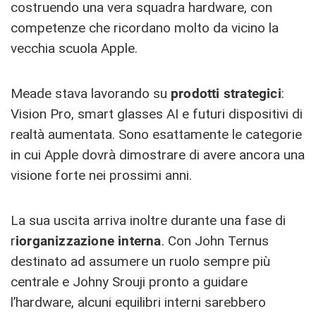
costruendo una vera squadra hardware, con
competenze che ricordano molto da vicino la
vecchia scuola Apple.
Meade stava lavorando su
prodotti strategici
:
Vision Pro, smart glasses AI e futuri dispositivi di
realtà aumentata. Sono esattamente le categorie
in cui Apple dovrà dimostrare di avere ancora una
visione forte nei prossimi anni.
La sua uscita arriva inoltre durante una fase di
r
iorganizzazione interna
. Con John Ternus
destinato ad assumere un ruolo sempre più
centrale e Johny Srouji pronto a guidare
l’hardware, alcuni equilibri interni sarebbero