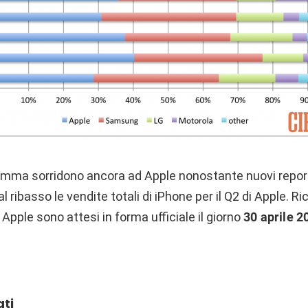
nsomma sorridono ancora ad Apple nonostante nuovi report
al ribasso
le vendite totali di iPhone per il Q2 di Apple. R
i Apple sono attesi in forma ufficiale il giorno
30 aprile 2
ati