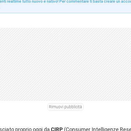
enti realtime tutto nuovo e nativo! Per commentare ti basta creare un acco
!
Rimuovi pubblicità
asciato proprio oggi da
CIRP
(Consumer Intelligenze Rese