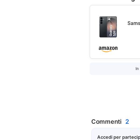
Samsu
In
Commenti
2
Accedi per partecip