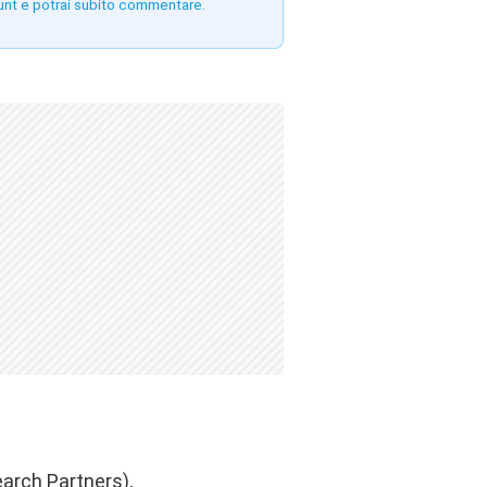
unt e potrai subito commentare.
arch Partners),