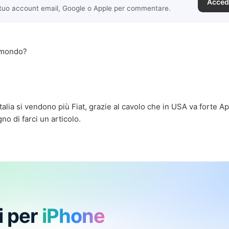
Acced
 tuo account email, Google o Apple per commentare.
l mondo?
talia si vendono più Fiat, grazie al cavolo che in USA va forte Ap
 di farci un articolo.
i per
iPhone