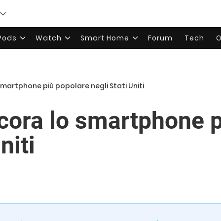
rPods
Watch
Smart Home
Forum
Tech
O
smartphone più popolare negli Stati Uniti
cora lo smartphone p
niti