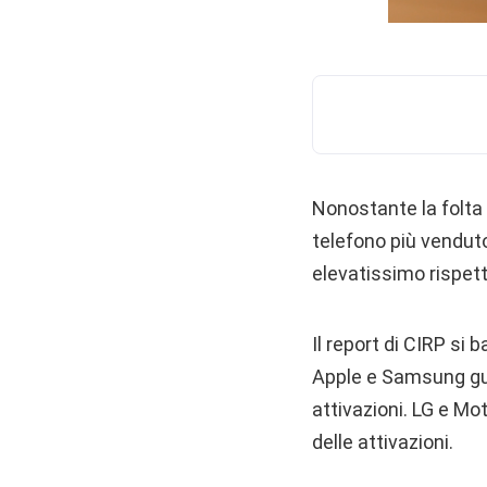
Nonostante la folta
telefono più venduto 
elevatissimo rispet
Il report di CIRP si 
Apple e Samsung guid
attivazioni. LG e Mo
delle attivazioni.