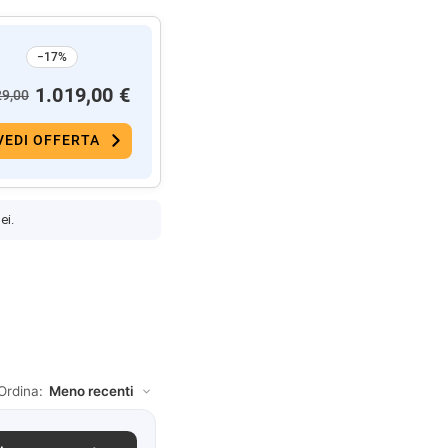
−17%
1.019,00 €
29,00
VEDI OFFERTA
ei.
Ordina: