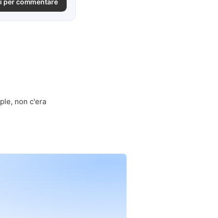
i per commentare
ple, non c'era