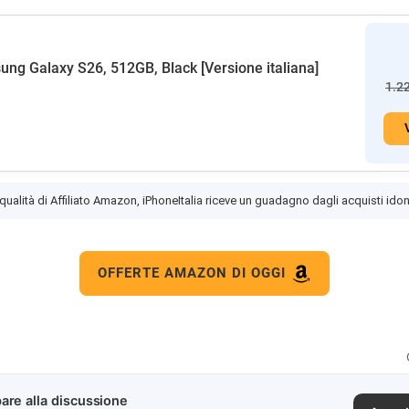
ng Galaxy S26, 512GB, Black [Versione italiana]
1.2
 qualità di Affiliato Amazon, iPhoneItalia riceve un guadagno dagli acquisti idon
OFFERTE AMAZON DI OGGI
are alla discussione