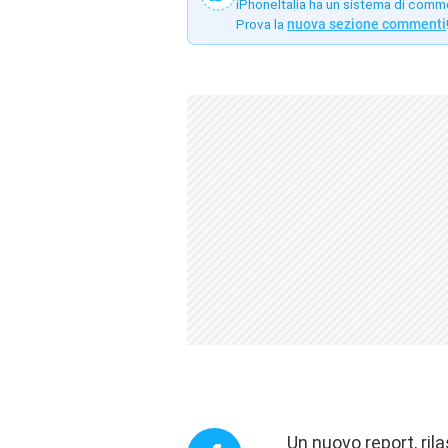
iPhoneItalia ha un sistema di comm
Prova la
nuova sezione commenti
Un nuovo report, ril