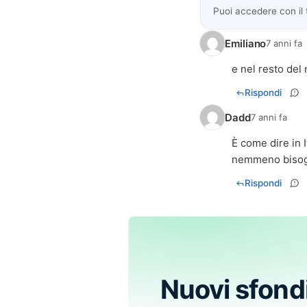
Puoi accedere con il
Emiliano
7 anni fa
e nel resto de
Rispondi
Dadd
7 anni fa
È come dire in I
nemmeno bisogno
Rispondi
Nuovi sfond