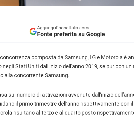
Aggiungi
iPhoneItalia come
Fonte preferita su Google
 concorrenza composta da Samsung, LG e Motorola è anc
negli Stati Uniti dall’inizio dell’anno 2019, se pur con u
to alla concorrente Samsung.
basa sul numero di attivazioni avvenute dall’inizio dell’anno
ano il primo trimestre dell’anno rispettivamente con il 
torola risultano al terzo e al quarto posto rispettivament