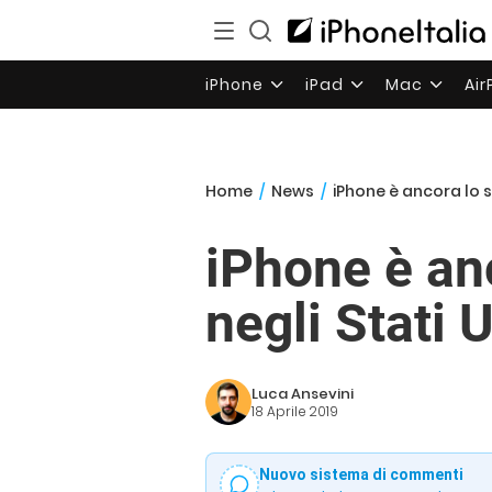
iPhone
iPad
Mac
Ai
Home
/
News
/
iPhone è ancora lo 
iPhone è an
negli Stati U
Luca Ansevini
18 Aprile 2019
Nuovo sistema di commenti