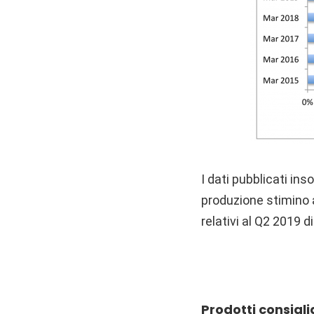
I dati pubblicati i
produzione stimino 
relativi al Q2 2019 d
Prodotti consigli