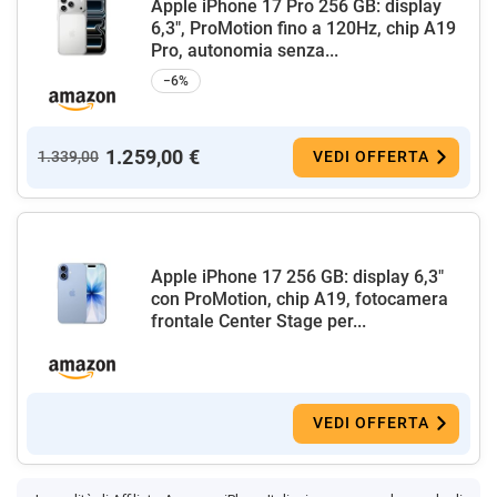
Apple iPhone 17 Pro 256 GB: display
6,3", ProMotion fino a 120Hz, chip A19
Pro, autonomia senza...
−6%
1.259,00 €
1.339,00
VEDI OFFERTA
Apple iPhone 17 256 GB: display 6,3"
con ProMotion, chip A19, fotocamera
frontale Center Stage per...
VEDI OFFERTA