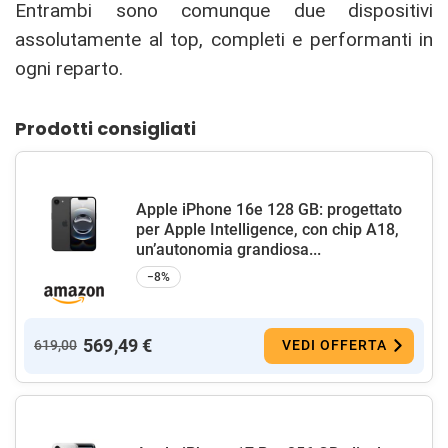
Entrambi sono comunque due dispositivi
assolutamente al top, completi e performanti in
ogni reparto.
Prodotti consigliati
Apple iPhone 16e 128 GB: progettato
per Apple Intelligence, con chip A18,
un’autonomia grandiosa...
−8%
569,49 €
619,00
VEDI OFFERTA