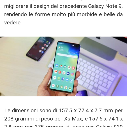
migliorare il design del precedente Galaxy Note 9,
rendendo le forme molto più morbide e belle da
vedere.
Le dimensioni sono di 157.5 x 77.4 x 7.7 mm per
208 grammi di peso per Xs Max, e 157.6 x 74.1 x
7.8 mm per 175 grammi di peso per Galaxy S10