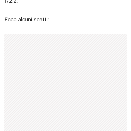
f/2.2.
Ecco alcuni scatti: