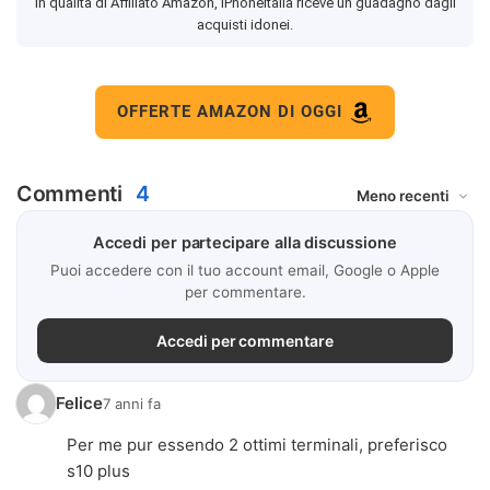
In qualità di Affiliato Amazon, iPhoneItalia riceve un guadagno dagli
acquisti idonei.
OFFERTE AMAZON DI OGGI
Commenti
4
Accedi per partecipare alla discussione
Puoi accedere con il tuo account email, Google o Apple
per commentare.
Accedi per commentare
Felice
7 anni fa
Per me pur essendo 2 ottimi terminali, preferisco
s10 plus