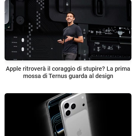
Apple ritroverà il coraggio di stupire? La prima
mossa di Ternus guarda al design