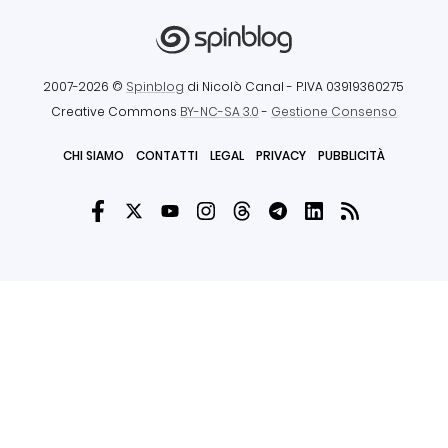
2007-2026 ©
Spinblog
di Nicolò Canal
- P.IVA 03919360275
Creative Commons
BY-NC-SA 3.0
-
Gestione Consenso
CHI SIAMO
CONTATTI
LEGAL
PRIVACY
PUBBLICITÀ