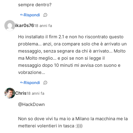
sempre dentro?
Rispondi
ikar0s76
18 anni fa
Ho installato il firm 2.1 e non ho riscontrato questo
problema... anzi, ora compare solo che è arrivato un
messaggio, senza segnare da chi è arrivato... Molto
ma Molto meglio... e poi se non si legge il
messaggio dopo 10 minuti mi avvisa con suono e
vobrazione...
Rispondi
Chris
18 anni fa
@HackDown
Non so dove vivi tu ma io a Milano la macchina me la
metterei volentieri in tasca :))))