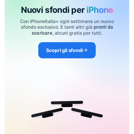
Nuovi sfondi per
iPhone
Con iPhoneItalia+ ogni settimana un nuovo
sfondo esclusivo. E tanti altri già
pronti da
, alcuni gratis per tutti.
scaricare
Scopri gli sfondi