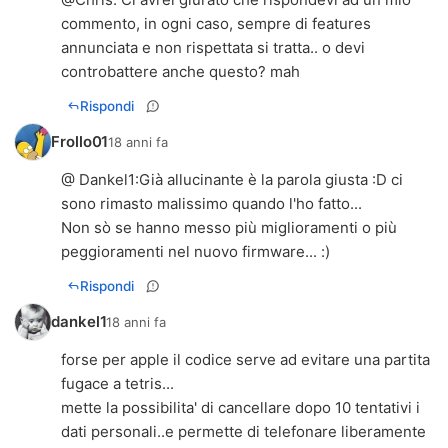
commento, in ogni caso, sempre di features
annunciata e non rispettata si tratta.. o devi
controbattere anche questo? mah
Rispondi
Frollo01
18 anni fa
@ Dankel1:Già allucinante è la parola giusta :D ci
sono rimasto malissimo quando l'ho fatto...
Non sò se hanno messo più miglioramenti o più
peggioramenti nel nuovo firmware... :)
Rispondi
dankel1
18 anni fa
forse per apple il codice serve ad evitare una partita
fugace a tetris...
mette la possibilita' di cancellare dopo 10 tentativi i
dati personali..e permette di telefonare liberamente