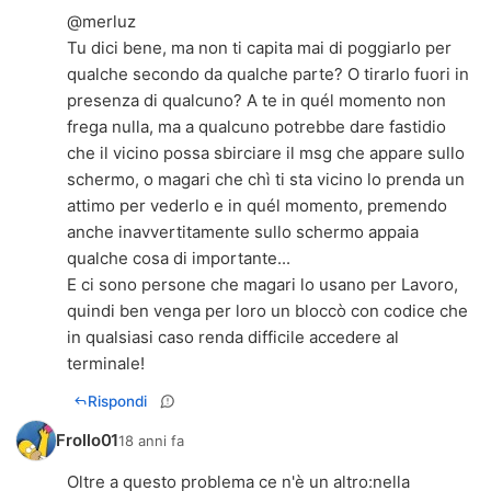
@merluz
Tu dici bene, ma non ti capita mai di poggiarlo per
qualche secondo da qualche parte? O tirarlo fuori in
presenza di qualcuno? A te in quél momento non
frega nulla, ma a qualcuno potrebbe dare fastidio
che il vicino possa sbirciare il msg che appare sullo
schermo, o magari che chì ti sta vicino lo prenda un
attimo per vederlo e in quél momento, premendo
anche inavvertitamente sullo schermo appaia
qualche cosa di importante...
E ci sono persone che magari lo usano per Lavoro,
quindi ben venga per loro un bloccò con codice che
in qualsiasi caso renda difficile accedere al
terminale!
Rispondi
Frollo01
18 anni fa
Oltre a questo problema ce n'è un altro:nella