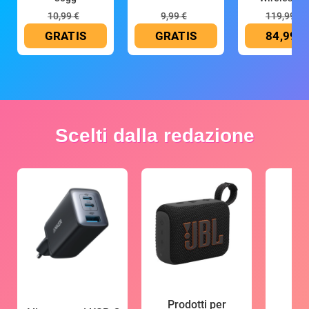
10,99 €
9,99 €
119,99 €
GRATIS
GRATIS
84,99 €
Scelti dalla redazione
Prodotti per