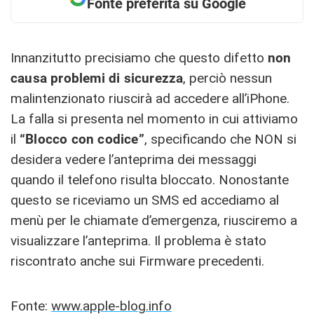
Fonte preferita su Google
Innanzitutto precisiamo che questo difetto
non
causa problemi di sicurezza
, perciò nessun
malintenzionato riuscirà ad accedere all’iPhone.
La falla si presenta nel momento in cui attiviamo
il
“Blocco con codice”
, specificando che NON si
desidera vedere l’anteprima dei messaggi
quando il telefono risulta bloccato. Nonostante
questo se riceviamo un SMS ed accediamo al
menù per le chiamate d’emergenza, riusciremo a
visualizzare l’anteprima. Il problema è stato
riscontrato anche sui Firmware precedenti.
Fonte:
www.apple-blog.info