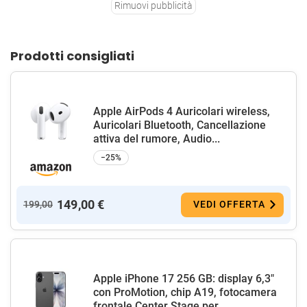
Rimuovi pubblicità
Prodotti consigliati
Apple AirPods 4 Auricolari wireless,
Auricolari Bluetooth, Cancellazione
attiva del rumore, Audio...
−25%
149,00 €
199,00
VEDI OFFERTA
Apple iPhone 17 256 GB: display 6,3"
con ProMotion, chip A19, fotocamera
frontale Center Stage per...