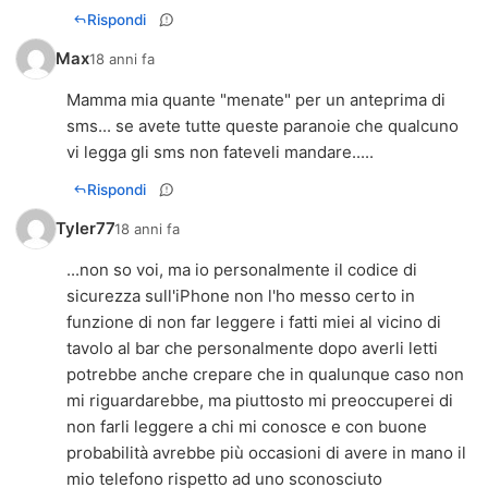
Rispondi
Max
18 anni fa
Mamma mia quante "menate" per un anteprima di
sms... se avete tutte queste paranoie che qualcuno
vi legga gli sms non fateveli mandare.....
Rispondi
Tyler77
18 anni fa
...non so voi, ma io personalmente il codice di
sicurezza sull'iPhone non l'ho messo certo in
funzione di non far leggere i fatti miei al vicino di
tavolo al bar che personalmente dopo averli letti
potrebbe anche crepare che in qualunque caso non
mi riguardarebbe, ma piuttosto mi preoccuperei di
non farli leggere a chi mi conosce e con buone
probabilità avrebbe più occasioni di avere in mano il
mio telefono rispetto ad uno sconosciuto