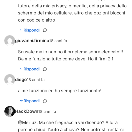
tutore della mia privacy, o meglio, della privacy dello
schermo del mio cellulare. altro che opzioni blocchi
con codice o altro
Rispondi
giovanni.firmino
18 anni fa
Scusate ma io non ho il proplema sopra elencato!!!
Da me funziona tutto come deve! Ho il firm 2.1
Rispondi
diego
18 anni fa
a me funziona ed ha sempre funzionato!
Rispondi
HackDown
18 anni fa
@Merluz: Ma che fregnaccia vai dicendo? Allora
perchè chiudi l'auto a chiave? Non potresti restarci