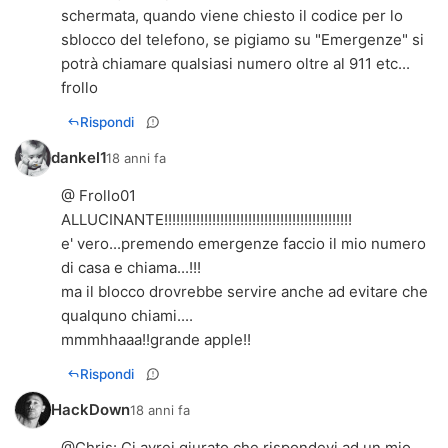
schermata, quando viene chiesto il codice per lo
sblocco del telefono, se pigiamo su "Emergenze" si
potrà chiamare qualsiasi numero oltre al 911 etc...
frollo
Rispondi
dankel1
18 anni fa
@ Frollo01
ALLUCINANTE!!!!!!!!!!!!!!!!!!!!!!!!!!!!!!!!!!!!!!!!!!!!!!!
e' vero...premendo emergenze faccio il mio numero
di casa e chiama...!!!
ma il blocco drovrebbe servire anche ad evitare che
qualquno chiami....
mmmhhaaa!!grande apple!!
Rispondi
HackDown
18 anni fa
@Chris: Ci avrei giurato che rispondevi ad un mio