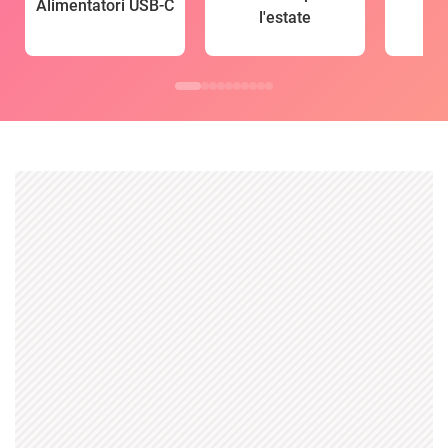
Alimentatori USB-C
l'estate