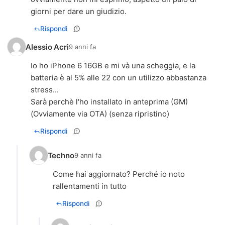
giorni per dare un giudizio.
Rispondi
Alessio Acri
9 anni fa
Io ho iPhone 6 16GB e mi và una scheggia, e la
batteria è al 5% alle 22 con un utilizzo abbastanza
stress...
Sarà perchè l'ho installato in anteprima (GM)
(Ovviamente via OTA) (senza ripristino)
Rispondi
Techno
9 anni fa
Come hai aggiornato? Perché io noto
rallentamenti in tutto
Rispondi