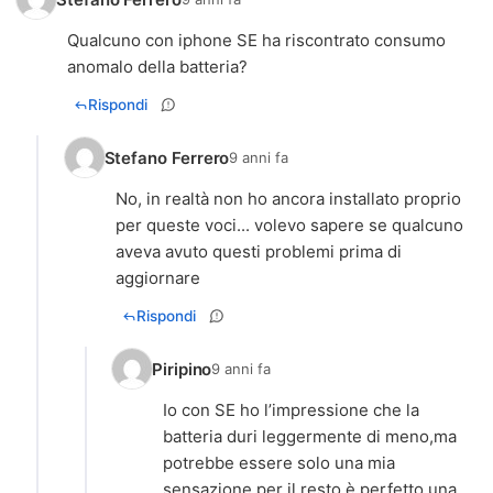
Qualcuno con iphone SE ha riscontrato consumo
anomalo della batteria?
Rispondi
Stefano Ferrero
9 anni fa
No, in realtà non ho ancora installato proprio
per queste voci... volevo sapere se qualcuno
aveva avuto questi problemi prima di
aggiornare
Rispondi
Piripino
9 anni fa
Io con SE ho l’impressione che la
batteria duri leggermente di meno,ma
potrebbe essere solo una mia
sensazione.per il resto è perfetto,una