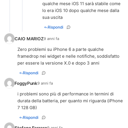
qualche mese iOS 11 sarà stabile come
lo era iOS 10 dopo qualche mese dalla
sua uscita
Rispondi
CAIO MARIOZ
9 anni fa
Zero problemi su iPhone 6 a parte qualche
framedrop nei widget e nelle notifiche, soddisfatto
per essere la versione X.0 e dopo 3 anni
Rispondi
FoggyPunk
9 anni fa
i problemi sono più di performance in termini di
durata della batteria, per quanto mi riguarda (iPhone
7 128 GB)
Rispondi
Stefano Ferrero
9 anni fa