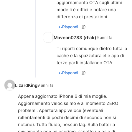
aggiornamento OTA sugli ultimi
modelli è difficile notare una
differenza di prestazioni
Rispondi
Moveon0783 (rhak)
9 anni fa
Ti riporti comunque dietro tutta la
cache e la spazzatura elle app di
terze parti installando OTA.
Rispondi
LizardKing
9 anni fa
Appena aggiornato iPhone 6 di mia moglie.
Aggiornamento velocissimo e al momento ZERO
problemi. Apertura app veloce (eventuali
rallentamenti di pochi decimi di secondo non si
notano). Tutto fluido, nessun lag. Sulla batteria
ovviamente non mi esprimo, aspetto un paio di