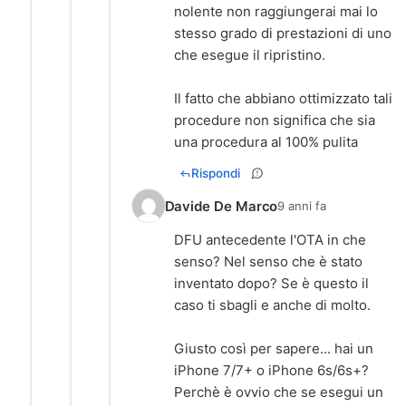
nolente non raggiungerai mai lo
stesso grado di prestazioni di uno
che esegue il ripristino.
Il fatto che abbiano ottimizzato tali
procedure non significa che sia
una procedura al 100% pulita
Rispondi
Davide De Marco
9 anni fa
DFU antecedente l'OTA in che
senso? Nel senso che è stato
inventato dopo? Se è questo il
caso ti sbagli e anche di molto.
Giusto così per sapere... hai un
iPhone 7/7+ o iPhone 6s/6s+?
Perchè è ovvio che se esegui un