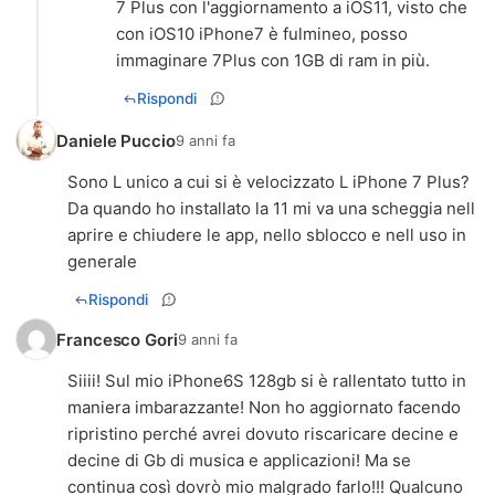
7 Plus con l'aggiornamento a iOS11, visto che
con iOS10 iPhone7 è fulmineo, posso
immaginare 7Plus con 1GB di ram in più.
Rispondi
Daniele Puccio
9 anni fa
Sono L unico a cui si è velocizzato L iPhone 7 Plus?
Da quando ho installato la 11 mi va una scheggia nell
aprire e chiudere le app, nello sblocco e nell uso in
generale
Rispondi
Francesco Gori
9 anni fa
Siiii! Sul mio iPhone6S 128gb si è rallentato tutto in
maniera imbarazzante! Non ho aggiornato facendo
ripristino perché avrei dovuto riscaricare decine e
decine di Gb di musica e applicazioni! Ma se
continua così dovrò mio malgrado farlo!!! Qualcuno