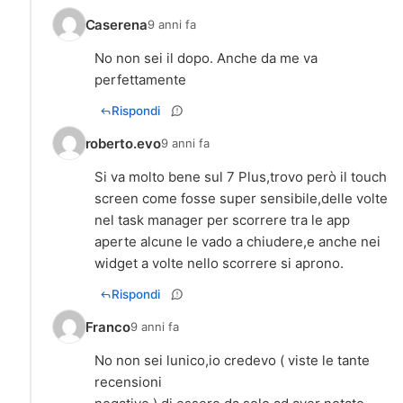
Caserena
9 anni fa
No non sei il dopo. Anche da me va
perfettamente
Rispondi
roberto.evo
9 anni fa
Si va molto bene sul 7 Plus,trovo però il touch
screen come fosse super sensibile,delle volte
nel task manager per scorrere tra le app
aperte alcune le vado a chiudere,e anche nei
widget a volte nello scorrere si aprono.
Rispondi
Franco
9 anni fa
No non sei lunico,io credevo ( viste le tante
recensioni