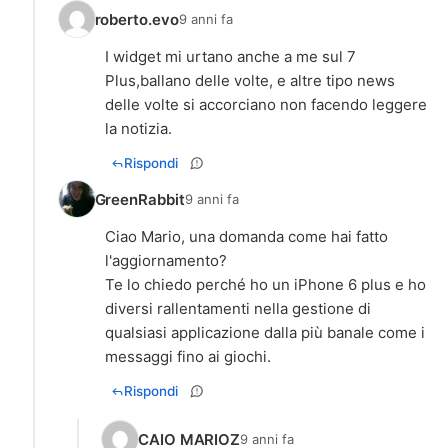
roberto.evo
9 anni fa
I widget mi urtano anche a me sul 7
Plus,ballano delle volte, e altre tipo news
delle volte si accorciano non facendo leggere
la notizia.
Rispondi
GreenRabbit
9 anni fa
Ciao Mario, una domanda come hai fatto
l'aggiornamento?
Te lo chiedo perché ho un iPhone 6 plus e ho
diversi rallentamenti nella gestione di
qualsiasi applicazione dalla più banale come i
messaggi fino ai giochi.
Rispondi
CAIO MARIOZ
9 anni fa