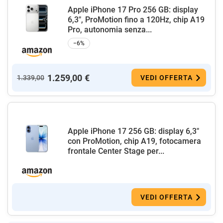
Apple iPhone 17 Pro 256 GB: display
6,3", ProMotion fino a 120Hz, chip A19
Pro, autonomia senza...
−6%
1.259,00 €
1.339,00
VEDI OFFERTA
Apple iPhone 17 256 GB: display 6,3"
con ProMotion, chip A19, fotocamera
frontale Center Stage per...
VEDI OFFERTA