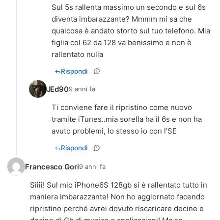
Sul 5s rallenta massimo un secondo e sul 6s
diventa imbarazzante? Mmmm mi sa che
qualcosa è andato storto sul tuo telefono. Mia
figlia col 62 da 128 va benissimo e non è
rallentato nulla
Rispondi
JEd90
9 anni fa
Ti conviene fare il ripristino come nuovo
tramite iTunes..mia sorella ha il 6s e non ha
avuto problemi, lo stesso io con l'SE
Rispondi
Francesco Gori
9 anni fa
Siiii! Sul mio iPhone6S 128gb si è rallentato tutto in
maniera imbarazzante! Non ho aggiornato facendo
ripristino perché avrei dovuto riscaricare decine e