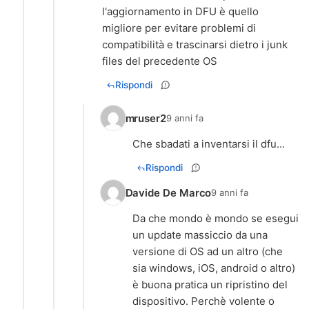
l'aggiornamento in DFU è quello
migliore per evitare problemi di
compatibilità e trascinarsi dietro i junk
files del precedente OS
Rispondi
mruser2
9 anni fa
Che sbadati a inventarsi il dfu...
Rispondi
Davide De Marco
9 anni fa
Da che mondo è mondo se esegui
un update massiccio da una
versione di OS ad un altro (che
sia windows, iOS, android o altro)
è buona pratica un ripristino del
dispositivo. Perchè volente o