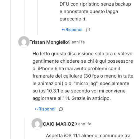
DFU con ripristino senza backup
e nonostante questo lagga
parecchio :(.
Rispondi
Tristan Mongiello
9 anni fa
Ho letto questa discussione solo ora e volevo
gentilmente chiedere se chi è qui possessore
di iPhone 6 ha mai avuto problemi con il
framerate del cellulare (30 fps o meno in tutte
le animazioni) o di "micro lag", specialmente
su ios 10.3.1 e se secondo voi mi conviene
aggiornare all' 11. Grazie in anticipo.
Rispondi
CAIO MARIOZ
9 anni fa
Aspetta iOS 11.1 almeno, comunque tra