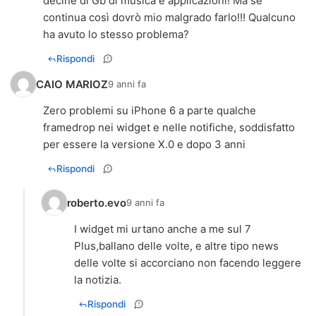
decine di Gb di musica e applicazioni! Ma se
continua così dovrò mio malgrado farlo!!! Qualcuno
ha avuto lo stesso problema?
Rispondi
CAIO MARIOZ
9 anni fa
Zero problemi su iPhone 6 a parte qualche
framedrop nei widget e nelle notifiche, soddisfatto
per essere la versione X.0 e dopo 3 anni
Rispondi
roberto.evo
9 anni fa
I widget mi urtano anche a me sul 7
Plus,ballano delle volte, e altre tipo news
delle volte si accorciano non facendo leggere
la notizia.
Rispondi