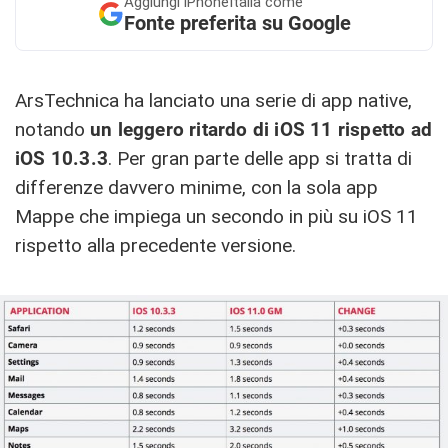
Aggiungi
iPhoneItalia come
Fonte preferita su Google
ArsTechnica ha lanciato una serie di app native,
notando
un leggero ritardo di iOS 11 rispetto ad
iOS 10.3.3
. Per gran parte delle app si tratta di
differenze davvero minime, con la sola app
Mappe che impiega un secondo in più su iOS 11
rispetto alla precedente versione.