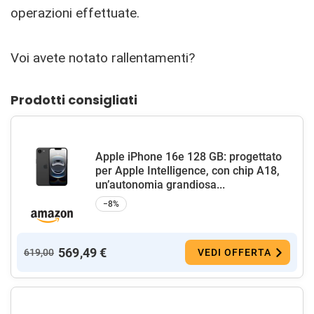
operazioni effettuate.
Voi avete notato rallentamenti?
Prodotti consigliati
Apple iPhone 16e 128 GB: progettato
per Apple Intelligence, con chip A18,
un’autonomia grandiosa...
−8%
569,49 €
619,00
VEDI OFFERTA