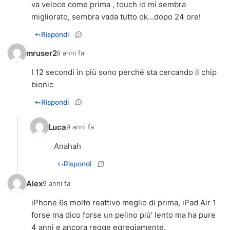
va veloce come prima , touch id mi sembra
migliorato, sembra vada tutto ok...dopo 24 ore!
Rispondi
mruser2
9 anni fa
I 12 secondi in più sono perché sta cercando il chip
bionic
Rispondi
Luca
9 anni fa
Anahah
Rispondi
Alex
9 anni fa
iPhone 6s molto reattivo meglio di prima, iPad Air 1
forse ma dico forse un pelino più' lento ma ha pure
4 anni e ancora regge egregiamente.