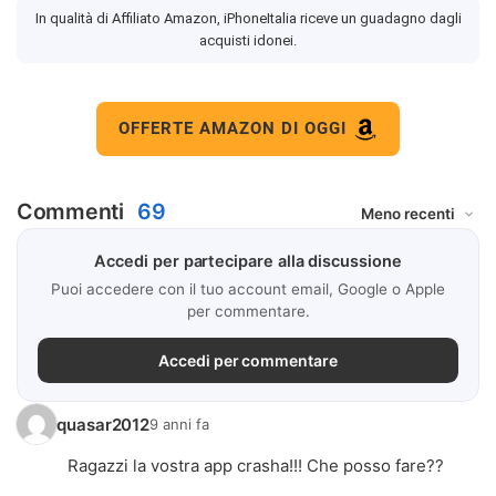
In qualità di Affiliato Amazon, iPhoneItalia riceve un guadagno dagli
acquisti idonei.
OFFERTE AMAZON DI OGGI
Commenti
69
Accedi per partecipare alla discussione
Puoi accedere con il tuo account email, Google o Apple
per commentare.
Accedi per commentare
quasar2012
9 anni fa
Ragazzi la vostra app crasha!!! Che posso fare??