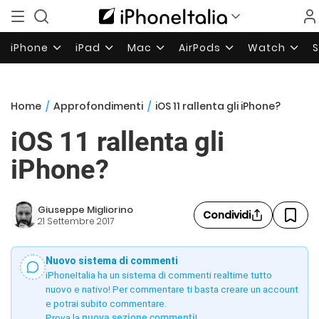
iPhone
iPad
Mac
AirPods
Watch
Home
/
Approfondimenti
/
iOS 11 rallenta gli iPhone?
iOS 11 rallenta gli
iPhone?
Giuseppe Migliorino
Condividi
21 Settembre 2017
Nuovo sistema di commenti
iPhoneItalia ha un sistema di commenti realtime tutto
nuovo e nativo! Per commentare ti basta creare un account
e potrai subito commentare.
Prova la
nuova sezione commenti
!