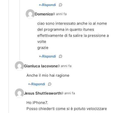
Rispondi
Domenico
9 anni fa
ciao sono interessato anche io al nome
del programma in quanto itunes
effettivamente di fa salire la pressione a
volte
grazie
Rispondi
Gianluca Iacovone
9 anni fa
Anche il mio hai ragione
Rispondi
Jesus Shuttlesworth
9 anni fa
Ho iPhone7.
Posso chiederti come si è potuto velocizzare