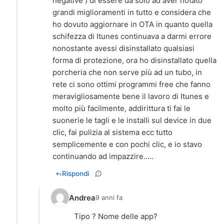
negative ) di essere da solo ad aver notato
grandi miglioramenti in tutto e considera che
ho dovuto aggiornare in OTA in quanto quella
schifezza di Itunes continuava a darmi errore
nonostante avessi disinstallato qualsiasi
forma di protezione, ora ho disinstallato quella
porcheria che non serve più ad un tubo, in
rete ci sono ottimi programmi free che fanno
meravigliosamente bene il lavoro di Itunes e
molto più facilmente, addirittura ti fai le
suonerie le tagli e le installi sul device in due
clic, fai pulizia al sistema ecc tutto
semplicemente e con pochi clic, e io stavo
continuando ad impazzire.....
Rispondi
Andrea
9 anni fa
Tipo ? Nome delle app?