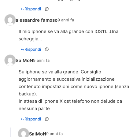
Rispondi
alessandre famoso
9 anni fa
Il mio Iphone se va alla grande con IOS11...Una
scheggia...
Rispondi
SaiMoN
9 anni fa
Su iphone se va alla grande. Consiglio
aggiornamento e successiva inizializzazione
contenuto impostazioni come nuovo iphone (senza
backup).
In attesa di iphone X qst telefono non delude da
nessuna parte
Rispondi
SaiMoN
9 anni fa