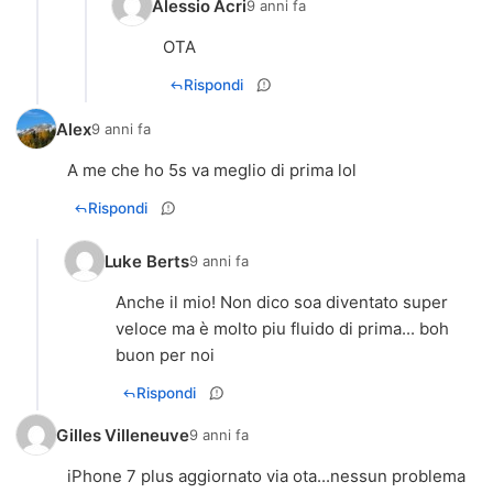
Alessio Acri
9 anni fa
OTA
Rispondi
Alex
9 anni fa
A me che ho 5s va meglio di prima lol
Rispondi
Luke Berts
9 anni fa
Anche il mio! Non dico soa diventato super
veloce ma è molto piu fluido di prima... boh
buon per noi
Rispondi
Gilles Villeneuve
9 anni fa
iPhone 7 plus aggiornato via ota...nessun problema