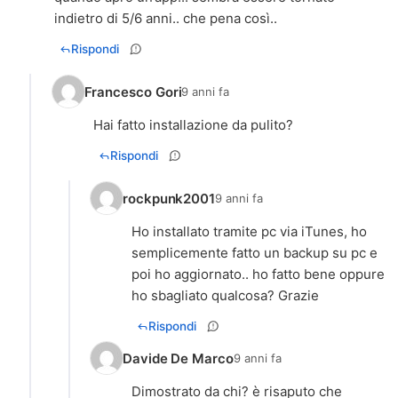
indietro di 5/6 anni.. che pena così..
Rispondi
Francesco Gori
9 anni fa
Hai fatto installazione da pulito?
Rispondi
rockpunk2001
9 anni fa
Ho installato tramite pc via iTunes, ho
semplicemente fatto un backup su pc e
poi ho aggiornato.. ho fatto bene oppure
ho sbagliato qualcosa? Grazie
Rispondi
Davide De Marco
9 anni fa
Dimostrato da chi? è risaputo che