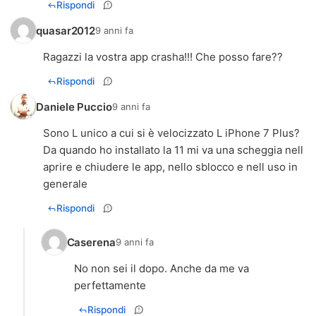
Rispondi
quasar2012
9 anni fa
Ragazzi la vostra app crasha!!! Che posso fare??
Rispondi
Daniele Puccio
9 anni fa
Sono L unico a cui si è velocizzato L iPhone 7 Plus?
Da quando ho installato la 11 mi va una scheggia nell
aprire e chiudere le app, nello sblocco e nell uso in
generale
Rispondi
Caserena
9 anni fa
No non sei il dopo. Anche da me va
perfettamente
Rispondi