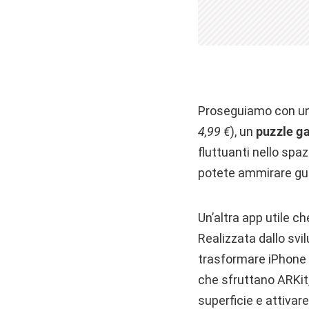
Proseguiamo con un’
4,99 €
), un
puzzle g
fluttuanti nello spaz
potete ammirare g
Un’altra app utile c
Realizzata dallo svi
trasformare iPhone 
che sfruttano ARKit
superficie e attivare