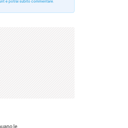
unt e potrai subito commentare.
inuano le