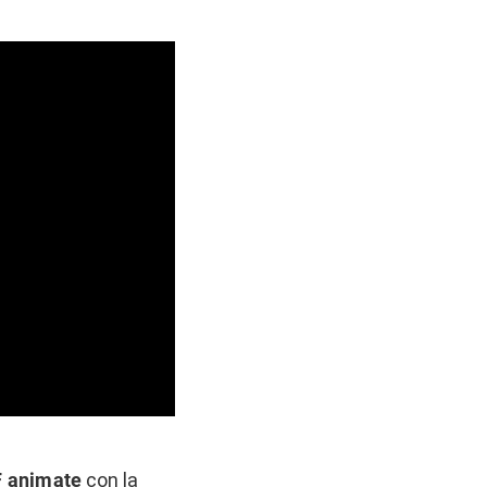
F animate
con la