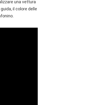
alizzare una vettura
 guida, il colore delle
afonino.