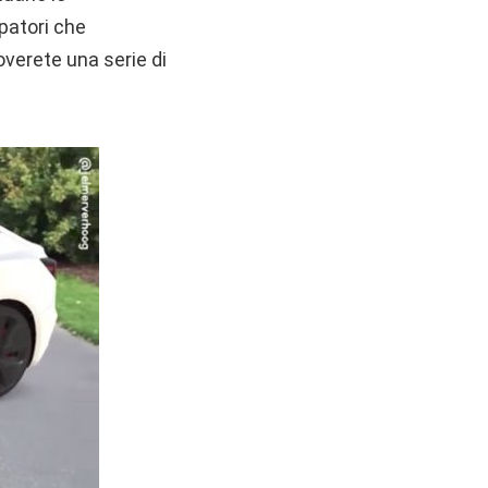
ppatori che
overete una serie di