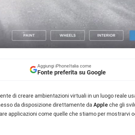
Aggiungi
iPhoneItalia come
Fonte preferita su Google
nte di creare ambientazioni virtuali in un luogo reale u
 messo da disposizione direttamente da
Apple
che gli svi
zare applicazioni come quelle che stiamo per mostrarvi o