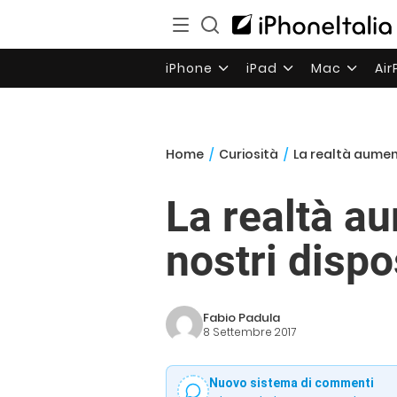
iPhone
iPad
Mac
Ai
Home
/
Curiosità
/
La realtà aument
La realtà au
nostri dispo
Fabio Padula
8 Settembre 2017
Nuovo sistema di commenti