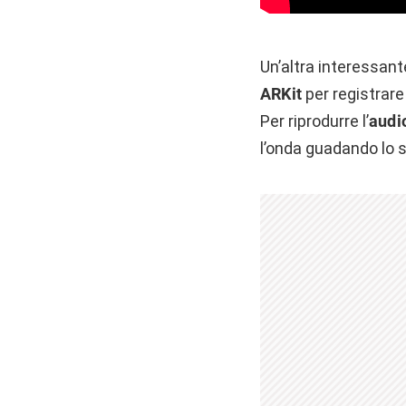
Un’altra interessan
ARKit
per registrare
Per riprodurre l’
audi
l’onda guadando lo s