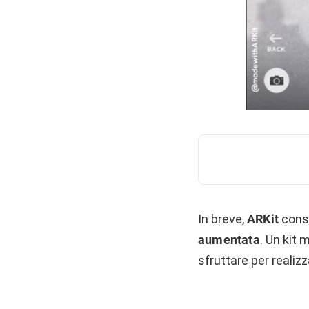
In breve,
ARKit
conse
aumentata
. Un kit
sfruttare per realiz