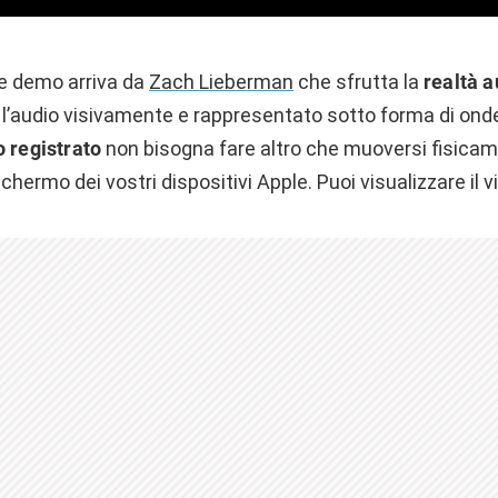
te demo arriva da
Zach Lieberman
che sfrutta la
realtà 
 l’audio visivamente e rappresentato sotto forma di onde
o registrato
non bisogna fare altro che muoversi fisica
chermo dei vostri dispositivi Apple. Puoi visualizzare il 