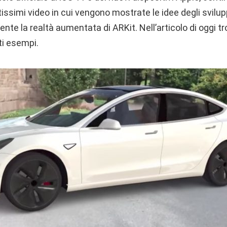
tissimi video in cui vengono mostrate le idee degli svilu
te la realtà aumentata di ARKit. Nell’articolo di oggi tr
ti esempi.