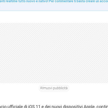
enti realtime tutto nuovo e nativo! Per commentare ti basta creare un acco
!
Rimuovi pubblicità
ncio ufficiale di iOS 11 e dei nuovi dispositivi Apple, cont