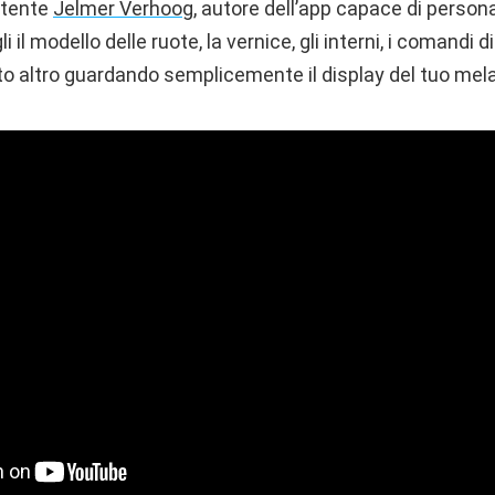
utente
Jelmer Verhoog
, autore dell’app capace di person
li il modello delle ruote, la vernice, gli interni, i comandi di
nto altro guardando semplicemente il display del tuo mel