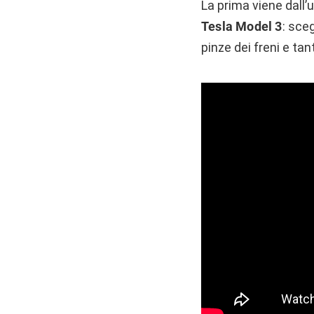
La prima viene dall’
Tesla Model 3
: sceg
pinze dei freni e ta