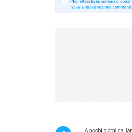
iPhoneItalia ha un sistema di comm
Prova la
nuova sezione commenti
A pochi giorni dal la