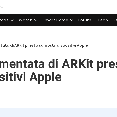
rPods
Watch
Smart Home
Forum
Tech
O
ata di ARKit presto sui nostri dispositivi Apple
mentata di ARKit pre
sitivi Apple