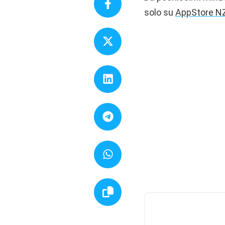
solo su
AppStore N