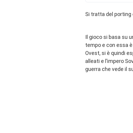
Si tratta del porting
Il gioco si basa su 
tempo e con essa è 
Ovest, si è quindi es
alleati e l’impero So
guerra che vede il su