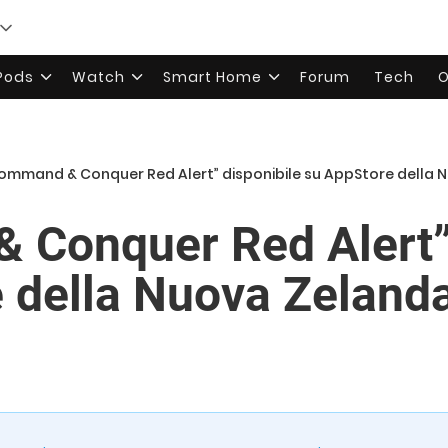
rPods
Watch
Smart Home
Forum
Tech
O
ommand & Conquer Red Alert” disponibile su AppStore della 
Conquer Red Alert” 
 della Nuova Zelanda