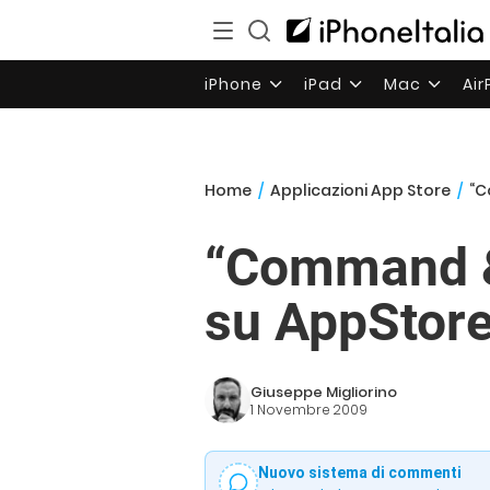
iPhone
iPad
Mac
Ai
Home
/
Applicazioni App Store
/
“C
“Command & 
su AppStore
Giuseppe Migliorino
1 Novembre 2009
Nuovo sistema di commenti