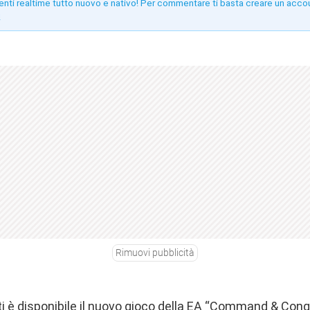
enti realtime tutto nuovo e nativo! Per commentare ti basta creare un acco
!
Rimuovi pubblicità
i è disponibile il nuovo gioco della EA “Command & Conq