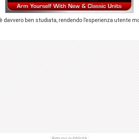
 è davvero ben studiata, rendendo l’esperienza utente mo
Rimuovi pubblicità