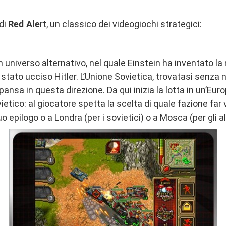
 di
Red Ale
rt, un classico dei videogiochi strategici:
un universo alternativo, nel quale Einstein ha inventato l
stato ucciso Hitler. L’Unione Sovietica, trovatasi senza
pansa in questa direzione. Da qui inizia la lotta in un’Europ
vietico: al giocatore spetta la scelta di quale fazione far
o epilogo o a Londra (per i sovietici) o a Mosca (per gli al