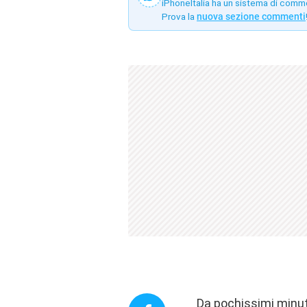
iPhoneItalia ha un sistema di comm
Prova la
nuova sezione commenti
Da pochissimi minut