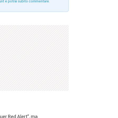
unt e potrai subito commentare.
uer Red Alert”, ma