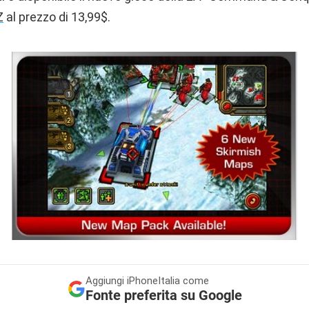
Z
al prezzo di 13,99$.
Aggiungi
iPhoneItalia come
Fonte preferita su Google