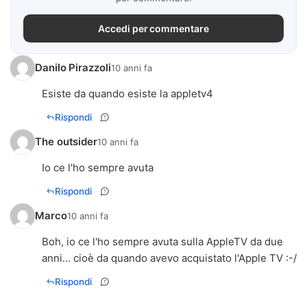
Accedi per commentare
Danilo Pirazzoli
10 anni fa
Esiste da quando esiste la appletv4
Rispondi
The outsider
10 anni fa
Io ce l'ho sempre avuta
Rispondi
Marco
10 anni fa
Boh, io ce l'ho sempre avuta sulla AppleTV da due
anni... cioè da quando avevo acquistato l'Apple TV :-/
Rispondi