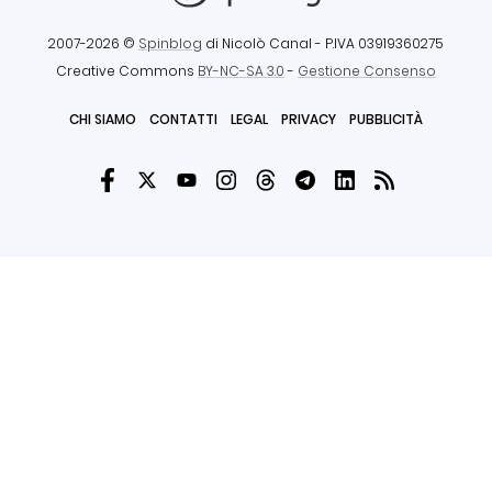
2007-2026 ©
Spinblog
di Nicolò Canal
- P.IVA 03919360275
Creative Commons
BY-NC-SA 3.0
-
Gestione Consenso
CHI SIAMO
CONTATTI
LEGAL
PRIVACY
PUBBLICITÀ