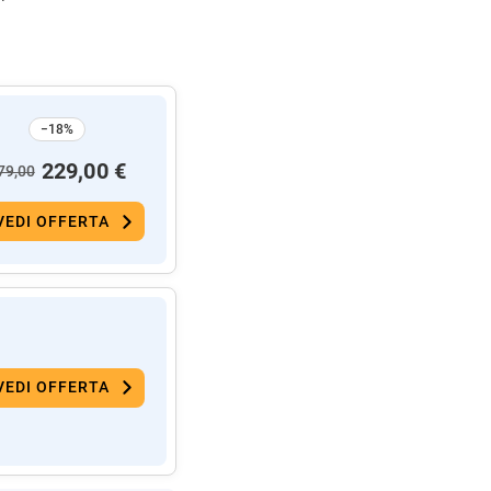
−18%
229,00 €
79,00
VEDI OFFERTA
VEDI OFFERTA