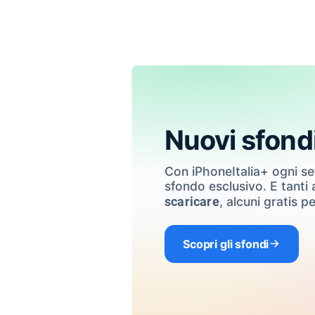
Nuovi sfond
Con iPhoneItalia+ ogni s
sfondo esclusivo. E tanti a
, alcuni gratis pe
scaricare
Scopri gli sfondi