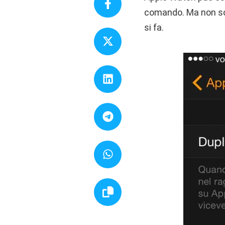
comando. Ma non so
si fa.