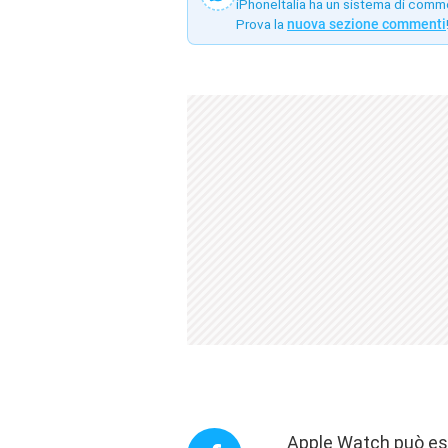
iPhoneItalia ha un sistema di comm
Prova la
nuova sezione commenti
Apple Watch può ess