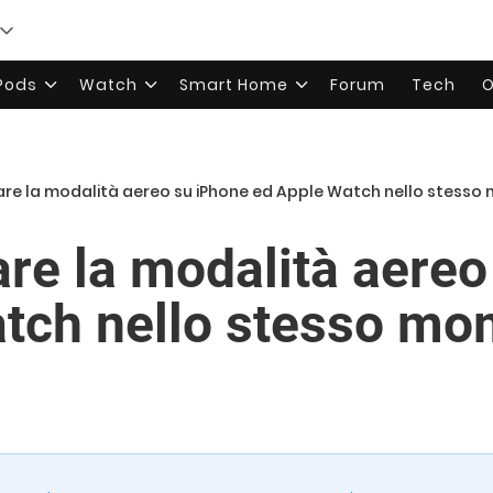
rPods
Watch
Smart Home
Forum
Tech
O
are la modalità aereo su iPhone ed Apple Watch nello stess
are la modalità aere
tch nello stesso m