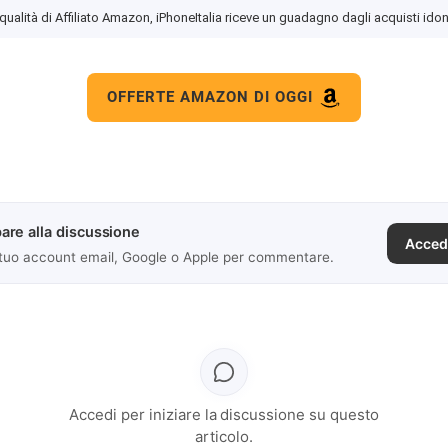
 qualità di Affiliato Amazon, iPhoneItalia riceve un guadagno dagli acquisti idon
OFFERTE AMAZON DI OGGI
are alla discussione
Acced
 tuo account email, Google o Apple per commentare.
Accedi per iniziare la discussione su questo
articolo.