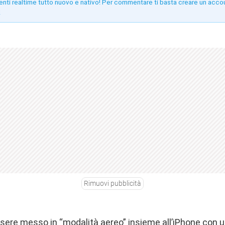
enti realtime tutto nuovo e nativo! Per commentare ti basta creare un acco
!
Rimuovi pubblicità
ere messo in “modalità aereo” insieme all’iPhone con u