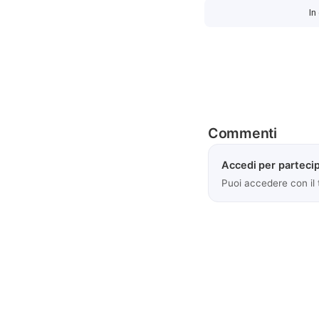
In
Commenti
Accedi per partecip
Puoi accedere con il