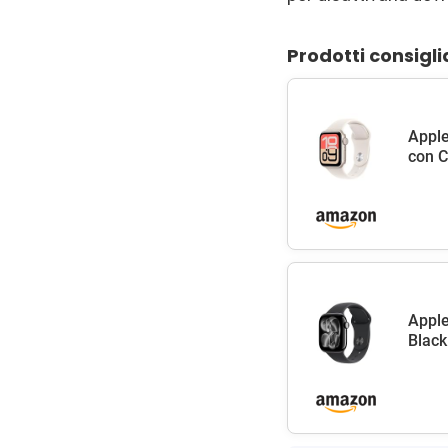
Prodotti consigli
Apple
con C
Apple
Black