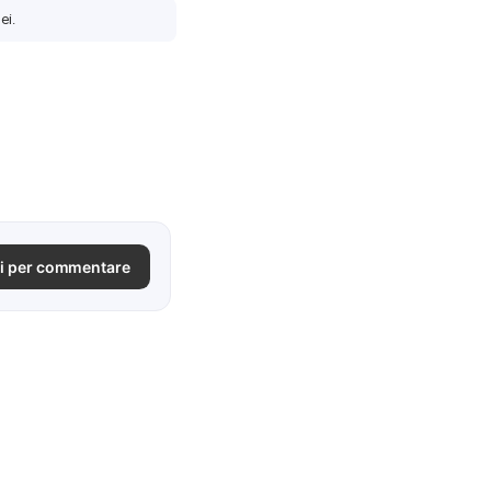
ei.
i per commentare