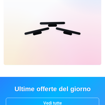
Ultime offerte del giorno
Vedi tutte