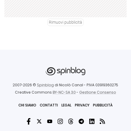
Rimuovi pubblicità
2007-2026 ©
Spinblog
di Nicolò Canal
- P.IVA 03919360275
Creative Commons
BY-NC-SA 3.0
-
Gestione Consenso
CHI SIAMO
CONTATTI
LEGAL
PRIVACY
PUBBLICITÀ