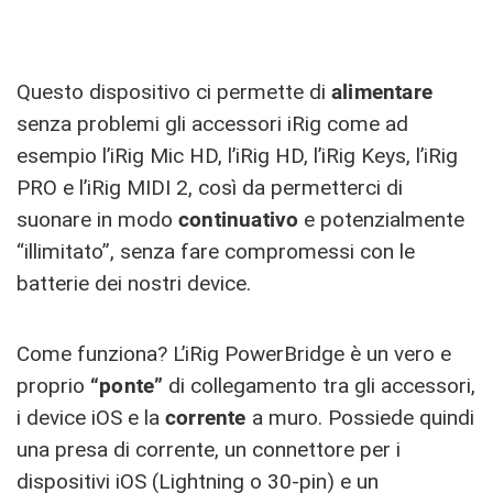
Questo dispositivo ci permette di
alimentare
senza problemi gli accessori iRig come ad
esempio l’iRig Mic HD, l’iRig HD, l’iRig Keys, l’iRig
PRO e l’iRig MIDI 2, così da permetterci di
suonare in modo
continuativo
e potenzialmente
“illimitato”, senza fare compromessi con le
batterie dei nostri device.
Come funziona? L’iRig PowerBridge è un vero e
proprio
“ponte”
di collegamento tra gli accessori,
i device iOS e la
corrente
a muro. Possiede quindi
una presa di corrente, un connettore per i
dispositivi iOS (Lightning o 30-pin) e un