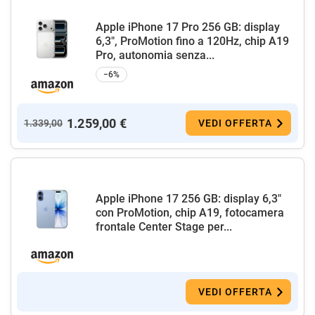
Apple iPhone 17 Pro 256 GB: display
6,3", ProMotion fino a 120Hz, chip A19
Pro, autonomia senza...
−6%
1.259,00 €
1.339,00
VEDI OFFERTA
Apple iPhone 17 256 GB: display 6,3"
con ProMotion, chip A19, fotocamera
frontale Center Stage per...
VEDI OFFERTA