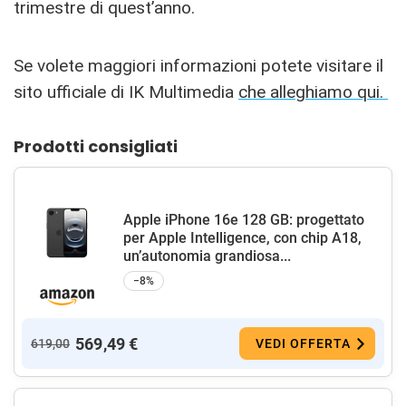
trimestre di quest’anno.
Se volete maggiori informazioni potete visitare il
sito ufficiale di IK Multimedia
che alleghiamo qui.
Prodotti consigliati
Apple iPhone 16e 128 GB: progettato
per Apple Intelligence, con chip A18,
un’autonomia grandiosa...
−8%
569,49 €
619,00
VEDI OFFERTA