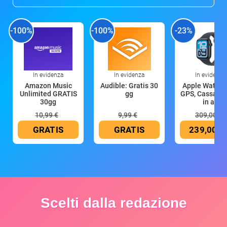
-100%
-100%
-23%
In evidenza
In evidenza
In evidenza
Amazon Music
Audible: Gratis 30
Apple Watch 
Unlimited GRATIS
gg
GPS, Cassa 4
30gg
in all
10,99 €
9,99 €
309,00 €
GRATIS
GRATIS
239,00 €
Scelti dalla redazione