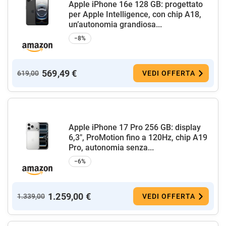
Apple iPhone 16e 128 GB: progettato
per Apple Intelligence, con chip A18,
un’autonomia grandiosa...
−8%
569,49 €
619,00
VEDI OFFERTA
Apple iPhone 17 Pro 256 GB: display
6,3", ProMotion fino a 120Hz, chip A19
Pro, autonomia senza...
−6%
1.259,00 €
1.339,00
VEDI OFFERTA