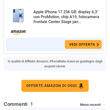
Apple iPhone 17 256 GB: display 6,3"
con ProMotion, chip A19, fotocamera
frontale Center Stage per...
VEDI OFFERTA
In qualità di Affiliato Amazon, iPhoneItalia riceve un guadagno dagli
acquisti idonei.
OFFERTE AMAZON DI OGGI
Commenti
1