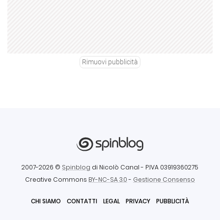
Rimuovi pubblicità
2007-2026 ©
Spinblog
di Nicolò Canal
- P.IVA 03919360275
Creative Commons
BY-NC-SA 3.0
-
Gestione Consenso
CHI SIAMO
CONTATTI
LEGAL
PRIVACY
PUBBLICITÀ