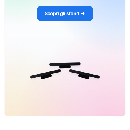
Scopri gli sfondi