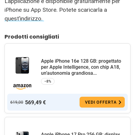
L’applicazione è disponibile gratuitamente per
iPhone su App Store. Potete scaricarla a
quest’indirizzo.
Prodotti consigliati
Apple iPhone 16e 128 GB: progettato
per Apple Intelligence, con chip A18,
un’autonomia grandiosa...
−8%
569,49 €
619,00
VEDI OFFERTA
Apple iPhone 17 Pro 256 GB: display