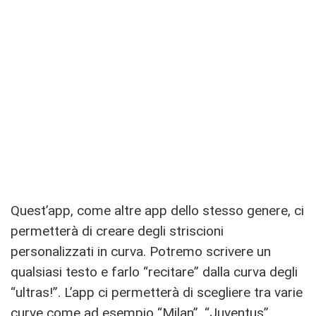
Quest’app, come altre app dello stesso genere, ci
permetterà di creare degli striscioni
personalizzati in curva. Potremo scrivere un
qualsiasi testo e farlo “recitare” dalla curva degli
“ultras!”. L’app ci permetterà di scegliere tra varie
curve come ad esempio “Milan”, “Juventus”,