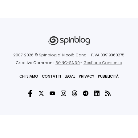
2007-2026 ©
Spinblog
di Nicolò Canal
- P.IVA 03919360275
Creative Commons
BY-NC-SA 3.0
-
Gestione Consenso
CHI SIAMO
CONTATTI
LEGAL
PRIVACY
PUBBLICITÀ