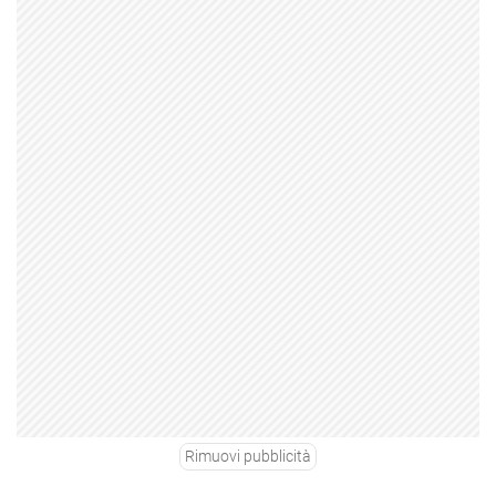
Rimuovi pubblicità