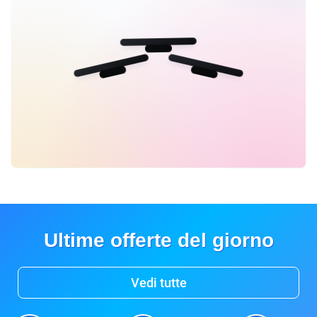
Ultime offerte del giorno
Vedi tutte