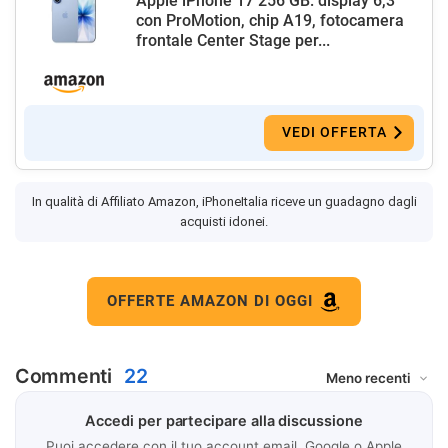
Apple iPhone 17 256 GB: display 6,3"
con ProMotion, chip A19, fotocamera
frontale Center Stage per...
VEDI OFFERTA
In qualità di Affiliato Amazon, iPhoneItalia riceve un guadagno dagli
acquisti idonei.
OFFERTE AMAZON DI OGGI
Commenti
22
Accedi per partecipare alla discussione
Puoi accedere con il tuo account email, Google o Apple