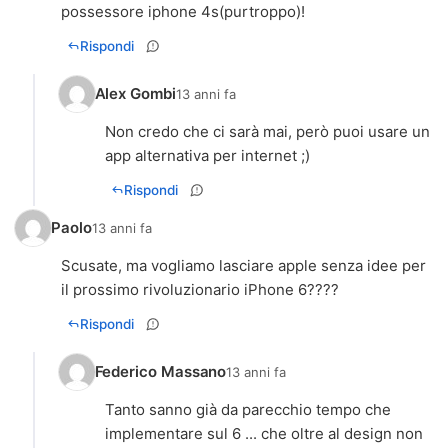
possessore iphone 4s(purtroppo)!
Rispondi
Alex Gombi
13 anni fa
Non credo che ci sarà mai, però puoi usare un
app alternativa per internet ;)
Rispondi
Paolo
13 anni fa
Scusate, ma vogliamo lasciare apple senza idee per
il prossimo rivoluzionario iPhone 6????
Rispondi
Federico Massano
13 anni fa
Tanto sanno già da parecchio tempo che
implementare sul 6 ... che oltre al design non