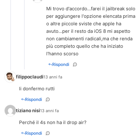
Mi trovo d'accordo...farei il jailbreak solo
per aggiungere l'opzione elencata prima
o altre piccole sviste che apple ha
avuto...per il resto da iOS 8 mi aspetto
non cambiamenti radicali,ma che renda
più completo quello che ha iniziato
l'hanno scorso
Rispondi
filippoclaudi
13 anni fa
li donfermo rutti
Rispondi
tiziano nisi
13 anni fa
Perché il 4s non ha il drop air?
Rispondi