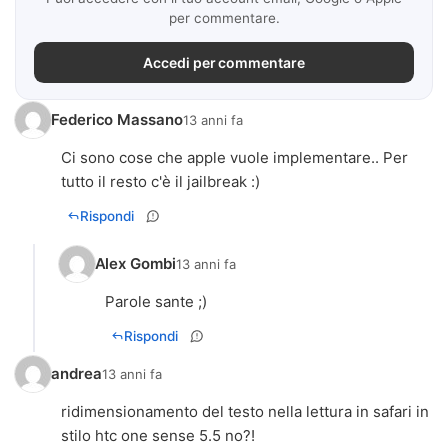
per commentare.
Accedi per commentare
Federico Massano
13 anni fa
Ci sono cose che apple vuole implementare.. Per
tutto il resto c'è il jailbreak :)
Rispondi
Alex Gombi
13 anni fa
Parole sante ;)
Rispondi
andrea
13 anni fa
ridimensionamento del testo nella lettura in safari in
stilo htc one sense 5.5 no?!