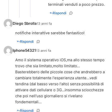
terminali venduti a poco prezzo.
Rispondi
Diego Sbrolla
13 anni fa
notifiche interattive sarebbe fantastico!
Rispondi
Iphone54321
13 anni fa
Amo il sistema operativo iOS,ma allo stesso tempo
trovo che sia limitato,molto limitato...
Basterebbero delle piccole cose che andrebbero a
cambiare totalmente l'esperienza utente...vedi
tendina (dal basso verso l'alto) senza possibilità di
attivare dati cellulare o 3G...insomma sciocchezze
che poi nell'uso giornaliero si rivelano
fondementali...
Rispondi