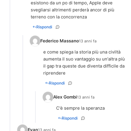
esistono da un po di tempo, Apple deve
svegliarsi altrimenti perderà ancor di più
terreno con la concorrenza
Rispondi
Federico Massano
13 anni fa
e come spiega la storia più una civiltà
aumenta il suo vantaggio su un'altra più
il gap tra queste due diventa difficile da
riprendere
Rispondi
Alex Gombi
13 anni fa
C'è sempre la speranza
Rispondi
Evan
13 anni fa