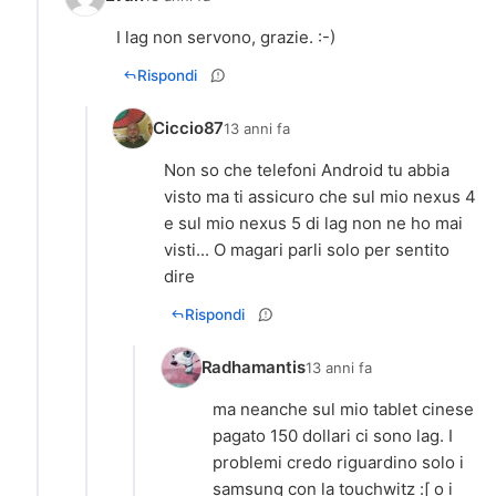
I lag non servono, grazie. :-)
Rispondi
Ciccio87
13 anni fa
Non so che telefoni Android tu abbia
visto ma ti assicuro che sul mio nexus 4
e sul mio nexus 5 di lag non ne ho mai
visti... O magari parli solo per sentito
dire
Rispondi
Radhamantis
13 anni fa
ma neanche sul mio tablet cinese
pagato 150 dollari ci sono lag. I
problemi credo riguardino solo i
samsung con la touchwitz :[ o i