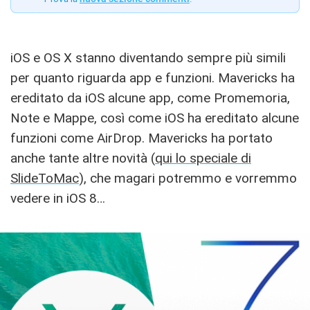
iOS e OS X stanno diventando sempre più simili
per quanto riguarda app e funzioni. Mavericks ha
ereditato da iOS alcune app, come Promemoria,
Note e Mappe, così come iOS ha ereditato alcune
funzioni come AirDrop. Mavericks ha portato
anche tante altre novità (
qui lo speciale di
SlideToMac
), che magari potremmo e vorremmo
vedere in iOS 8…