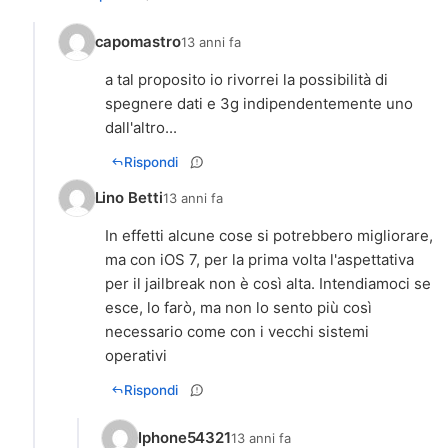
capomastro
13 anni fa
a tal proposito io rivorrei la possibilità di
spegnere dati e 3g indipendentemente uno
dall'altro...
Rispondi
Lino Betti
13 anni fa
In effetti alcune cose si potrebbero migliorare,
ma con iOS 7, per la prima volta l'aspettativa
per il jailbreak non è così alta. Intendiamoci se
esce, lo farò, ma non lo sento più così
necessario come con i vecchi sistemi
operativi
Rispondi
Iphone54321
13 anni fa