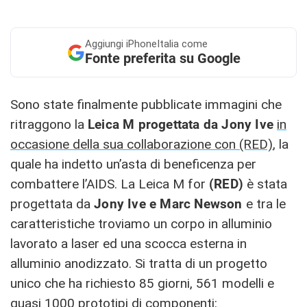
Aggiungi
iPhoneItalia come
Fonte preferita su Google
Sono state finalmente pubblicate immagini che
ritraggono la
Leica M progettata da Jony Ive
in
occasione della sua collaborazione con (RED)
, la
quale ha indetto un’asta di beneficenza per
combattere l’AIDS. La Leica M for
(RED)
è stata
progettata da
Jony Ive e Marc Newson
e tra le
caratteristiche troviamo un corpo in alluminio
lavorato a laser ed una scocca esterna in
alluminio anodizzato. Si tratta di un progetto
unico che ha richiesto 85 giorni, 561 modelli e
quasi 1000 prototipi di componenti: