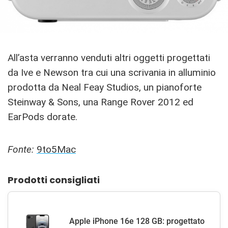
All’asta verranno venduti altri oggetti progettati
da Ive e Newson tra cui una scrivania in alluminio
prodotta da Neal Feay Studios, un pianoforte
Steinway & Sons, una Range Rover 2012 ed
EarPods dorate.
Fonte:
9to5Mac
Prodotti consigliati
Apple iPhone 16e 128 GB: progettato