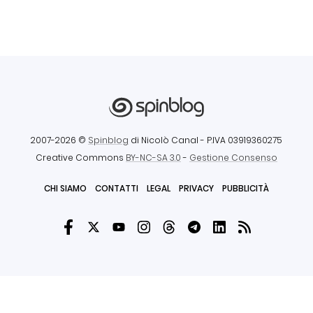
2007-2026 ©
Spinblog
di Nicolò Canal
- P.IVA 03919360275
Creative Commons
BY-NC-SA 3.0
-
Gestione Consenso
CHI SIAMO
CONTATTI
LEGAL
PRIVACY
PUBBLICITÀ