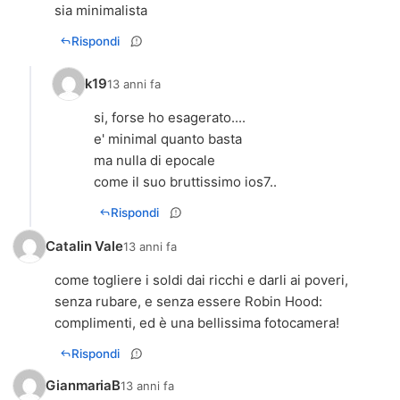
sia minimalista
Rispondi
k19
13 anni fa
si, forse ho esagerato....
e' minimal quanto basta
ma nulla di epocale
come il suo bruttissimo ios7..
Rispondi
Catalin Vale
13 anni fa
come togliere i soldi dai ricchi e darli ai poveri,
senza rubare, e senza essere Robin Hood:
complimenti, ed è una bellissima fotocamera!
Rispondi
GianmariaB
13 anni fa