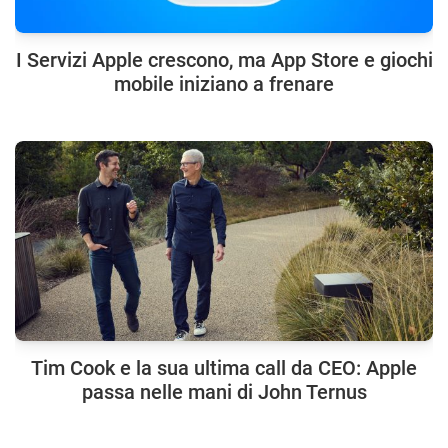
I Servizi Apple crescono, ma App Store e giochi
mobile iniziano a frenare
Tim Cook e la sua ultima call da CEO: Apple
passa nelle mani di John Ternus