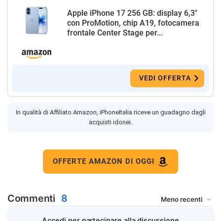
Apple iPhone 17 256 GB: display 6,3"
con ProMotion, chip A19, fotocamera
frontale Center Stage per...
VEDI OFFERTA
In qualità di Affiliato Amazon, iPhoneItalia riceve un guadagno dagli
acquisti idonei.
OFFERTE AMAZON DI OGGI
Commenti
8
Accedi per partecipare alla discussione