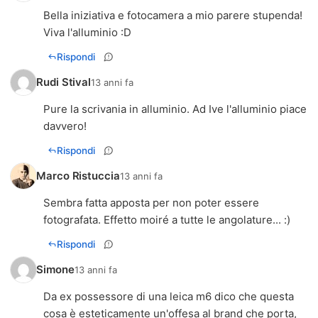
Bella iniziativa e fotocamera a mio parere stupenda!
Viva l'alluminio :D
Rispondi
Rudi Stival
13 anni fa
Pure la scrivania in alluminio. Ad Ive l'alluminio piace
davvero!
Rispondi
Marco Ristuccia
13 anni fa
Sembra fatta apposta per non poter essere
fotografata. Effetto moiré a tutte le angolature... :)
Rispondi
Simone
13 anni fa
Da ex possessore di una leica m6 dico che questa
cosa è esteticamente un'offesa al brand che porta,