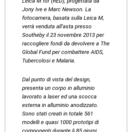
Leica M for (RED), progettata da
Jony Ive e Marc Newson. La
fotocamera, basata sulla Leica M,
verrà venduta all’asta presso
Southeby il 23 novembre 2013 per
raccogliere fondi da devolvere a The
Global Fund per combattere AIDS,
Tubercolosi e Malaria.
Dal punto di vista del design,
presenta un corpo in alluminio
lavorato a laser ed una scocca
esterna in alluminio anodizzato.
Sono stati creati in totale 561
modelli e quasi 1000 prototipi di
componenti durante li 85 giorni