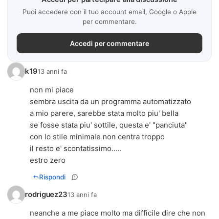
Puoi accedere con il tuo account email, Google o Apple
per commentare.
Accedi per commentare
k19
13 anni fa
non mi piace
sembra uscita da un programma automatizzato
a mio parere, sarebbe stata molto piu' bella
se fosse stata piu' sottile, questa e' "panciuta"
con lo stile minimale non centra troppo
il resto e' scontatissimo.....
estro zero
Rispondi
rodriguez23
13 anni fa
neanche a me piace molto ma difficile dire che non