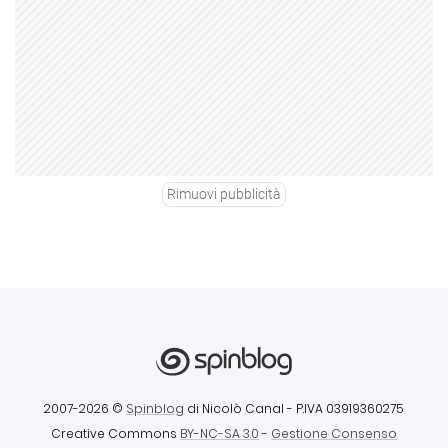
Rimuovi pubblicità
2007-2026 ©
Spinblog
di Nicolò Canal
- P.IVA 03919360275
Creative Commons
BY-NC-SA 3.0
-
Gestione Consenso