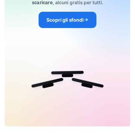
, alcuni gratis per tutti.
scaricare
Scopri gli sfondi