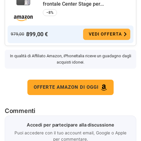
frontale Center Stage per...
−8%
899,00 €
979,00
VEDI OFFERTA
In qualità di Affiliato Amazon, iPhoneItalia riceve un guadagno dagli
acquisti idonei.
OFFERTE AMAZON DI OGGI
Commenti
Accedi per partecipare alla discussione
Puoi accedere con il tuo account email, Google o Apple
per commentare.