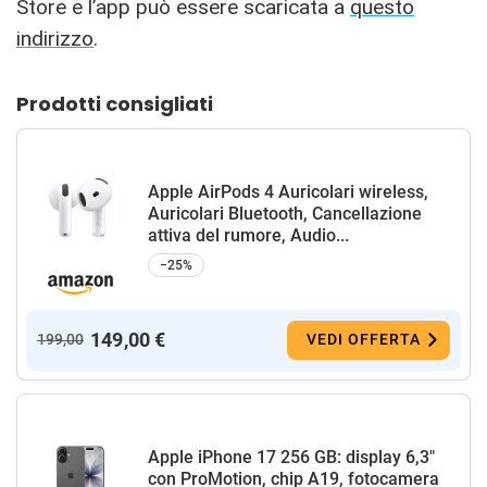
Store e l’app può essere scaricata a
questo
indirizzo
.
Prodotti consigliati
Apple AirPods 4 Auricolari wireless,
Auricolari Bluetooth, Cancellazione
attiva del rumore, Audio...
−25%
149,00 €
199,00
VEDI OFFERTA
Apple iPhone 17 256 GB: display 6,3"
con ProMotion, chip A19, fotocamera