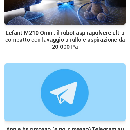
Lefant M210 Omni: il robot aspirapolvere ultra
compatto con lavaggio a rullo e aspirazione da
20.000 Pa
Apple ha rimosso (e poi rimesso) Telegram su