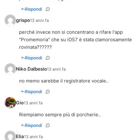
Rispondi
grispo
13 anni fa
perché invece non si concentrano a rifare l'app
"Promemoria" che su iOS7 è stata clamorosamente
rovinata??????
Rispondi
Niko Dalbesio
13 anni fa
no memo sarebbe il registratore vocale..
Rispondi
Gio
13 anni fa
Riempiamo sempre più di porcherie..
Rispondi
Elia
13 anni fa