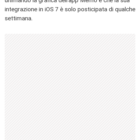
ultimando la grafica dell’app Memo e che la sua
integrazione in iOS 7 è solo posticipata di qualche
settimana.