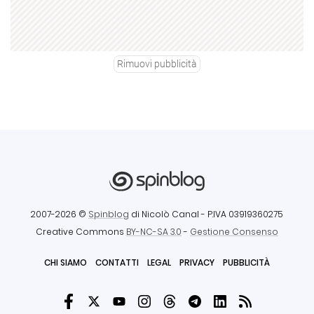
Rimuovi pubblicità
2007-2026 ©
Spinblog
di Nicolò Canal
- P.IVA 03919360275
Creative Commons
BY-NC-SA 3.0
-
Gestione Consenso
CHI SIAMO
CONTATTI
LEGAL
PRIVACY
PUBBLICITÀ