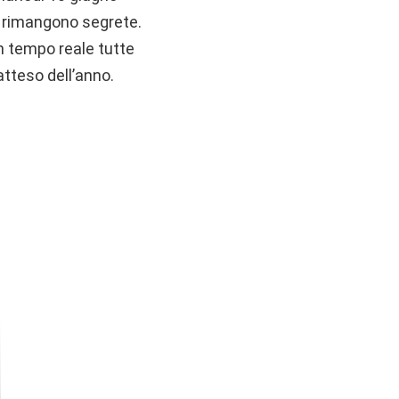
o rimangono segrete.
n tempo reale tutte
atteso dell’anno.