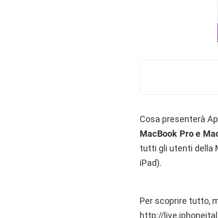
Cosa presenterà App
MacBook Pro e Mac
tutti gli utenti del
iPad).
Per scoprire tutto, m
http://live.iphoneita