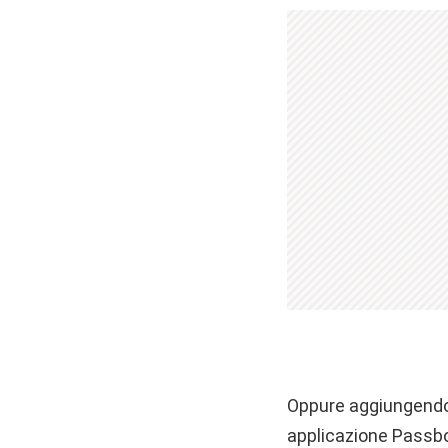
Oppure aggiungendo l
applicazione Passbo