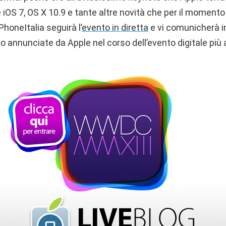
 iOS 7, OS X 10.9 e tante altre novità che per il moment
honeItalia seguirà l’
evento in diretta
e vi comunicherà i
o annunciate da Apple nel corso dell’evento digitale più 