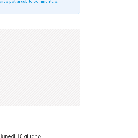
unt e potrai subito commentare.
 lunedì 10 giugno