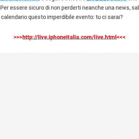
 Per essere sicuro di non perderti neanche una news, salv
l calendario questo imperdibile evento: tu ci sarai?
>>>
http://live.iphoneitalia.com/live.html
<<<