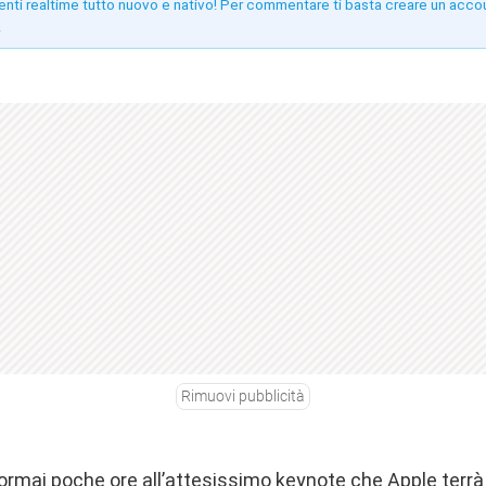
enti realtime tutto nuovo e nativo! Per commentare ti basta creare un acco
!
Rimuovi pubblicità
rmai poche ore all’attesissimo keynote che Apple terrà