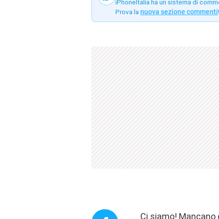
iPhoneItalia ha un sistema di comm
Prova la
nuova sezione commenti
Ci siamo! Mancano o