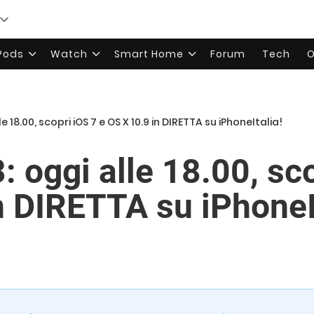
rPods
Watch
Smart Home
Forum
Tech
O
 18.00, scopri iOS 7 e OS X 10.9 in DIRETTA su iPhoneItalia!
oggi alle 18.00, sco
n DIRETTA su iPhoneI