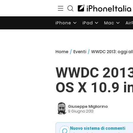
iPhone
iPad
Mac
Ai
Home
/
Eventi
/
WWDC 2013: oggi alle
WWDC 2013: 
OS X 10.9 i
Giuseppe Migliorino
9 Giugno 2013
Nuovo sistema di commenti