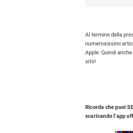
Al termine della pr
numerosissimi artico
Apple. Quindi anche 
sito!
Ricorda che puoi 
scaricando l’app uff