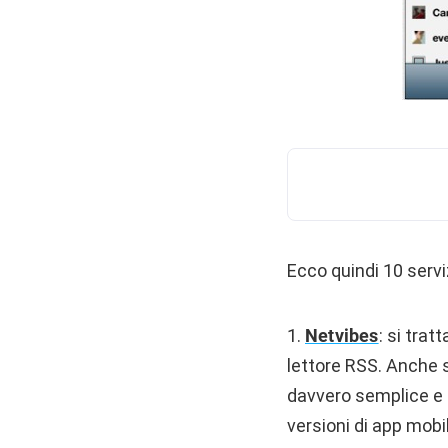
Ecco quindi 10 servi
1.
Netvibes
: si tra
lettore RSS. Anche s
davvero semplice e l
versioni di app mob