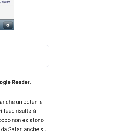
ogle Reader
…
è anche un potente
i feed risulterà
roppo non esistono
 da Safari anche su