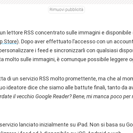
Rimuovi pubblicità
di un lettore RSS concentrato sulle immagini e disponibile
pp Store
). Dopo aver effettuato l’accesso con un accoun
personalizzare i feed e sincronizzarli con qualsiasi disp
a molto sulle immagini, è comunque possibile leggere og
ratta di un servizio RSS molto promettente, ma che al m
suo ideatore dice che siamo alle battute finali, tanto da 
rdate il vecchio Google Reader? Bene, mi manca poco per r
 servizio lanciato inizialmente su iPad. Non si basa su G