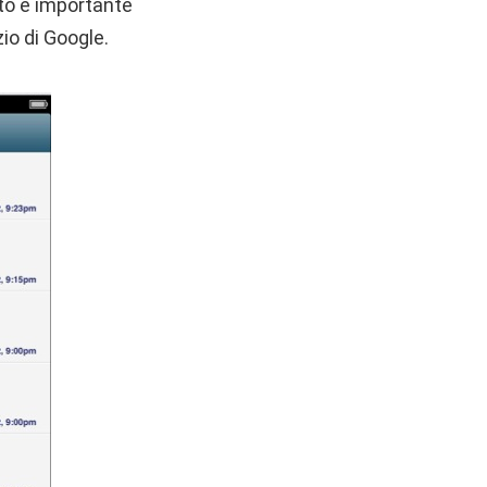
sto è importante
io di Google.