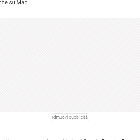
 che su Mac.
Rimuovi pubblicità