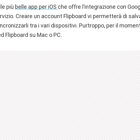
lle più
belle app per iOS
che offre l’integrazione con Goo
rvizio. Creare un account Flipboard vi permetterà di salvar
incronizzarli tra i vari dispositivi. Purtroppo, per il mo
eed Flipboard su Mac o PC.