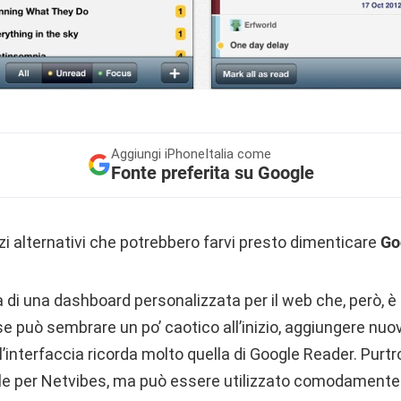
Aggiungi
iPhoneItalia come
Fonte preferita su Google
zi alternativi che potrebbero farvi presto dimenticare
Go
tta di una dashboard personalizzata per il web che, però, 
e può sembrare un po’ caotico all’inizio, aggiungere nuov
’interfaccia ricorda molto quella di Google Reader. Purt
ile per Netvibes, ma può essere utilizzato comodamente