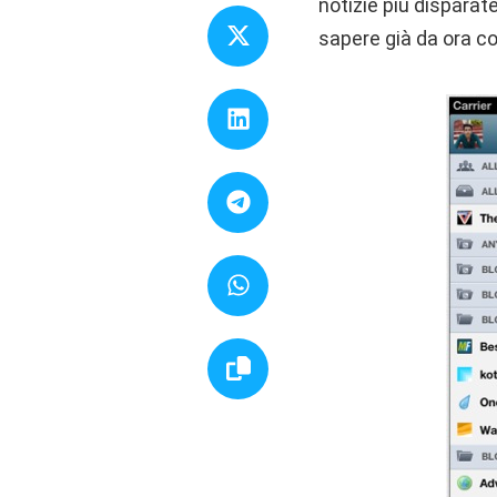
notizie più disparat
sapere già da ora co