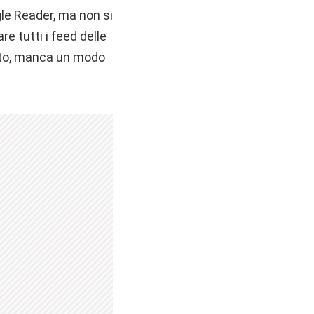
gle Reader, ma non si
e tutti i feed delle
mento, manca un modo