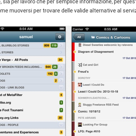
e, sia per lavoro che per semplice informazione, per que
me muoversi per trovare delle valide alternative al serviz