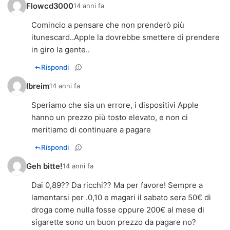
Flowcd3000
14 anni fa
Comincio a pensare che non prenderò più
itunescard..Apple la dovrebbe smettere di prendere
in giro la gente..
Rispondi
Ibreim
14 anni fa
Speriamo che sia un errore, i dispositivi Apple
hanno un prezzo più tosto elevato, e non ci
meritiamo di continuare a pagare
Rispondi
Geh bitte!
14 anni fa
Dai 0,89?? Da ricchi?? Ma per favore! Sempre a
lamentarsi per .0,10 e magari il sabato sera 50€ di
droga come nulla fosse oppure 200€ al mese di
sigarette sono un buon prezzo da pagare no?