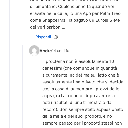
si lamentano. Qualche anno fa quando voi
eravate nelle culle, io una App per Palm Treo
come SnapperMail la pagavo 89 Euro!!! Siete
dei veri barboni...
Rispondi
Andre
14 anni fa
Il problema non è assolutamente 10
centesimi (che comunque in quantità
sicuramente incide) ma sul fatto che è
assolutamente immotivato che si decida
così a caso di aumentare i prezzi delle
apps (tra l'altro poco dopo aver reso
noti i risultati di una trimestrale da
record). Son sempre stato appassionato
della mela e dei suoi prodotti, e ho
sempre pagato per i prodotti stessi non