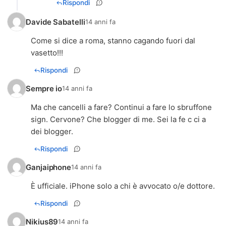
Rispondi
Davide Sabatelli
14 anni fa
Come si dice a roma, stanno cagando fuori dal
vasetto!!!
Rispondi
Sempre io
14 anni fa
Ma che cancelli a fare? Continui a fare lo sbruffone
sign. Cervone? Che blogger di me. Sei la fe c ci a
dei blogger.
Rispondi
Ganjaiphone
14 anni fa
È ufficiale. iPhone solo a chi è avvocato o/e dottore.
Rispondi
Nikius89
14 anni fa