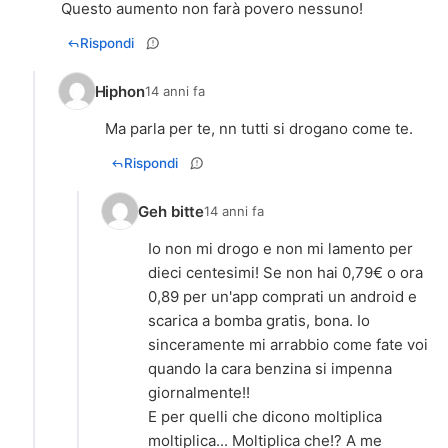
Questo aumento non farà povero nessuno!
Rispondi
Hiphon
14 anni fa
Ma parla per te, nn tutti si drogano come te.
Rispondi
Geh bitte
14 anni fa
Io non mi drogo e non mi lamento per
dieci centesimi! Se non hai 0,79€ o ora
0,89 per un'app comprati un android e
scarica a bomba gratis, bona. Io
sinceramente mi arrabbio come fate voi
quando la cara benzina si impenna
giornalmente!!
E per quelli che dicono moltiplica
moltiplica... Moltiplica che!? A me