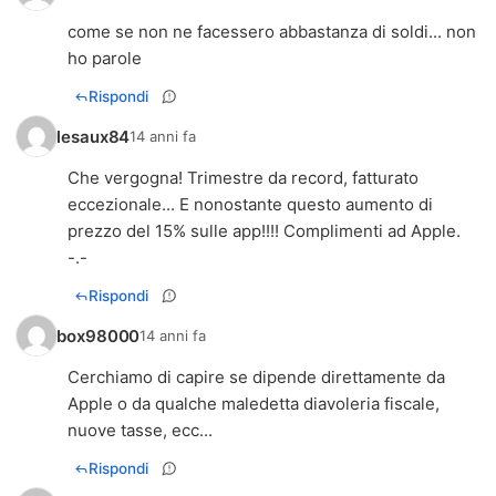
come se non ne facessero abbastanza di soldi... non
ho parole
Rispondi
lesaux84
14 anni fa
Che vergogna! Trimestre da record, fatturato
eccezionale... E nonostante questo aumento di
prezzo del 15% sulle app!!!! Complimenti ad Apple.
-.-
Rispondi
box98000
14 anni fa
Cerchiamo di capire se dipende direttamente da
Apple o da qualche maledetta diavoleria fiscale,
nuove tasse, ecc...
Rispondi