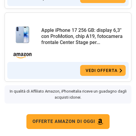
Apple iPhone 17 256 GB: display 6,3"
con ProMotion, chip A19, fotocamera
frontale Center Stage per...
VEDI OFFERTA
In qualità di Affiliato Amazon, iPhoneItalia riceve un guadagno dagli
acquisti idonei.
OFFERTE AMAZON DI OGGI