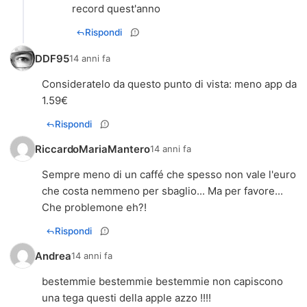
record quest'anno
Rispondi
DDF95
14 anni fa
Consideratelo da questo punto di vista: meno app da
1.59€
Rispondi
RiccardoMariaMantero
14 anni fa
Sempre meno di un caffé che spesso non vale l'euro
che costa nemmeno per sbaglio... Ma per favore...
Che problemone eh?!
Rispondi
Andrea
14 anni fa
bestemmie bestemmie bestemmie non capiscono
una tega questi della apple azzo !!!!