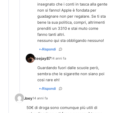
insegnato che i conti in tasca alla gente
non si fanno! Apple è fondata per
guadagnare non per regalare. Se ti sta
bene la sua politica, compri, altrimenti
prenditi un 3310 e stai muto come
fanno tanti altri.
nessuno qui sta obbligando nessuno!
Rispondi
teejay87
14 anni fa
Guardando fuori dalle scuole però,
sembra che le sigarette non siano poi
cosi rare eh!
Rispondi
Joey
14 anni fa
50€ di droga sono comunque più utili di