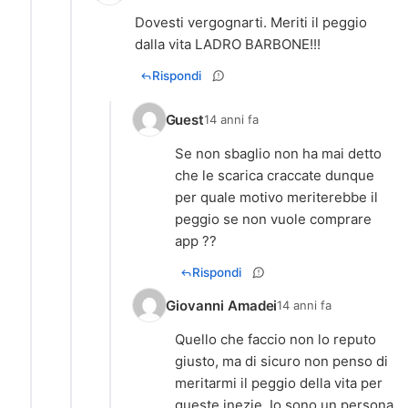
Dovesti vergognarti. Meriti il peggio
dalla vita LADRO BARBONE!!!
Rispondi
Guest
14 anni fa
Se non sbaglio non ha mai detto
che le scarica craccate dunque
per quale motivo meriterebbe il
peggio se non vuole comprare
app ??
Rispondi
Giovanni Amadei
14 anni fa
Quello che faccio non lo reputo
giusto, ma di sicuro non penso di
meritarmi il peggio della vita per
queste inezie. Io sono un persona