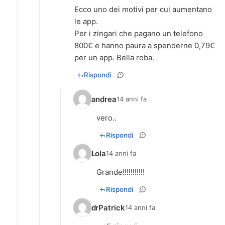
Ecco uno dei motivi per cui aumentano
le app.
Per i zingari che pagano un telefono
800€ e hanno paura a spenderne 0,79€
per un app. Bella roba.
Rispondi
andrea
14 anni fa
vero..
Rispondi
Lola
14 anni fa
Grande!!!!!!!!!!!
Rispondi
drPatrick
14 anni fa