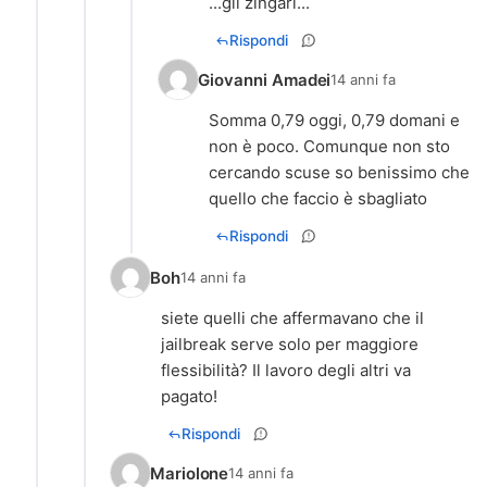
Rispondi
Giovanni Amadei
14 anni fa
Somma 0,79 oggi, 0,79 domani e
non è poco. Comunque non sto
cercando scuse so benissimo che
quello che faccio è sbagliato
Rispondi
Boh
14 anni fa
siete quelli che affermavano che il
jailbreak serve solo per maggiore
flessibilità? Il lavoro degli altri va
pagato!
Rispondi
Mariolone
14 anni fa