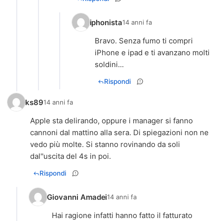
iphonista
14 anni fa
Bravo. Senza fumo ti compri
iPhone e ipad e ti avanzano molti
soldini...
Rispondi
ks89
14 anni fa
Apple sta delirando, oppure i manager si fanno
cannoni dal mattino alla sera. Di spiegazioni non ne
vedo più molte. Si stanno rovinando da soli
dal''uscita del 4s in poi.
Rispondi
Giovanni Amadei
14 anni fa
Hai ragione infatti hanno fatto il fatturato