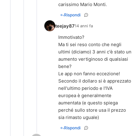
carissimo Mario Monti.
Rispondi
teejay87
14 anni fa
Immotivato?
Ma ti sei reso conto che negli
ultimi (diciamo) 3 anni c'è stato un
aumento vertiginoso di qualsiasi
bene?
Le app non fanno eccezione!
Secondo il dollaro si è apprezzato
nell'ultimo periodo e l'IVA
europea è generalmente
aumentata (e questo spiega
perché sullo store usa il prezzo
sia rimasto uguale)
Rispondi