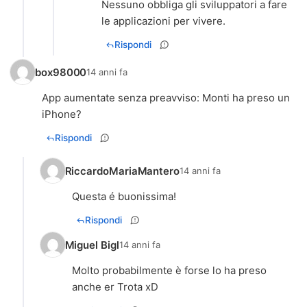
Nessuno obbliga gli sviluppatori a fare
Rispondi
box98000
14 anni fa
App aumentate senza preavviso: Monti ha preso un
iPhone?
Rispondi
RiccardoMariaMantero
14 anni fa
Questa é buonissima!
Rispondi
Miguel Bigl
14 anni fa
Molto probabilmente è forse lo ha preso
anche er Trota xD