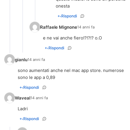
onesta
Rispondi
Raffaele Mignone
14 anni fa
e ne vai anche fiero!?!?!? o.O
Rispondi
gianlu
14 anni fa
sono aumentati anche nel mac app store. numerose
sono le app a 0,89
Rispondi
Waveal
14 anni fa
Ladri
Rispondi