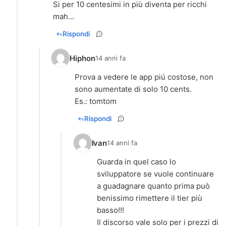
Si per 10 centesimi in più diventa per ricchi
mah...
Rispondi
Hiphon
14 anni fa
Prova a vedere le app piú costose, non
sono aumentate di solo 10 cents.
Es.: tomtom
Rispondi
Ivan
14 anni fa
Guarda in quel caso lo
sviluppatore se vuole continuare
a guadagnare quanto prima può
benissimo rimettere il tier più
basso!!!
Il discorso vale solo per i prezzi di