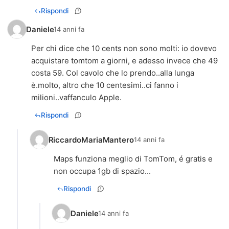
Rispondi
Daniele
14 anni fa
Per chi dice che 10 cents non sono molti: io dovevo
acquistare tomtom a giorni, e adesso invece che 49
costa 59. Col cavolo che lo prendo..alla lunga
è.molto, altro che 10 centesimi..ci fanno i
milioni..vaffanculo Apple.
Rispondi
RiccardoMariaMantero
14 anni fa
Maps funziona meglio di TomTom, é gratis e
non occupa 1gb di spazio...
Rispondi
Daniele
14 anni fa