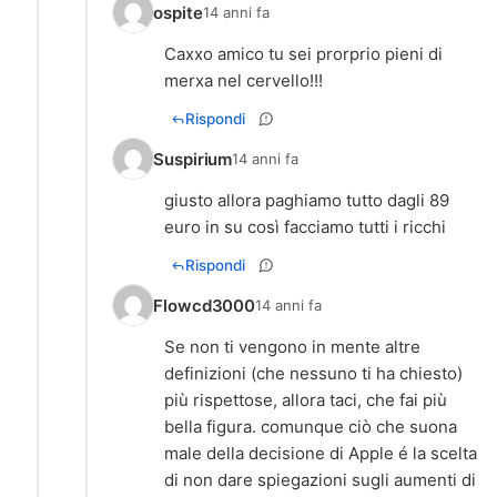
ospite
14 anni fa
Caxxo amico tu sei prorprio pieni di
merxa nel cervello!!!
Rispondi
Suspirium
14 anni fa
giusto allora paghiamo tutto dagli 89
euro in su così facciamo tutti i ricchi
Rispondi
Flowcd3000
14 anni fa
Se non ti vengono in mente altre
definizioni (che nessuno ti ha chiesto)
più rispettose, allora taci, che fai più
bella figura. comunque ciò che suona
male della decisione di Apple é la scelta
di non dare spiegazioni sugli aumenti di