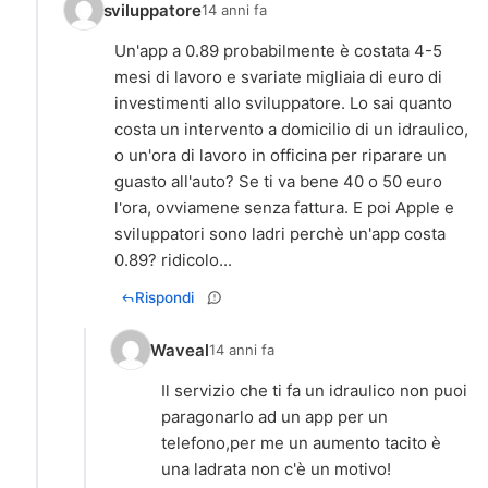
sviluppatore
14 anni fa
Un'app a 0.89 probabilmente è costata 4-5
mesi di lavoro e svariate migliaia di euro di
investimenti allo sviluppatore. Lo sai quanto
costa un intervento a domicilio di un idraulico,
o un'ora di lavoro in officina per riparare un
guasto all'auto? Se ti va bene 40 o 50 euro
l'ora, ovviamene senza fattura. E poi Apple e
sviluppatori sono ladri perchè un'app costa
0.89? ridicolo...
Rispondi
Waveal
14 anni fa
Il servizio che ti fa un idraulico non puoi
paragonarlo ad un app per un
telefono,per me un aumento tacito è
una ladrata non c'è un motivo!