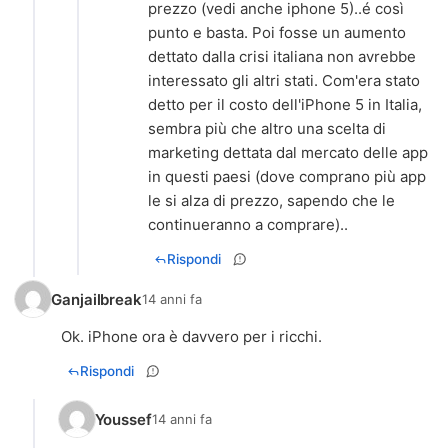
prezzo (vedi anche iphone 5)..é così
punto e basta. Poi fosse un aumento
dettato dalla crisi italiana non avrebbe
interessato gli altri stati. Com'era stato
detto per il costo dell'iPhone 5 in Italia,
sembra più che altro una scelta di
marketing dettata dal mercato delle app
in questi paesi (dove comprano più app
le si alza di prezzo, sapendo che le
continueranno a comprare)..
Rispondi
Ganjailbreak
14 anni fa
Ok. iPhone ora è davvero per i ricchi.
Rispondi
Youssef
14 anni fa