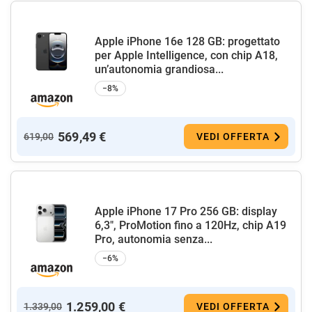
Apple iPhone 16e 128 GB: progettato
per Apple Intelligence, con chip A18,
un’autonomia grandiosa...
−8%
569,49 €
619,00
VEDI OFFERTA
Apple iPhone 17 Pro 256 GB: display
6,3", ProMotion fino a 120Hz, chip A19
Pro, autonomia senza...
−6%
1.259,00 €
1.339,00
VEDI OFFERTA