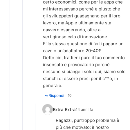
certo economici, come per le apps che
mi interessavano perché è giusto che
gli sviluppatori guadagnano per il loro
lavoro, ma Apple ultimamente sta
davvero esagerando, oltre al
vertiginoso calo di innovazione.
E' la stessa questione di farti pagare un
cavo o un'adattatore 20-40€.
Detto ciò, trattieni pure il tuo commento
insensato e provocatorio perché
nessuno si piange i soldi qui, siamo solo
stanchi di essere presi per il c**o, in
generale.
Rispondi
Extra Extra
14 anni fa
Ragazzi, purtroppo problema è
più che motivato: il nostro