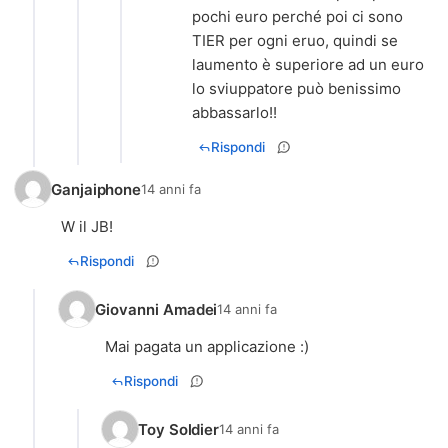
pochi euro perché poi ci sono
TIER per ogni eruo, quindi se
laumento è superiore ad un euro
lo sviuppatore può benissimo
abbassarlo!!
Rispondi
Ganjaiphone
14 anni fa
W il JB!
Rispondi
Giovanni Amadei
14 anni fa
Mai pagata un applicazione :)
Rispondi
Toy Soldier
14 anni fa