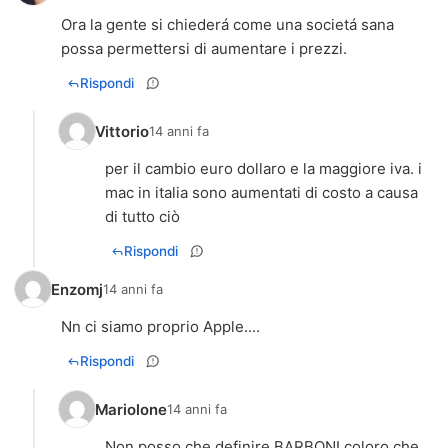
Ora la gente si chiederá come una societá sana
possa permettersi di aumentare i prezzi.
Rispondi
Vittorio
14 anni fa
per il cambio euro dollaro e la maggiore iva. i
mac in italia sono aumentati di costo a causa
di tutto ciò
Rispondi
Enzomj
14 anni fa
Nn ci siamo proprio Apple....
Rispondi
Mariolone
14 anni fa
Non posso che definire BARBONI coloro che