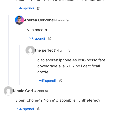
Rispondi
Andrea Cervone
14 anni fa
Non ancora
Rispondi
the perfect
14 anni fa
ciao andrea iphone 4s ios6 posso fare il
downgrade alla 5.1.1? ho i certificati
grazie
Rispondi
Nicolò Cori
14 anni fa
E per iphone4? Non e' disponibile l'unthetered?
Rispondi