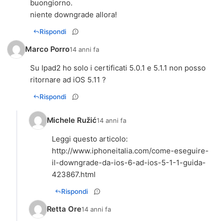
buongiorno.
niente downgrade allora!
Rispondi
Marco Porro
14 anni fa
Su Ipad2 ho solo i certificati 5.0.1 e 5.1.1 non posso
ritornare ad iOS 5.11 ?
Rispondi
Michele Ružić
14 anni fa
http://www.iphoneitalia.com/come-eseguire-
il-downgrade-da-ios-6-ad-ios-5-1-1-guida-
423867.html
Rispondi
Retta Ore
14 anni fa