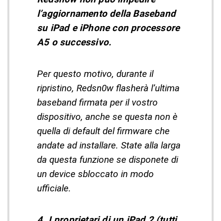
l’aggiornamento della Baseband
su iPad e iPhone con processore
A5 o successivo.
Per questo motivo, durante il
ripristino, Redsn0w flasherà l’ultima
baseband firmata per il vostro
dispositivo, anche se questa non è
quella di default del firmware che
andate ad installare. State alla larga
da questa funzione se disponete di
un device sbloccato in modo
ufficiale.
4. I proprietari di un iPad 2 (tutti