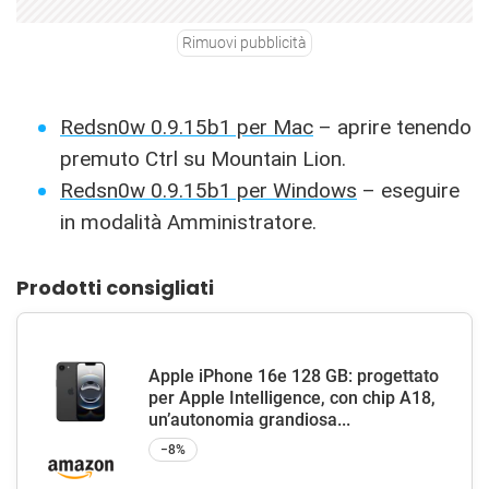
Rimuovi pubblicità
Redsn0w 0.9.15b1 per Mac
– aprire tenendo
premuto Ctrl su Mountain Lion.
Redsn0w 0.9.15b1 per Windows
– eseguire
in modalità Amministratore.
Prodotti consigliati
Apple iPhone 16e 128 GB: progettato
per Apple Intelligence, con chip A18,
un’autonomia grandiosa...
−8%