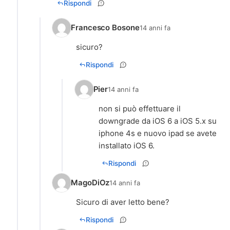
Rispondi
Francesco Bosone
14 anni fa
sicuro?
Rispondi
Pier
14 anni fa
non si può effettuare il
downgrade da iOS 6 a iOS 5.x su
iphone 4s e nuovo ipad se avete
installato iOS 6.
Rispondi
MagoDiOz
14 anni fa
Sicuro di aver letto bene?
Rispondi