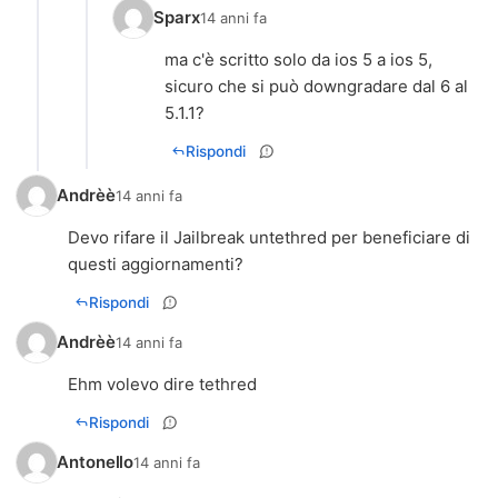
Sparx
14 anni fa
ma c'è scritto solo da ios 5 a ios 5,
sicuro che si può downgradare dal 6 al
5.1.1?
Rispondi
Andrèè
14 anni fa
Devo rifare il Jailbreak untethred per beneficiare di
questi aggiornamenti?
Rispondi
Andrèè
14 anni fa
Ehm volevo dire tethred
Rispondi
Antonello
14 anni fa