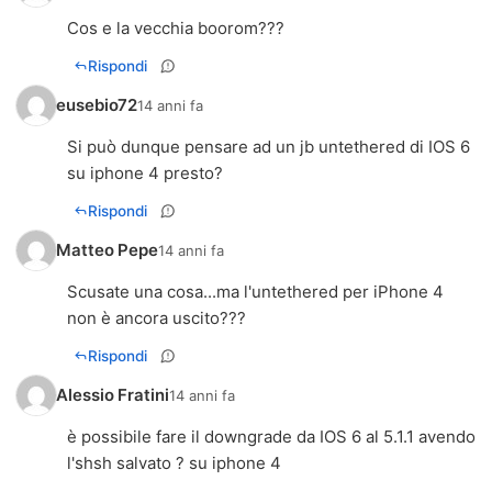
Cos e la vecchia boorom???
Rispondi
eusebio72
14 anni fa
Si può dunque pensare ad un jb untethered di IOS 6
su iphone 4 presto?
Rispondi
Matteo Pepe
14 anni fa
Scusate una cosa...ma l'untethered per iPhone 4
non è ancora uscito???
Rispondi
Alessio Fratini
14 anni fa
è possibile fare il downgrade da IOS 6 al 5.1.1 avendo
l'shsh salvato ? su iphone 4