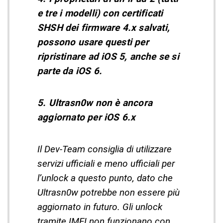
e tre i modelli) con certificati
SHSH dei firmware 4.x salvati,
possono usare questi per
ripristinare ad iOS 5, anche se si
parte da iOS 6.
5. Ultrasn0w non è ancora
aggiornato per iOS 6.x
Il Dev-Team consiglia di utilizzare
servizi ufficiali e meno ufficiali per
l’unlock a questo punto, dato che
Ultrasn0w potrebbe non essere più
aggiornato in futuro. Gli unlock
tramite IMEI non funzionano con