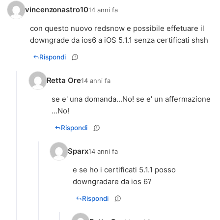
vincenzonastro10
14 anni fa
con questo nuovo redsnow e possibile effetuare il
downgrade da ios6 a iOS 5.1.1 senza certificati shsh
Rispondi
Retta Ore
14 anni fa
se e' una domanda...No! se e' un affermazione
...No!
Rispondi
Sparx
14 anni fa
e se ho i certificati 5.1.1 posso
downgradare da ios 6?
Rispondi