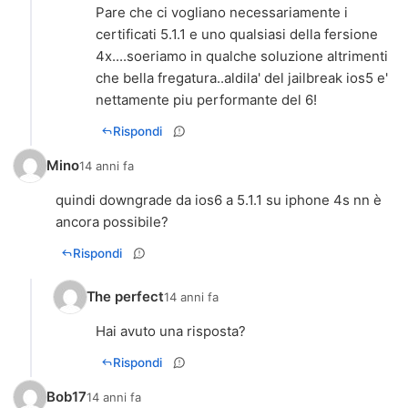
Pare che ci vogliano necessariamente i
certificati 5.1.1 e uno qualsiasi della fersione
4x....soeriamo in qualche soluzione altrimenti
che bella fregatura..aldila' del jailbreak ios5 e'
nettamente piu performante del 6!
Rispondi
Mino
14 anni fa
quindi downgrade da ios6 a 5.1.1 su iphone 4s nn è
ancora possibile?
Rispondi
The perfect
14 anni fa
Hai avuto una risposta?
Rispondi
Bob17
14 anni fa