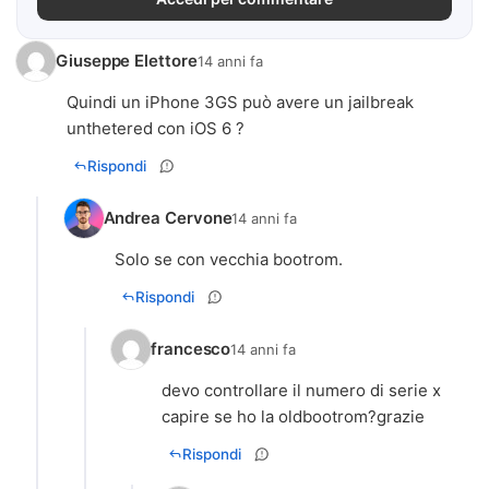
Giuseppe Elettore
14 anni fa
Quindi un iPhone 3GS può avere un jailbreak
unthetered con iOS 6 ?
Rispondi
Andrea Cervone
14 anni fa
Solo se con vecchia bootrom.
Rispondi
francesco
14 anni fa
devo controllare il numero di serie x
capire se ho la oldbootrom?grazie
Rispondi