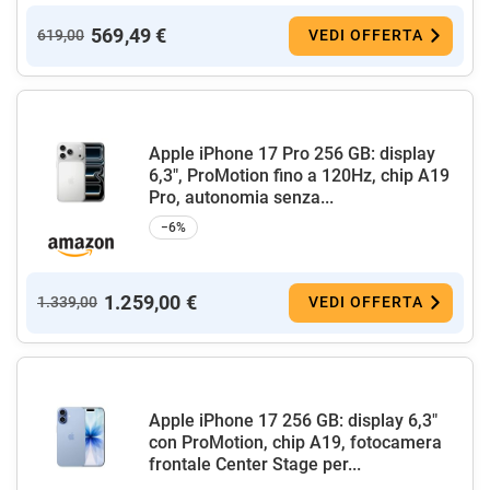
569,49 €
619,00
VEDI OFFERTA
Apple iPhone 17 Pro 256 GB: display
6,3", ProMotion fino a 120Hz, chip A19
Pro, autonomia senza...
−6%
1.259,00 €
1.339,00
VEDI OFFERTA
Apple iPhone 17 256 GB: display 6,3"
con ProMotion, chip A19, fotocamera
frontale Center Stage per...