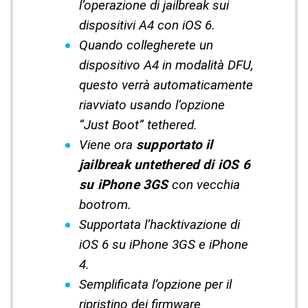
l’operazione di jailbreak sui
dispositivi A4 con iOS 6.
Quando collegherete un
dispositivo A4 in modalità DFU,
questo verrà automaticamente
riavviato usando l’opzione
“Just Boot” tethered.
Viene ora
supportato il
jailbreak untethered di iOS 6
su iPhone 3GS
con vecchia
bootrom.
Supportata l’hacktivazione di
iOS 6 su iPhone 3GS e iPhone
4.
Semplificata l’opzione per il
ripristino dei firmware