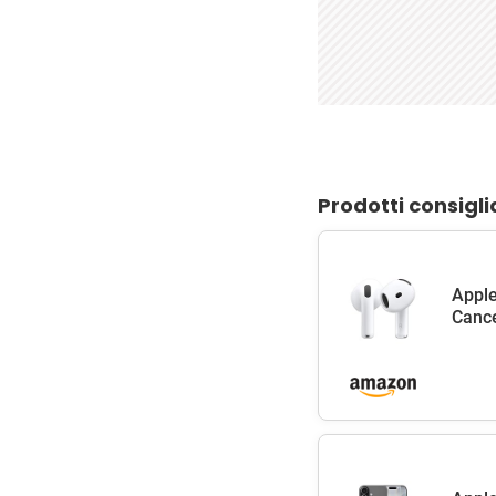
Prodotti consigli
Apple
Cance