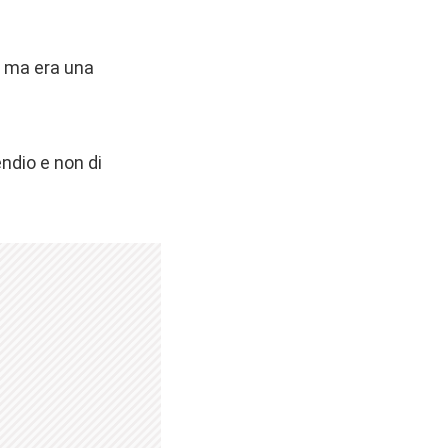
… ma era una
ndio e non di