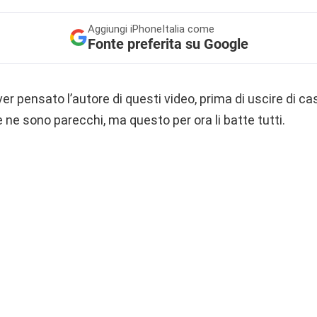
Aggiungi
iPhoneItalia come
Fonte preferita su Google
er pensato l’autore di questi video, prima di uscire di ca
e ne sono parecchi, ma questo per ora li batte tutti.