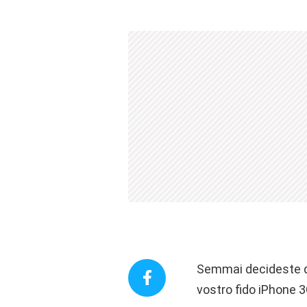
Semmai decideste di
vostro fido iPhone 