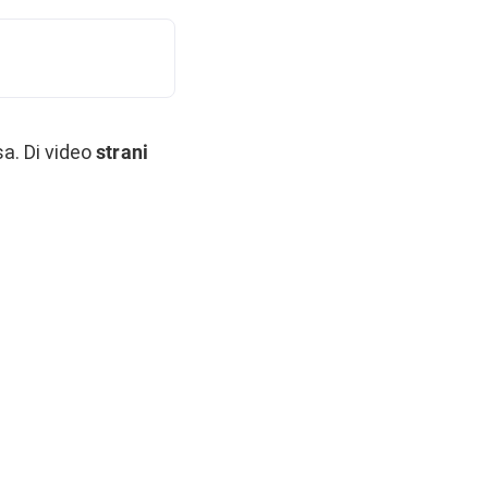
sa. Di video
strani