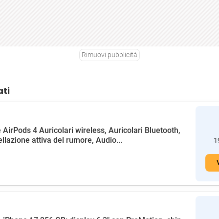
Rimuovi pubblicità
ati
 AirPods 4 Auricolari wireless, Auricolari Bluetooth,
llazione attiva del rumore, Audio...
1