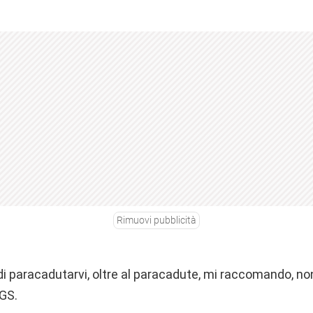
Rimuovi pubblicità
 paracadutarvi, oltre al paracadute, mi raccomando, non
3GS.