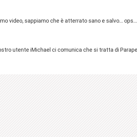
timo video, sappiamo che è atterrato sano e salvo… ops
stro utente iMichael ci comunica che si tratta di Parape