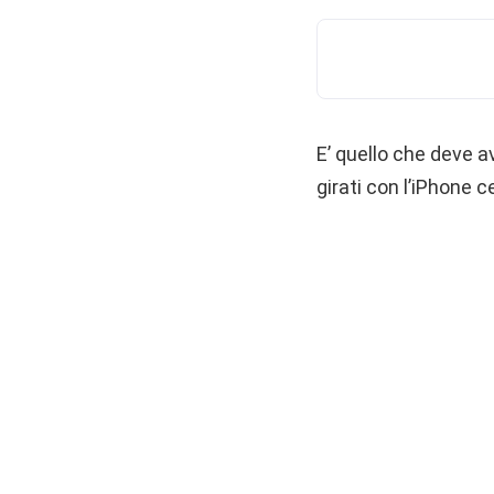
E’ quello che deve av
girati con l’iPhone c