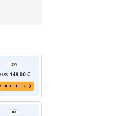
−25%
149,00 €
99,00
VEDI OFFERTA
−8%