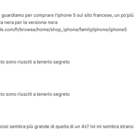
se guardiamo per comprare l'iphone 5 sul sito francese, un po'più
a nera per la versione nera
pple.com/fr/browse/home/shop_iphone/family/iphone/iphone5
 sono riusciti a tenerlo segreto
 sono riusciti a tenerlo segreto
 cosi sembra più grande di quella di un 4s? lol mi sembra strano