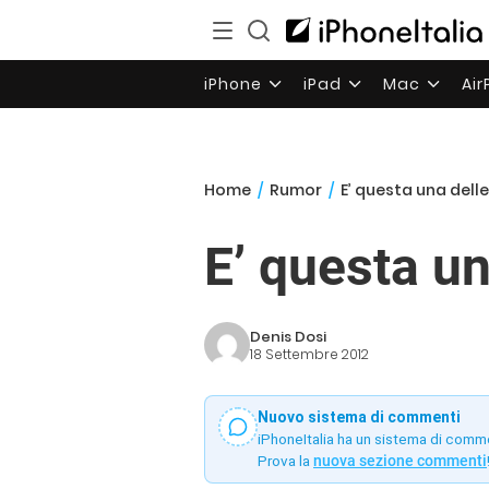
iPhone
iPad
Mac
Ai
Home
/
Rumor
/
E’ questa una delle
E’ questa un
Denis Dosi
18 Settembre 2012
Nuovo sistema di commenti
iPhoneItalia ha un sistema di comm
Prova la
nuova sezione commenti