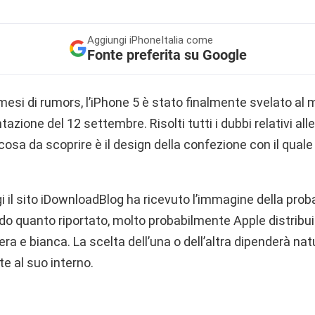
Aggiungi
iPhoneItalia come
Fonte preferita su Google
mesi di rumors, l’iPhone 5 è stato finalmente svelato al
tazione del 12 settembre. Risolti tutti i dubbi relativi all
a cosa da scoprire è il design della confezione con il quale 
gi il sito iDownloadBlog ha ricevuto l’immagine della pro
do quanto riportato, molto probabilmente Apple distribui
nera e bianca. La scelta dell’una o dell’altra dipenderà na
te al suo interno.