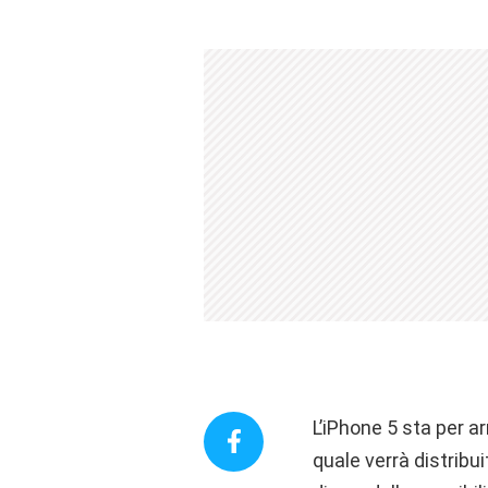
L’iPhone 5 sta per a
quale verrà distribu