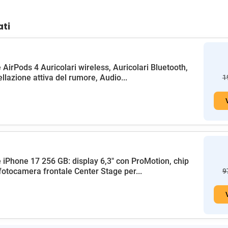
ati
 AirPods 4 Auricolari wireless, Auricolari Bluetooth,
llazione attiva del rumore, Audio...
1
 iPhone 17 256 GB: display 6,3" con ProMotion, chip
fotocamera frontale Center Stage per...
9