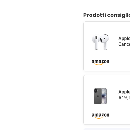
Prodotti consigli
Apple
Cance
Apple
A19, 