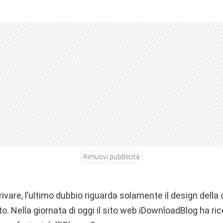
Rimuovi pubblicità
rrivare, l’ultimo dubbio riguarda solamente il design della
ito. Nella giornata di oggi il sito web iDownloadBlog ha ri