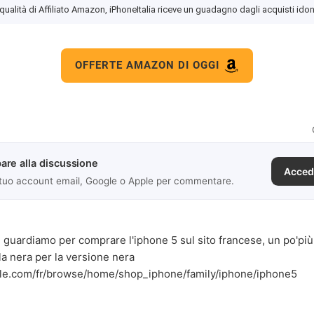
 qualità di Affiliato Amazon, iPhoneItalia riceve un guadagno dagli acquisti idon
OFFERTE AMAZON DI OGGI
are alla discussione
Acced
 tuo account email, Google o Apple per commentare.
se guardiamo per comprare l'iphone 5 sul sito francese, un po'più
a nera per la versione nera
pple.com/fr/browse/home/shop_iphone/family/iphone/iphone5