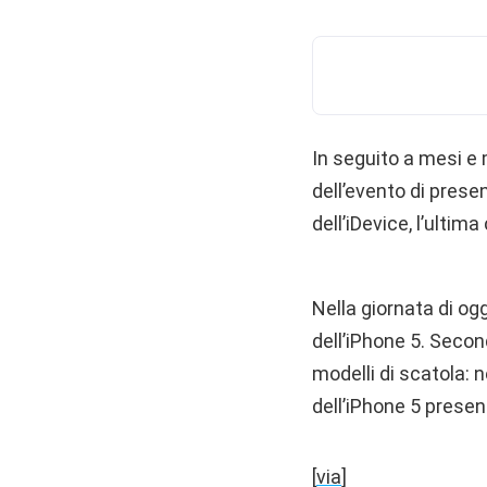
In seguito a mesi e 
dell’evento di presen
dell’iDevice, l’ultim
Nella giornata di og
dell’iPhone 5. Secon
modelli di scatola: 
dell’iPhone 5 presen
[
via
]