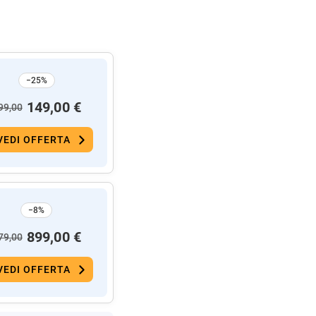
−25%
149,00 €
99,00
VEDI OFFERTA
−8%
899,00 €
79,00
VEDI OFFERTA