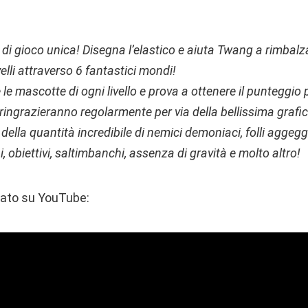
i gioco unica! Disegna l’elastico e aiuta Twang a rimbalzar
velli attraverso 6 fantastici mondi!
 le mascotte di ogni livello e prova a ottenere il punteggio 
i ringrazieranno regolarmente per via della bellissima grafi
della quantità incredibile di nemici demoniaci, folli aggeggi
pi, obiettivi, saltimbanchi, assenza di gravità e molto altro!
ato su YouTube: