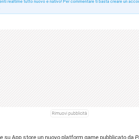
enti realtime tutto nuovo e nativo! Per commentare ti basta creare un acco
!
Rimuovi pubblicità
ile su App store un nuovo platform game pubblicato da
P