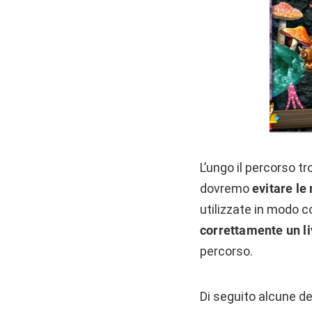
L’ungo il percorso t
dovremo
evitare le
utilizzate in modo c
correttamente un li
percorso.
Di seguito alcune de