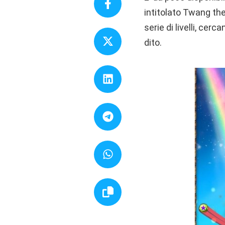
intitolato Twang the
serie di livelli, cerc
dito.