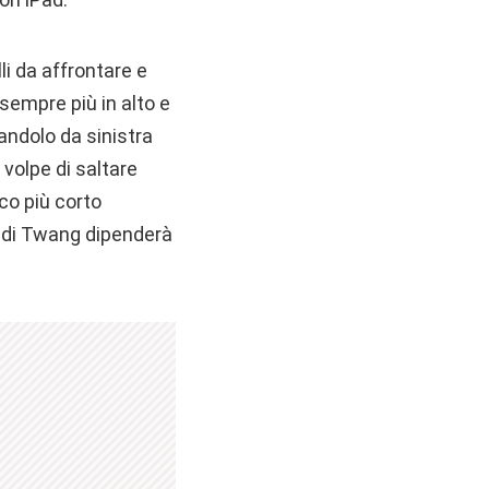
li da affrontare e
sempre più in alto e
andolo da sinistra
 volpe di saltare
ico più corto
lo di Twang dipenderà