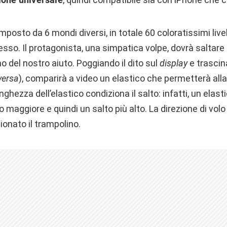
posto da 6 mondi diversi, in totale 60 coloratissimi livel
so. Il protagonista, una simpatica volpe, dovrà saltare 
no del nostro aiuto. Poggiando il dito sul
display
e trascin
versa
), comparirà a video un elastico che permetterà alla
ghezza dell’elastico condiziona il salto: infatti, un elast
o maggiore e quindi un salto più alto. La direzione di vo
onato il trampolino.