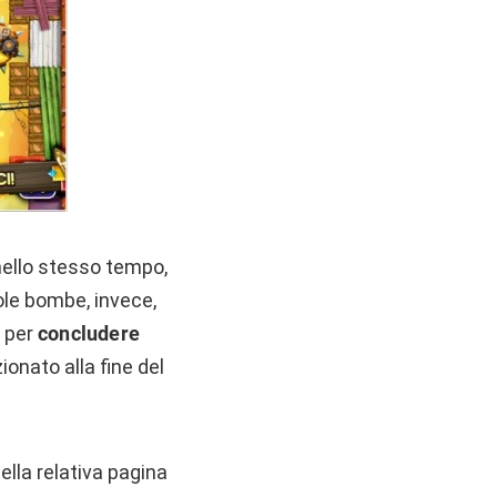
nello stesso tempo,
ole bombe, invece,
, per
concludere
ionato alla fine del
lla relativa pagina