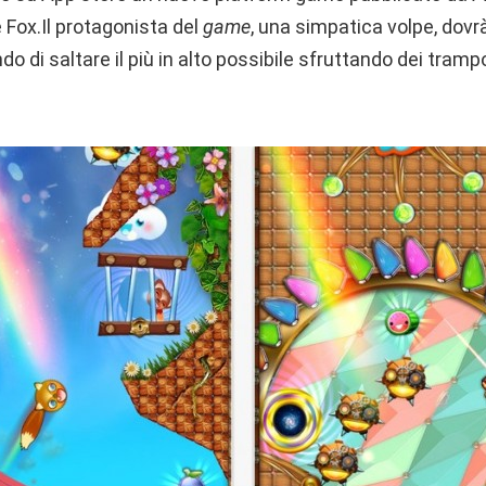
 Fox.Il protagonista del
game
, una simpatica volpe, dovr
ando di saltare il più in alto possibile sfruttando dei trampo