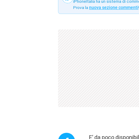
iPhoneItalia ha un sistema di comm
Prova la
nuova sezione commenti
E’ da poco disponib