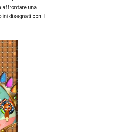
à affrontare una
lini disegnati con il