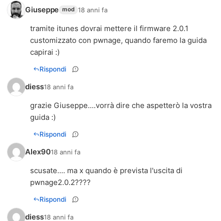
Giuseppe
18 anni fa
mod
tramite itunes dovrai mettere il firmware 2.0.1
customizzato con pwnage, quando faremo la guida
capirai :)
Rispondi
diess
18 anni fa
grazie Giuseppe....vorrà dire che aspetterò la vostra
guida :)
Rispondi
Alex90
18 anni fa
scusate.... ma x quando è prevista l'uscita di
pwnage2.0.2????
Rispondi
diess
18 anni fa