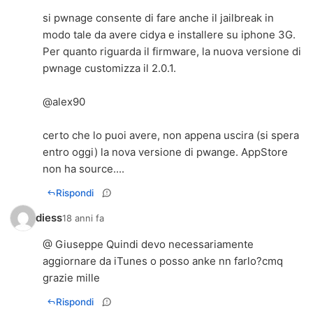
si pwnage consente di fare anche il jailbreak in
modo tale da avere cidya e installere su iphone 3G.
Per quanto riguarda il firmware, la nuova versione di
pwnage customizza il 2.0.1.
@alex90
certo che lo puoi avere, non appena uscira (si spera
entro oggi) la nova versione di pwange. AppStore
non ha source....
Rispondi
diess
18 anni fa
@ Giuseppe Quindi devo necessariamente
aggiornare da iTunes o posso anke nn farlo?cmq
grazie mille
Rispondi