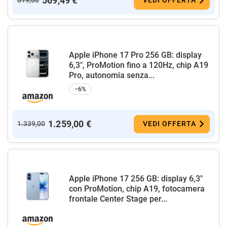
569,49 €
619,00
VEDI OFFERTA
Apple iPhone 17 Pro 256 GB: display
6,3", ProMotion fino a 120Hz, chip A19
Pro, autonomia senza...
−6%
1.259,00 €
1.339,00
VEDI OFFERTA
Apple iPhone 17 256 GB: display 6,3"
con ProMotion, chip A19, fotocamera
frontale Center Stage per...