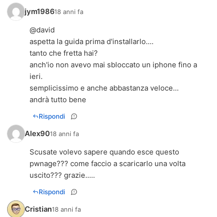
jym1986
18 anni fa
@david
aspetta la guida prima d'installarlo....
tanto che fretta hai?
anch'io non avevo mai sbloccato un iphone fino a
ieri.
semplicissimo e anche abbastanza veloce...
andrà tutto bene
Rispondi
Alex90
18 anni fa
Scusate volevo sapere quando esce questo
pwnage??? come faccio a scaricarlo una volta
uscito??? grazie.....
Rispondi
Cristian
18 anni fa