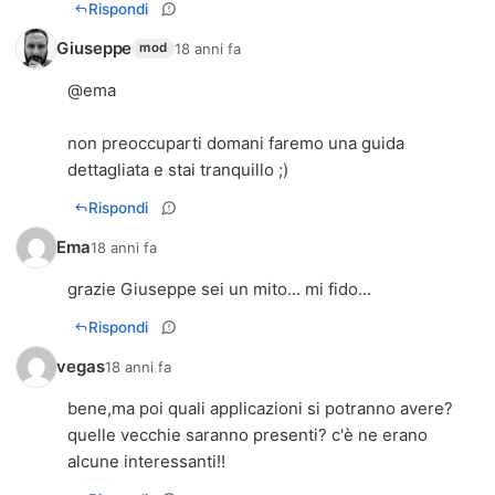
Rispondi
Giuseppe
18 anni fa
mod
@ema
non preoccuparti domani faremo una guida
dettagliata e stai tranquillo ;)
Rispondi
Ema
18 anni fa
grazie Giuseppe sei un mito... mi fido...
Rispondi
vegas
18 anni fa
bene,ma poi quali applicazioni si potranno avere?
quelle vecchie saranno presenti? c'è ne erano
alcune interessanti!!