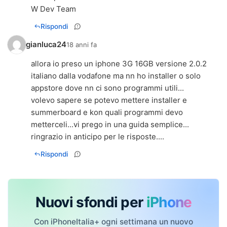
W Dev Team
Rispondi
gianluca24
18 anni fa
allora io preso un iphone 3G 16GB versione 2.0.2
italiano dalla vodafone ma nn ho installer o solo
appstore dove nn ci sono programmi utili...
volevo sapere se potevo mettere installer e
summerboard e kon quali programmi devo
metterceli...vi prego in una guida semplice...
ringrazio in anticipo per le risposte....
Rispondi
Nuovi sfondi per
iPhone
Con iPhoneItalia+ ogni settimana un nuovo