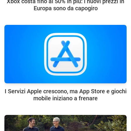
Xbox costa fino al 50% in più: i nuovi prezzi in
Europa sono da capogiro
I Servizi Apple crescono, ma App Store e giochi
mobile iniziano a frenare