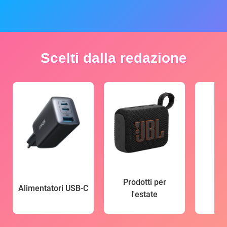
Scelti dalla redazione
Prodotti per
Alimentatori USB-C
l'estate