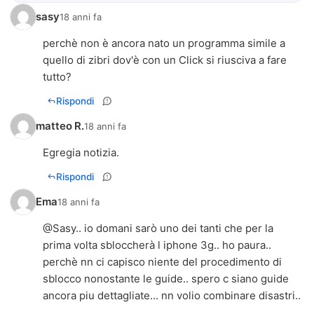
sasy
18 anni fa
perchè non è ancora nato un programma simile a
quello di zibri dov'è con un Click si riusciva a fare
tutto?
Rispondi
matteo R.
18 anni fa
Egregia notizia.
Rispondi
Ema
18 anni fa
@Sasy.. io domani sarò uno dei tanti che per la
prima volta sbloccherà l iphone 3g.. ho paura..
perchè nn ci capisco niente del procedimento di
sblocco nonostante le guide.. spero c siano guide
ancora piu dettagliate... nn volio combinare disastri..