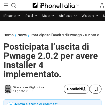
iPhone
iPad
Mac
AirPods
Watch
Home
/
News
/
Posticipata l’uscita di Pwnage 2.0.2 per avere Installer 4 implementato.
Posticipata l’uscita di
Pwnage 2.0.2 per avere
Installer 4
implementato.
Giuseppe Migliorino
Condividi
7 Agosto 2008
Nuovo sistema di commenti