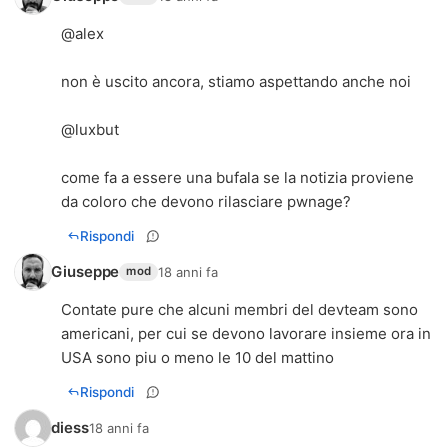
@alex
non è uscito ancora, stiamo aspettando anche noi
@luxbut
come fa a essere una bufala se la notizia proviene
da coloro che devono rilasciare pwnage?
Rispondi
Giuseppe
18 anni fa
mod
Contate pure che alcuni membri del devteam sono
americani, per cui se devono lavorare insieme ora in
USA sono piu o meno le 10 del mattino
Rispondi
diess
18 anni fa