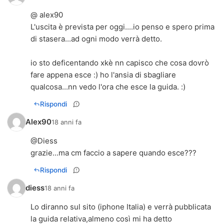
@ alex90
L'uscita è prevista per oggi....io penso e spero prima
di stasera...ad ogni modo verrà detto.
io sto deficentando xkè nn capisco che cosa dovrò
fare appena esce :) ho l'ansia di sbagliare
qualcosa...nn vedo l'ora che esce la guida. :)
Rispondi
Alex90
18 anni fa
@Diess
grazie...ma cm faccio a sapere quando esce???
Rispondi
diess
18 anni fa
Lo diranno sul sito (iphone Italia) e verrà pubblicata
la guida relativa,almeno così mi ha detto