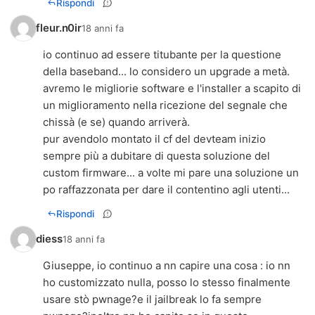
Rispondi
fleur.n0ir
18 anni fa
io continuo ad essere titubante per la questione
della baseband... lo considero un upgrade a metà.
avremo le migliorie software e l'installer a scapito di
un miglioramento nella ricezione del segnale che
chissà (e se) quando arriverà.
pur avendolo montato il cf del devteam inizio
sempre più a dubitare di questa soluzione del
custom firmware... a volte mi pare una soluzione un
po raffazzonata per dare il contentino agli utenti...
Rispondi
diess
18 anni fa
Giuseppe, io continuo a nn capire una cosa : io nn
ho customizzato nulla, posso lo stesso finalmente
usare stò pwnage?e il jailbreak lo fa sempre