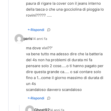
paura di rigare la cover con il jeans interno
della tasca o che una gocciolina di pioggia lo
rovini????? .....
Rispondi
paris
14 anni fa
ma dove vivi??'
va bene tutto ma adesso dire che la batteria
del 4s non ha problemi di durata mi fa
pensare solo 2 cose.....o ti hanno pagato per
dire questa grande ca..... o sai contare solo
fino a 1...come il giorno massimo di durata di
un 4s
scandaloso davvero scandaloso
Rispondi
Ghost92
14 anni fa