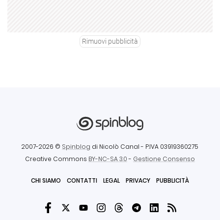
Rimuovi pubblicità
2007-2026 ©
Spinblog
di Nicolò Canal
- P.IVA 03919360275
Creative Commons
BY-NC-SA 3.0
-
Gestione Consenso
CHI SIAMO
CONTATTI
LEGAL
PRIVACY
PUBBLICITÀ