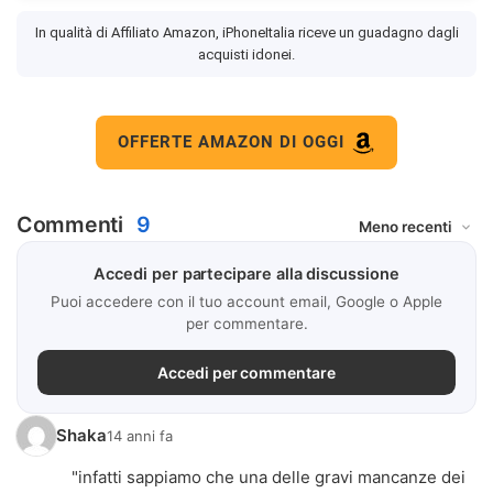
In qualità di Affiliato Amazon, iPhoneItalia riceve un guadagno dagli
acquisti idonei.
OFFERTE AMAZON DI OGGI
Commenti
9
Accedi per partecipare alla discussione
Puoi accedere con il tuo account email, Google o Apple
per commentare.
Accedi per commentare
Shaka
14 anni fa
"infatti sappiamo che una delle gravi mancanze dei