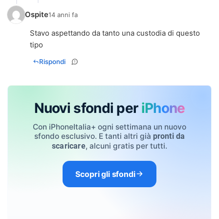
Ospite
14 anni fa
Stavo aspettando da tanto una custodia di questo
tipo
Rispondi
Nuovi sfondi per
iPhone
Con iPhoneItalia+ ogni settimana un nuovo
sfondo esclusivo. E tanti altri già
pronti da
, alcuni gratis per tutti.
scaricare
Scopri gli sfondi