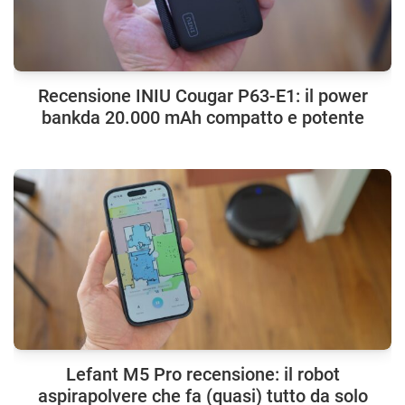
Recensione INIU Cougar P63-E1: il power
bankda 20.000 mAh compatto e potente
Lefant M5 Pro recensione: il robot
aspirapolvere che fa (quasi) tutto da solo