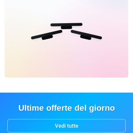
Ultime offerte del giorno
Vedi tutte