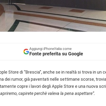
Aggiungi
iPhoneItalia come
Fonte preferita su Google
Apple Store di “Brescia”, anche se in realtà si trova in u
a dei rumor, già paventati nelle settimane scorse, trovi
tamente copre i lavori degli Apple Store e una nuova scr
priremo, capirete perchè valeva la pena aspettare”.