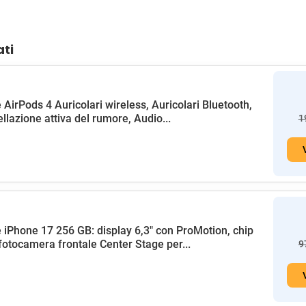
ati
 AirPods 4 Auricolari wireless, Auricolari Bluetooth,
llazione attiva del rumore, Audio...
1
 iPhone 17 256 GB: display 6,3" con ProMotion, chip
fotocamera frontale Center Stage per...
9