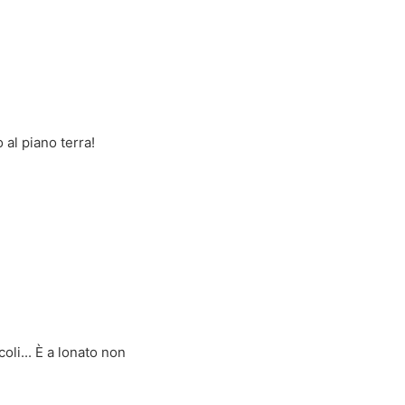
 al piano terra!
oli... È a lonato non