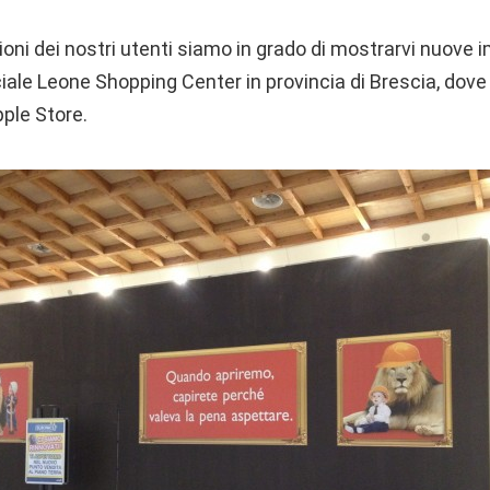
ioni dei nostri utenti siamo in grado di mostrarvi nuove 
ale Leone Shopping Center in provincia di Brescia, do
ple Store.