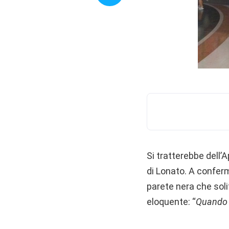
Si tratterebbe dell’
di Lonato. A conferm
parete nera che soli
eloquente: “
Quando a