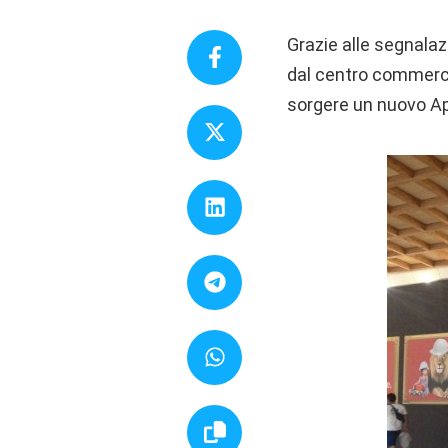
Grazie alle segnalaz
dal centro commerci
sorgere un nuovo Ap