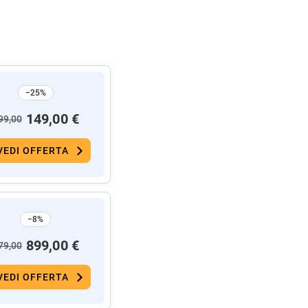
−25%
149,00 €
99,00
VEDI OFFERTA
−8%
899,00 €
79,00
VEDI OFFERTA