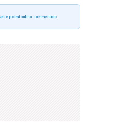
unt e potrai subito commentare.