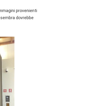
immagini provenienti
ve sembra dovrebbe