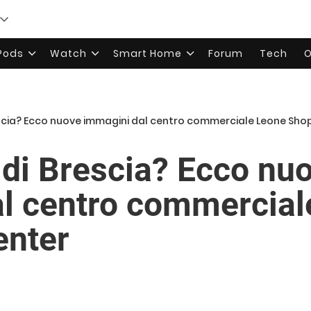
rPods
Watch
Smart Home
Forum
Tech
O
escia? Ecco nuove immagini dal centro commerciale Leone Sho
 di Brescia? Ecco nu
l centro commercial
enter