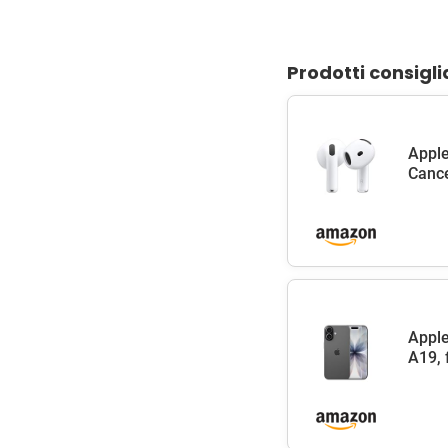
Prodotti consigli
Apple
Cance
Apple
A19, 