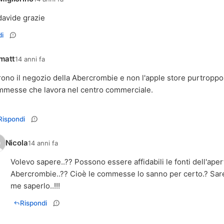
davide grazie
i
matt
14 anni fa
ono il negozio della Abercrombie e non l'apple store purtroppo
messe che lavora nel centro commerciale.
Rispondi
Nicola
14 anni fa
Volevo sapere..?? Possono essere affidabili le fonti dell'aper
Abercrombie..?? Cioè le commesse lo sanno per certo.? Sar
me saperlo..!!!
Rispondi