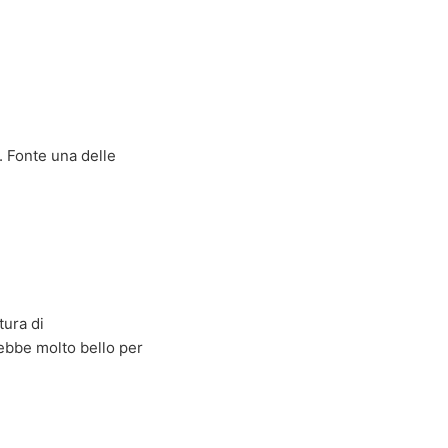
. Fonte una delle
tura di
ebbe molto bello per