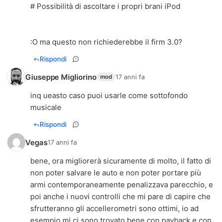
# Possibilità di ascoltare i propri brani iPod
:O ma questo non richiederebbe il firm 3.0?
Rispondi
Giuseppe Migliorino
17 anni fa
mod
inq ueasto caso puoi usarle come sottofondo
musicale
Rispondi
Vegas
17 anni fa
bene, ora migliorerà sicuramente di molto, il fatto di
non poter salvare le auto e non poter portare più
armi contemporaneamente penalizzava parecchio, e
poi anche i nuovi controlli che mi pare di capire che
sfrutteranno gli accellerometri sono ottimi, io ad
esempio mi ci sono trovato bene con payback e con