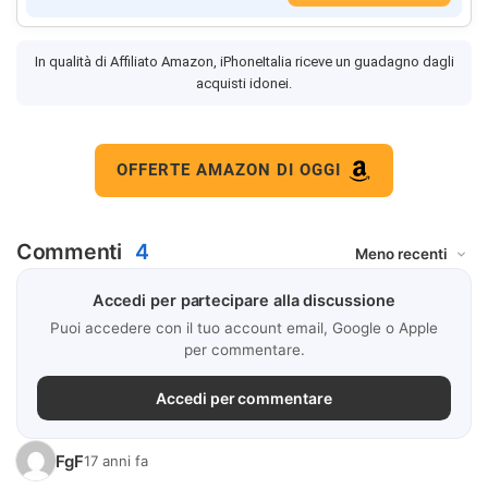
In qualità di Affiliato Amazon, iPhoneItalia riceve un guadagno dagli
acquisti idonei.
OFFERTE AMAZON DI OGGI
Commenti
4
Accedi per partecipare alla discussione
Puoi accedere con il tuo account email, Google o Apple
per commentare.
Accedi per commentare
FgF
17 anni fa