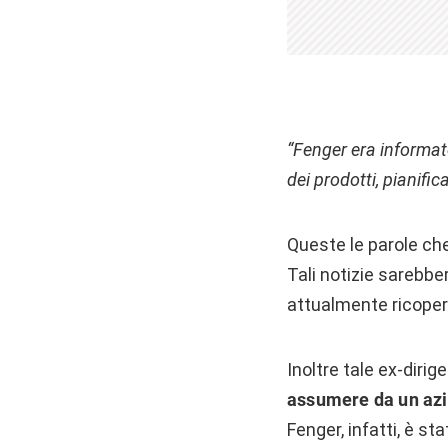
“
Fenger era informato 
dei prodotti, pianific
Queste le parole che
Tali notizie sarebbe
attualmente ricoper
Inoltre tale ex-dirig
assumere da un azi
Fenger, infatti, è st