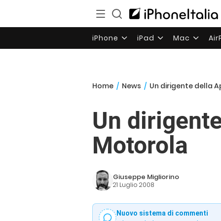
iPhone
iPad
Mac
Ai
Home
/
News
/
Un dirigente della 
Un dirigente
Motorola
Giuseppe Migliorino
21 Luglio 2008
Nuovo sistema di commenti