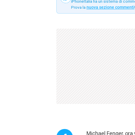
iPhoneItalia ha un sistema di comm
Prova la
nuova sezione commenti
Michael Fenger, ora 