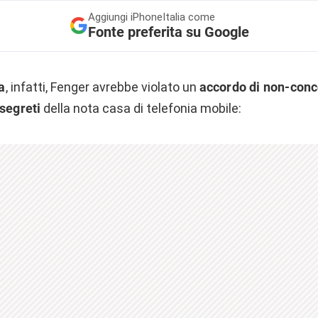
Aggiungi
iPhoneItalia come
Fonte preferita su Google
a
, infatti, Fenger avrebbe violato un
accordo di non-con
segreti
della nota casa di telefonia mobile: