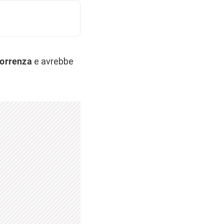
correnza
e avrebbe