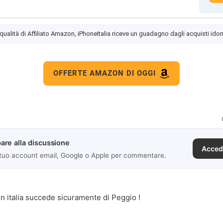
 qualità di Affiliato Amazon, iPhoneItalia riceve un guadagno dagli acquisti idon
OFFERTE AMAZON DI OGGI
are alla discussione
Acced
 tuo account email, Google o Apple per commentare.
.in italia succede sicuramente di Peggio !