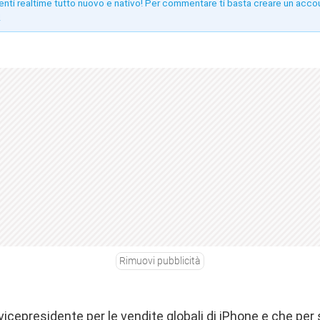
enti realtime tutto nuovo e nativo! Per commentare ti basta creare un acco
!
Rimuovi pubblicità
vicepresidente per le vendite globali di iPhone e che per 