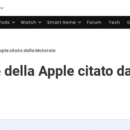
rPods
Watch
Smart Home
Forum
Tech
O
Apple citato dalla Motorola
 della Apple citato da