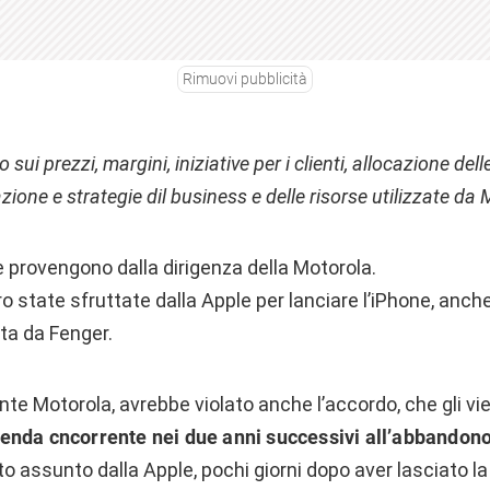
Rimuovi pubblicità
sui prezzi, margini, iniziative per i clienti, allocazione dell
azione e strategie dil business e delle risorse utilizzate da 
 provengono dalla dirigenza della Motorola.
ro state sfruttate dalla Apple per lanciare l’iPhone, anche
ta da Fenger.
ente Motorola, avrebbe violato anche l’accordo, che gli vi
enda cncorrente nei due anni successivi all’abbandono
ato assunto dalla Apple, pochi giorni dopo aver lasciato l