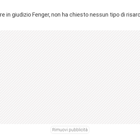
are in giudizio Fenger, non ha chiesto nessun tipo di risar
Rimuovi pubblicità