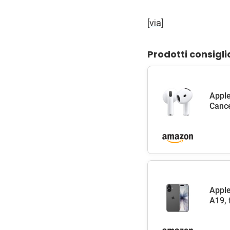
[via]
Prodotti consigli
Apple
Cance
Apple
A19, 