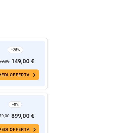
−25%
149,00 €
99,00
VEDI OFFERTA
−8%
899,00 €
79,00
VEDI OFFERTA