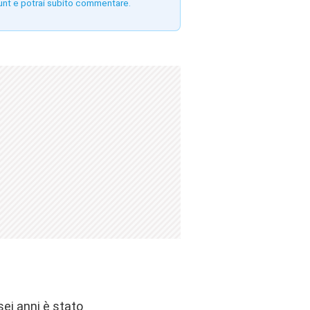
unt e potrai subito commentare.
sei anni è stato