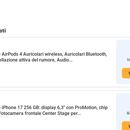
ati
 AirPods 4 Auricolari wireless, Auricolari Bluetooth,
llazione attiva del rumore, Audio...
1
 iPhone 17 256 GB: display 6,3" con ProMotion, chip
fotocamera frontale Center Stage per...
9