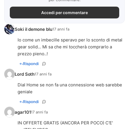
Accedi per commentare
Soki il demone blu
17 anni fa
Io come un imbecille speravo per lo sconto di metal
gear solid... Mi sa che mi toccherà comprarlo a
prezzo pieno..!
Rispondi
Lord Soth
17 anni fa
Dial Home se non fa una connessione web sarebbe
geniale
Rispondi
agar101
17 anni fa
IN OFFERTE GRATIS (ANCORA PER POCO) C'E'