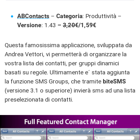
ABContacts
–
Categoria
: Produttività –
Versione
: 1.43
–
3,20
€
/1,59€
Questa famosissima applicazione, sviluppata da
Andrea Vettori, vi permetterà di organizzare la
vostra lista dei contatti, per gruppi dinamici
basati su regole. Ultimamente e´ stata aggiunta
la funzione SMS Groups, che tramite
biteSMS
(versione 3.1 o superiore) invierà sms ad una lista
preselezionata di contatti.