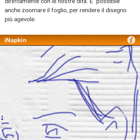
direttamente con le nostre dita. E´ possibile
anche zoomare il foglio, per rendere il disegno
più agevole.