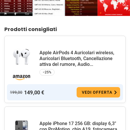
Prodotti consigliati
Apple AirPods 4 Auricolari wireless,
Auricolari Bluetooth, Cancellazione
attiva del rumore, Audio...
−25%
149,00 €
199,00
VEDI OFFERTA
Apple iPhone 17 256 GB: display 6,3"
con ProMotion, chip A19, fotocamera