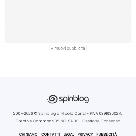
Rimuovi pubblicità
2007-2026 ©
Spinblog
di Nicolò Canal
- P.IVA 03919360275
Creative Commons
BY-NC-SA 3.0
-
Gestione Consenso
CHI SIAMO
CONTATTI
LEGAL
PRIVACY
PUBBLICITÀ