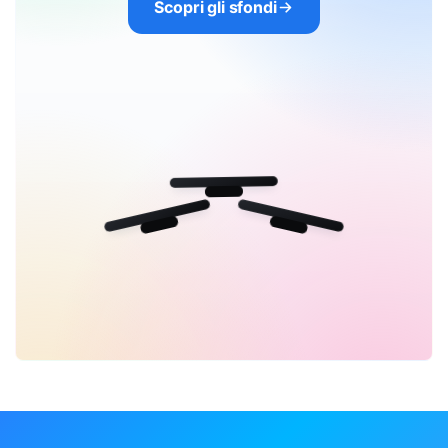
Scopri gli sfondi