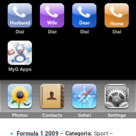
Formula 1 2009
–
Categoria:
Sport –