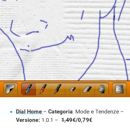
Dial Home
–
Categoria
: Mode e Tendenze –
Versione:
1.0.1 –
1,49€
/0,79€