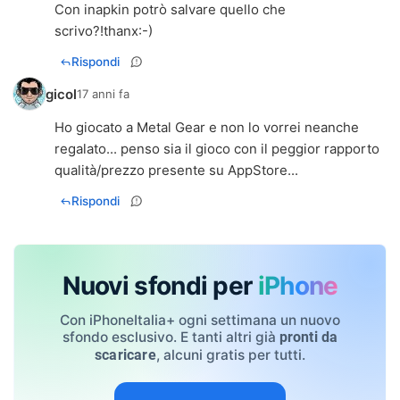
Con inapkin potrò salvare quello che
scrivo?!thanx:-)
Rispondi
gicol
17 anni fa
Ho giocato a Metal Gear e non lo vorrei neanche
regalato... penso sia il gioco con il peggior rapporto
qualità/prezzo presente su AppStore...
Rispondi
Nuovi sfondi per
iPhone
Con iPhoneItalia+ ogni settimana un nuovo
sfondo esclusivo. E tanti altri già
pronti da
, alcuni gratis per tutti.
scaricare