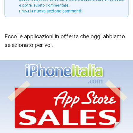
e potrai subito commentare.
Prova la
nuova sezione commenti
!
Ecco le applicazioni in offerta che oggi abbiamo
selezionato per voi.